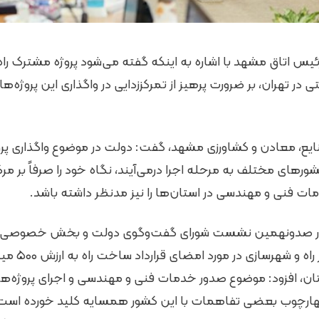
یس اتاق مشهد با اشاره به اینکه گفته می‌شود پروژه مشترک راه‌س
در تهران، بر ضرورت پرهیز از تمرکززدایی در واگذاری این پروژه‌ه
نایع، معادن و کشاورزی مشهد، گفت: دولت در موضوع واگذاری پرو
ورهای مختلف به مرحله اجرا درمی‌آیند، نگاه خود را صرفاً بر مرک
 فنی و مهندسی در استان‌ها را نیز مدنظر داشته باشد.
در صدونهمین نشست شورای گفت‌وگوی دولت و بخش خصوصی ا
با اشاره به اظ
ان، افزود: موضوع صدور خدمات فنی و مهندسی و اجرای پروژه‌ها
چهارچوب بعضی تفاهمات با این کشور همسایه کلید خورده است و در