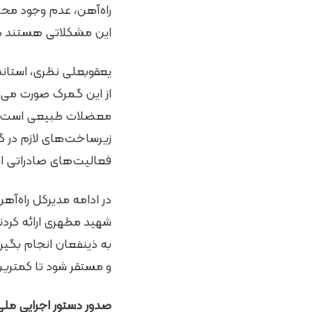
راه‌آهن، عدم وجود محل
این مشکلاتی هستند که 
از این گمرک صورت می‌پذ
معضلات طبیعی است. با
زیرساخت‌های لازم در گ
فعالیت‌های صادراتی اس
در ادامه مدیرکل راه‌آ
شهید مطهری ارائه کردند.
به ذینفعان انجام بگیر
و مستقر شود تا کمترین
صدور دستور اجرایی ملی برای 6 پیشنهاد مالیاتی شورای گفت‌و