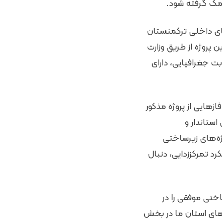
کمک گرفته شود.
قرر است بیش از 200 کیلومتر از جاده‌های داخلی ترکمنستان
پروژه از طریق وزارت
بت جغرافیایی، دارای
زهایی از پروژه مذکور
ستاندار و
ژه‌های زیرساختی
رد تمرکززدایی، دنبال
ختی موفقی را در
‌های استان ما در بخش