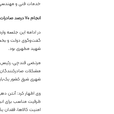
خدمات فنی و مهندسی
انجام ۷۰ درصد صادرات ریلی خراسان رضوی از گمرک شهید مطهری
در ادامه این جلسه وا
گفت‌وگوی دولت و بخش
شهید مطهری بود.
مرتضی قندچی، رئیس هی
مشکلات صادرکنندگان و 
شهری شرق کشور یک‌باره
وی اظهار کرد: آنتن دهی
ظرفیت مناسب برای انبا
امنیت کالاها، فقدان ی