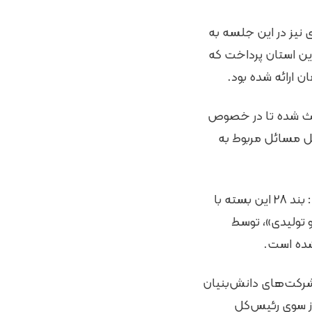
نیز در این جلسه به
 29 بندی شورای گفت‌وگوی این استان پرداخت که
 ارائه شده بود.
باعث شده تا در خصوص
ی حل مسائل مربوط به
وی در ادامه به بیان مواردی اشاره کرد: از پیشنهاد به دستور اجرایی تبدیل شده‌اند و گفت: بند 28 این بسته با
 تولیدی»، توسط
شده است.
شرکت‌های دانش‌بنیان
از سوی رئیس‌کل