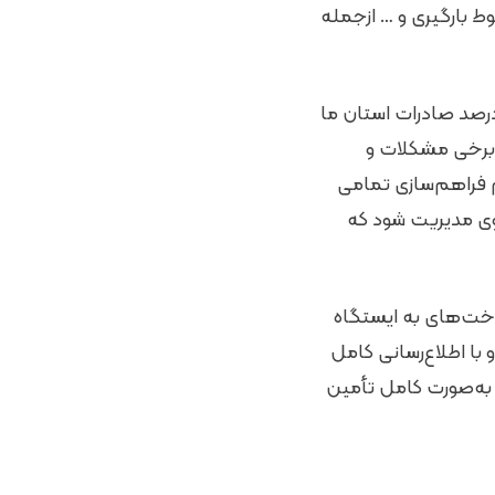
ط بارگیری و … ازجمله
لی نظری، استاندار خراسان رضوی در همین رابطه با بیان اینکه در حال حاضر ۷۰ درصد صادرات استان ما
ز برخی مشکلات و
 فراهم‌سازی تمامی
حوی مدیریت شود که
اخت‌های به ایستگاه
 با اطلاع‌رسانی کامل
 به‌صورت کامل تأمین