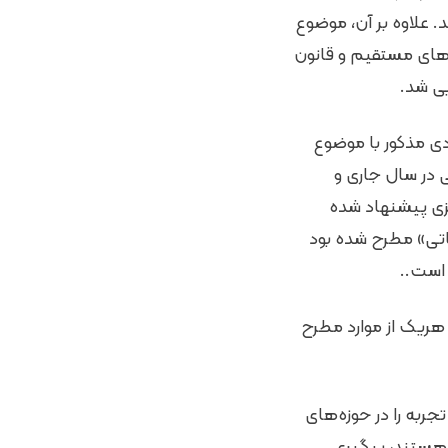
علاوه بر آن، موضوع
های مستقیم و قانون
یی شد.
 رضوی، ادامه داد: بند 16 بسته پیشنهادی مذکور با موضوع
و حقوقی در سال جاری و
زی پیشنهاد شده
الیاتی» مطرح شده بود
 است..
 هریک از موارد مطرح
تجربه را در حوزه‌های
 هستند، پیگیری