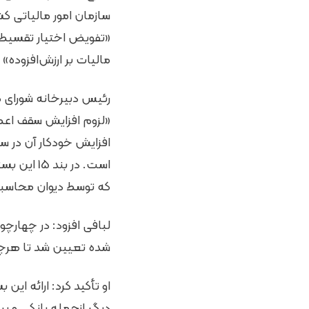
سازمان امور مالیاتی 
«تفویض اختیار تقسیط
مالیات بر ارزش‌افزوده
افزایش خودکار آن در س
است. در 
که توسط دیوان محاسبات
لبافی افزود: در چهارچو
شده تعیین شد تا هرچ
او تأکید کرد: ارائه این
دیگر ازجمله بانکی و ب