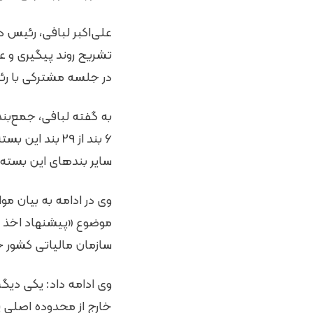
علی‌اکبر لبافی، رئیس
در جلسه مشترکی با رئیس
به گفته لبافی، جمع‌بن
6 بند از 29 ب
سایر بندهای این بسته 
موضوع «پیشنهاد اخذ چ
سازمان مالیاتی کشور 
وی ادامه داد: یکی دی
خارج از محدوده اصلی پ