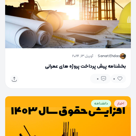
S
Sanat Ehdas
·
آوریل 13, 2024
بخشنامه پیش پرداخت پروژه های عمرانی
0
0
اخبار
دانشنامه