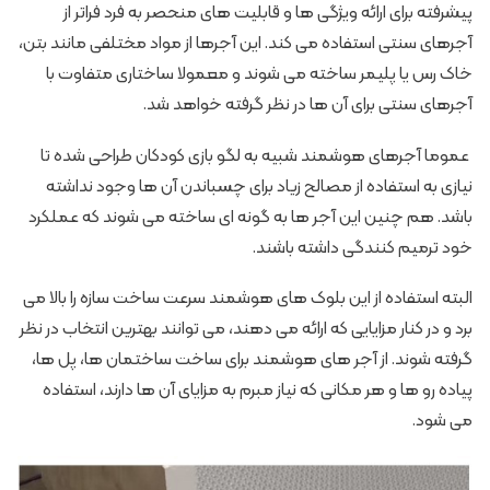
پیشرفته برای ارائه ویژگی ها و قابلیت های منحصر به فرد فراتر از
آجرهای سنتی استفاده می کند. این آجرها از مواد مختلفی مانند بتن،
خاک رس یا پلیمر ساخته می شوند و معمولا ساختاری متفاوت با
آجرهای سنتی برای آن ها در نظر گرفته خواهد شد.
عموما آجرهای هوشمند شبیه به لگو بازی کودکان طراحی شده تا
نیازی به استفاده از مصالح زیاد برای چسباندن آن ها وجود نداشته
باشد. هم چنین این آجر ها به گونه ای ساخته می شوند که عملکرد
خود ترمیم کنندگی داشته باشند.
البته استفاده از این بلوک های هوشمند سرعت ساخت سازه را بالا می
برد و در کنار مزایایی که ارائه می دهند، می توانند بهترین انتخاب در نظر
گرفته شوند. از آجر های هوشمند برای ساخت ساختمان ها، پل ها،
پیاده رو ها و هر مکانی که نیاز مبرم به مزایای آن ها دارند، استفاده
می شود.