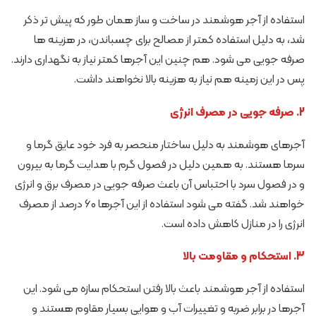
استفاده از آجر هوشمند در ساخت و ساز همان طور که پیش تر ذکر
شد، به دلیل استفاده کمتر از مصالح برای چسباندن، در هزینه ها
صرفه جویی می شود. هم چنین این آجرها کمتر نیاز به نگهداری دارند.
پس در این زمینه هم نیاز به هزینه بالا نخواهند داشت.
2. صرفه جویی در مصرف انرژی
آجرهای هوشمند به دلیل ساختار منحصر به فرد خود عایق گرما و
سرما هستند. به همین دلیل در فصول گرم با هدایت گرما به بیرون
و در فصول سرد با احتباس آن باعث صرفه جویی در مصرف برق و انرژی
خواهند شد. گفته می شود استفاده از این آجرها 60 درصد از مصرف
انرژی را در منازل کاهش داده است.
3. استحکام و مقاومت بالا
استفاده از آجر هوشمند باعث بالا رفتن استحکام سازه می شود. این
آجرها در برابر ضربه و تغییرات آب و هوایی بسیار مقاوم هستند و