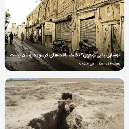
نوسازی یا بی‌توجهی؟ تکلیف بافت‌های فرسوده روشن نیست
Sanat Ehdas
·
می 6, 2025
0