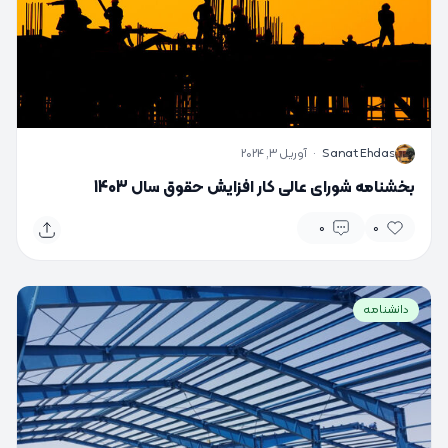
S
Sanat Ehdas
·
آوریل 3, 2024
بخشنامه شورای عالی کار افزایش حقوق سال 1403
0
0
دانشنامه