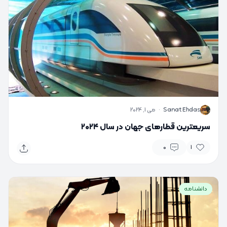
S
Sanat Ehdas
·
می 1, 2024
سریعترین قطارهای جهان در سال ۲۰۲۴
0
1
دانشنامه