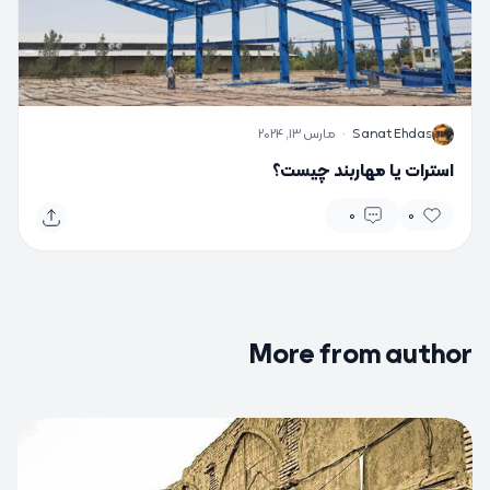
S
Sanat Ehdas
·
مارس 13, 2024
استرات یا مهاربند چیست؟
0
0
More from author
0