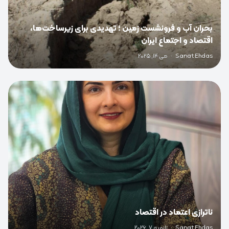
بحران آب و فرونشست زمین ؛ تهدیدی برای زیرساخت‌ها،
اقتصاد و اجتماع ایران
Sanat Ehdas
·
می 14, 2025
0
ناترازی اعتماد در اقتصاد
Sanat Ehdas
·
ژانویه 7, 2026