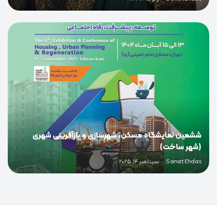
0
ششمین نمایشگاه مسکن، شهرسازی و بازآفرینی شهری
(شهر ساخت)
Sanat Ehdas
·
سپتامبر 14, 2025