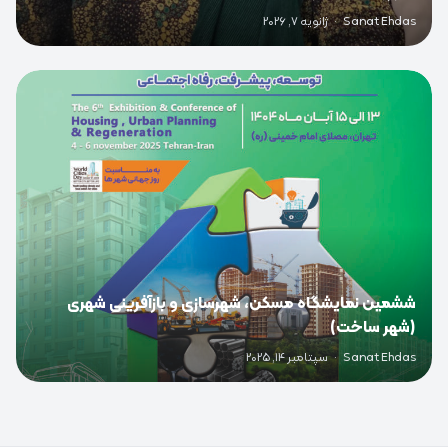
Sanat Ehdas
·
ژانویه 7, 2026
0
ششمین نمایشگاه مسکن، شهرسازی و بازآفرینی شهری
(شهر ساخت)
Sanat Ehdas
·
سپتامبر 14, 2025