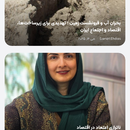
بحران آب و فرونشست زمین ؛ تهدیدی برای زیرساخت‌ها،
اقتصاد و اجتماع ایران
Sanat Ehdas
·
می 14, 2025
0
ناترازی اعتماد در اقتصاد