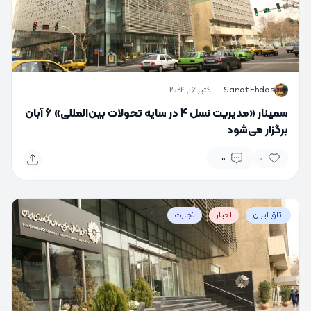
S
Sanat Ehdas
·
اکتبر 16, 2024
سمینار «مدیریت نسل 4 در سایه تحولات بین‌المللی» 6 آبان
برگزار می‌شود
0
0
اتاق ایران
اخبار
تجارت