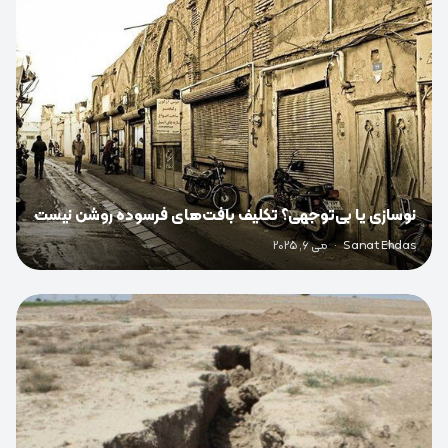
نوسازی یا بی‌توجهی؟ تکلیف بافت‌های فرسوده روشن نیست
Sanat Ehdas
·
می 6, 2025
0