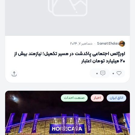
S
Sanat Ehdas
·
دسامبر 7, 2024
اورژانس اجتماعی پاکدشت در مسیر تکمیل؛ نیازمند بیش از
۲۰ میلیارد تومان اعتبار
0
0
اتاق ایران
اخبار
صنعت احداث