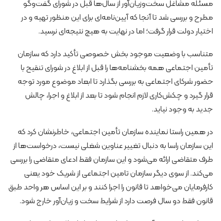
مسئله مشاغل سخت‌وزیان‌آور از سال‌ها قبل در شورای گفت‌وگو
مطرح و بررسی شد تا آنجا که آیین‌نامه‌ای برای این منظور تهیه و در
اختیار دولت قرار گرفت؛ اما در نهایت به هیچ نتیجه‌ای نرسید.
متناسب با وضعیت موجود بخش خصوصی تأکید دارد که سازمان
تأمین اجتماعی همه بخشنامه‌ها را قبل از ابلاغ در شورای تنقیح با
حضور شرکای اجتماعی به بررسی بگذارد تا ابعاد موضوع مورد توجه
قرار گیرد و چکش‌کاری لازم انجام شود تا بعد از ابلاغ و اجرا، چالش
جدید به وجود نیاید.
در همین راستا نماینده سازمان تأمین اجتماعی، خاطرنشان کرد که
این سازمان راسا به دنبال تغییر عناوین شغلی نیست، درخواست‌ها از
طرف متقاضی ارائه می‌شود و این سازمان فقط ادعای متقاضی را بررسی
می‌کند. از سوی دیگر سازمان تامین اجتماعی از شریک خود یعنی
کارفرمایان می‌خواهد تا قانون را اجرا کنند و بر این اساس هر واحد طبق
قانون فقط دو سال فرصت دارد از شرایط سخت و زیان‌آور خارج شود.