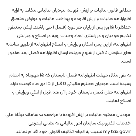
️مطابق قانون مالیات بر ارزش افزوده، مودیان مالیاتی مکلف به ارایه
اظهارنامه مالیات بر ارزش افزوده و پرداخت مالیات و عوارض متعلق
حداکثر تا ۱۵ روز پس از پایان هر دوره (فصل) می باشند. لیکن بمنظور
تکریم مودیان و در راستای ایجاد وحدت رویه در اصلاح و ویرایش
اظهارنامه، از این پس امکان ویرایش و اصلاح اظهارنامه از طریق سامانه
های سازمان تا قبل از شروع مهلت ارسال اظهارنامه فصل بعد مقدور
است.
️به طور مثال مهلت اظهارنامه فصل تابستان که ۱۵ مهرماه به اتمام
رسیده است مودیان محترم مالیاتی تا قبل از ۱۵ دی ماه فرصت دارند
اظهارنامه های فصل تابستان خود را آن هم قبل از ابلاغ، ویرایش و
اصلاح نمایند.
️ مودیان محترم مالیات بر ارزش افزوده با مراجعه به سامانه درگاه ملی
خدمات الکترونیک سازمان امور مالیاتی به نشانی اینترنتی
my.tax.gov.ir نسبت به انجام تکالیف قانونی خود اقدام نمایند.