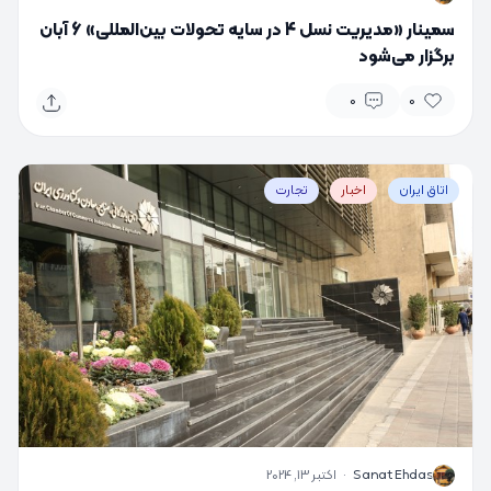
سمینار «مدیریت نسل 4 در سایه تحولات بین‌المللی» 6 آبان
برگزار می‌شود
0
0
اتاق ایران
اخبار
تجارت
S
Sanat Ehdas
·
اکتبر 13, 2024