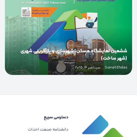
ششمین نمایشگاه مسکن، شهرسازی و بازآفرینی شهری
(شهر ساخت)
Sanat Ehdas
·
سپتامبر 14, 2025
دسترسی سریع
دانشنامه صنعت احداث