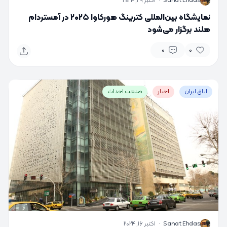
S
Sanat Ehdas
·
اکتبر 29, 2024
نمایشگاه بین‌المللی کترینگ هورکاوا ۲۰۲۵ در آمستردام
هلند برگزار می‌شود
0
0
اتاق ایران
اخبار
صنعت احداث
S
Sanat Ehdas
·
اکتبر 16, 2024