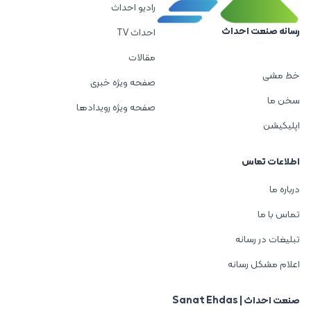
رادیو احداث
رسانه صنعت احداث
احداث TV
مقالات
خط مشی
صفحه ویژه خبری
سخن ما
صفحه ویژه رویدادها
اپلیکیشن
اطلاعات تماس
درباره ما
تماس با ما
تبلیغات در رسانه
اعلام مشکل رسانه
صنعت احداث | Sanat Ehdas