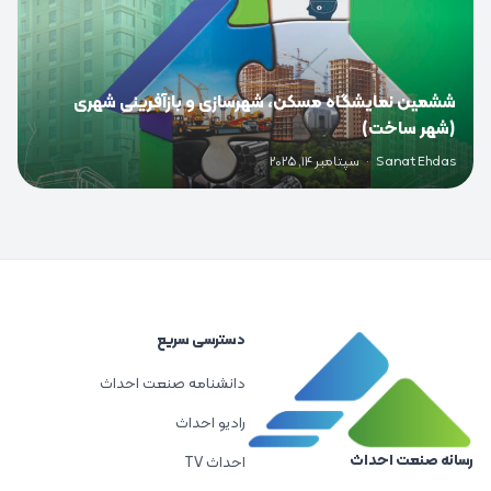
ششمین نمایشگاه مسکن، شهرسازی و بازآفرینی شهری
(شهر ساخت)
Sanat Ehdas
·
سپتامبر 14, 2025
دسترسی سریع
دانشنامه صنعت احداث
رادیو احداث
رسانه صنعت احداث
احداث TV