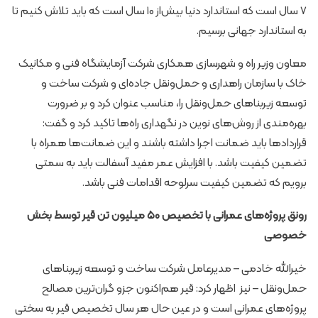
۷ سال است که استاندارد دنیا بیش‌از ۱۰ سال است که باید تلاش کنیم تا
به استاندارد جهانی برسیم.
معاون وزیر راه و شهرسازی همکاری شرکت آزمایشگاه فنی و مکانیک
خاک با سازمان راهداری و حمل‌ونقل جاده‌ای و شرکت ساخت و
توسعه زیربناهای حمل‌ونقل را، مناسب عنوان کرد و بر ضرورت
بهره‌مندی از روش‌های نوین در نگهداری راه‌ها تاکید کرد و گفت:
قراردادها باید ضمانت اجرا داشته باشند و این ضمانت‌ها همراه با
تضمین کیفیت باشد. با افزایش عمر مفید آسفالت باید به سمتی
برویم که تضمین کیفیت سرلوحه اقدامات فنی باشد.
رونق پروژه‌های عمرانی با تخصیص ۵۰ میلیون تن قیر توسط بخش
خصوصی
خیرالله خادمی – مدیرعامل شرکت ساخت و توسعه زیربناهای
حمل‌ونقل – نیز اظهار کرد: قیر هم‌اکنون جزو گران‌ترین مصالح
پروژه‌های عمرانی است و در عین حال هر سال تخصیص قیر به سختی