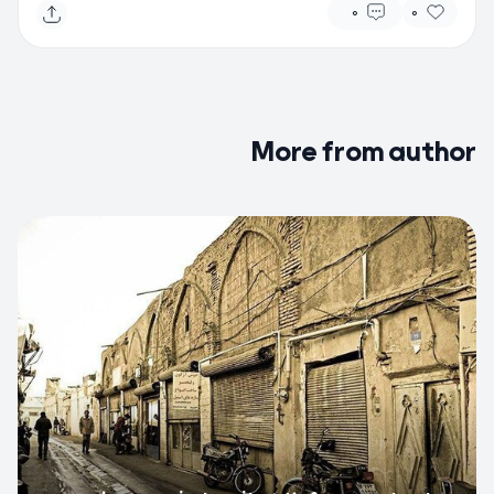
0
0
More from author
0