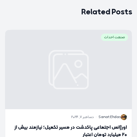
Related Posts
صنعت احداث
S
Sanat Ehdas
·
دسامبر 7, 2024
اورژانس اجتماعی پاکدشت در مسیر تکمیل؛ نیازمند بیش از
۲۰ میلیارد تومان اعتبار