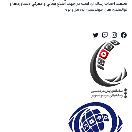
صنعت احداث رسانه اي است در جهت اطلاع رساني و معرفي دستاوردها و
توانمندي هاي مهندسين اين مرز و بوم.
Twitter
Instagram
Twitch
Facebook