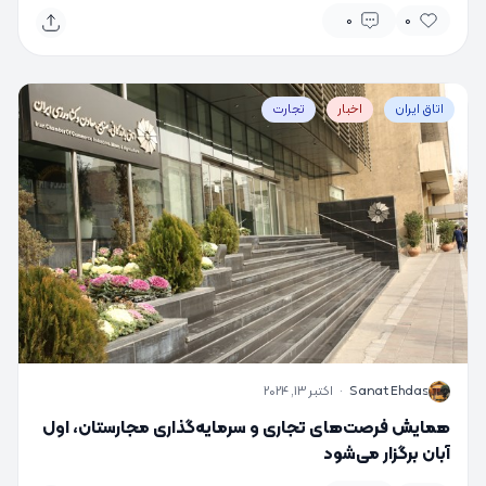
0
0
اتاق ایران
اخبار
تجارت
S
Sanat Ehdas
·
اکتبر 13, 2024
همایش فرصت‌های تجاری و سرمایه‌گذاری مجارستان، اول
آبان برگزار می‌شود