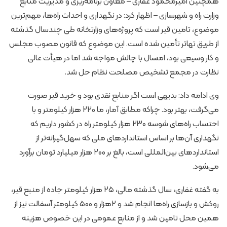
همچنین امیرمحمود غفاری – معاون برنامه‌ریزی و مدیریت منابع
وزارت راه و شهرسازی – اظهار کرد: در نگهداری و احداث راه‌ها، مهم‌ترین
موضوع، تامین قیر است که پروژه‌های وزارتخانه طی چندسال گذشته
از طریق تهاتر تأمین شده است. این موضوع که قانون مصوب مجلس
و کار وسیعی بود، امسال با چالش مواجه شد اما در هیأت عالی
نظارت در مجمع تشخیص مصلحت نظام حل شد.
وی ادامه داد: بدیهی است اگر منابع نقدی بود و خرید قیر صورت
می‌گرفت، بهتر بود. چراکه مطابق آمار، ما ۲۲۰ هزار کیلومتر و با
احتساب راه‌های شوسه ۲۳۰ هزار کیلومتر راه در کشور داریم که
نگهداری آن‌ها بر اساس استانداردهای ملی که سهل‌گیرانه‌تر از
استانداردهای بین‌المللی است، بالغ بر ۲۰۰ هزار میلیارد تومان برآورد
می‌شود.
به گفته غفاری، سال گذشته مالی، ۲۵ هزار کیلومتر جاده از منبع قیر،
روکش و بازسازی راه‌ها انجام شد و ۲هزار و ۵۰۰ کیلومتر آسفالت نیز از
همین محل تامین شد و از منابع عمومی در این خصوص هزینه