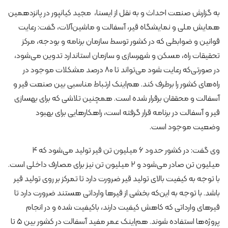
به گزارش صنعت احداث و به نقل از ایسنا، مجید کیانپور در پانزدهمین
همایش ملی و نمایشگاه قیر، آسفالت و ماشین‌آلات، گفت: رعایت
قوانین و ضوابطی که در کشور توسط سازمان برنامه و بودجه، مرکز
تحقیقات راه، مسکن و شهرسازی و سازمان استاندارد تدوین می‌شود،
در صورتی‌که رعایت شود می‌تواند تا ۸۰ درصد مشکلات موجود در
راه‌های کشور را برطرف کند. هم‌اینک ارتباط مناسبی بین صنعت قیر و
آسفالت و محققان برقرار شده است. همچنین تلاشی که برای بهسازی
قیر و آسفالت در برنامه قرار گرفته است، راهکارهایی برای بهبود
وضعیت موجود است.
وی گفت: در کشور حدود ۶ میلیون تن قیر تولید می‌شود که ۴
میلیون تن صادر می‌شود و ۲ میلیون تن نیز برای مصارف داخلی است.
با توجه به کیفیت بالای تولید قیر ضرورت دارد تا تمرکز بر روی تولید قیر
باشد. با توجه به این‌که بخشی از قیرها وارداتی هستند ضرورت دارد تا
قیرهای وارداتی که کاهش کیفیت دارند، باکیفیت شده و در انجام
پروژه‌ها استفاده شوند. هم‌اینک عمر مفید آسفالت در کشور بین ۵ تا