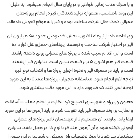
و با صرف مدت زمانی طولانی و در پایان سال انجام می‌شود. به دلیل
این روند نامناسب، همواره تولیدکنندگان قیر در انجام پروژه‌های
عمرانی کمک حال شرکت ساخت بوده‌ و قیر را به‌موقع تحویل داده‌اند.
وی ادامه داد: از تیرماه تاکنون، بخش خصوصی حدود ۵۰ میلیون تن
قیر در اختیار شرکت ساخت و توسعه زیربناهای حمل‌ونقل قرار داده
است و این اقدام سبب شده تا پروژه‌های عمرانی رونق داشته باشند.
قیمت قیر هم اکنون ۵ برابر قیمت بنزین است. بنابراین قیر ارزشمند
است و باید در مصرف قیر و نحوه اجرای پروژه‌ها و انتخاب نوع قیر،
توجه لازم انجام شود. متاسفانه مجریان پروژه‌ها عمدتا به این مورد
توجه نمی‌کنند که ضرورت دارد در این مورد دقت بیشتری شود.
معاون وزیر راه و شهرسازی تصریح کرد: نظارت بر انجام عملیات آسفالت
و نظارت بر روند مصرف قیر باید تقویت شود و باید آزمون‌ها در این مورد
ارتقا یابد. نیازمند آن هستیم تا از مهندسان ناظر پروژه‌های عمرانی
آزمونی گرفته شود و آن آزمون متناظر با نوع کار در محل باشد. بنابراین
پیشنهاد می‌شود تا مرکز تحقیقات راه، مسکن و شهرسازی این مهم را