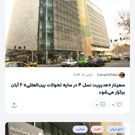
S
Sanat Ehdas
·
اکتبر 16, 2024
سمینار «مدیریت نسل 4 در سایه تحولات بین‌المللی» 6 آبان
برگزار می‌شود
0
0
اتاق ایران
اخبار
تجارت