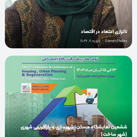
ناترازی اعتماد در اقتصاد
Sanat Ehdas
·
ژانویه 7, 2026
0
ششمین نمایشگاه مسکن، شهرسازی و بازآفرینی شهری
(شهر ساخت)