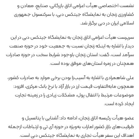
نشست اختصاصی هیأت اعزامی اتاق بازرگانی، صنایع، معادن و
کشاورزی زنجان به نمایشگاه جیتکس دبی، با سرکنسول جمهوری
اسلامی ایران در دبی برگزار شد.
سرپرست هیأت اعزامی اتاق زنجان به نمایشگاه جیتکس دبی در این
دیدار با اشاره به اینکه زنجان نسبت به جمعیت خود در حوزه صنعت
سرآمد است، گفت: استان زنجان باوجود شرایط سخت در حوزه صادرات
همچنان در زمره استان‌های موفق بوده است.
علی شاهمرادی با اشاره به آسیب‌زا بودن برخی موارد به صادرات کشور،
همچون مابه‌التفاوت قیمت ارز در بازار آزاد با نرخ بانک مرکزی، افزود:
موضوعات مرتبط با انتقال پول، مشکلات زیادی را در زمینه تجارت
ایجاد کرده است.
عضو هیأت رئیسه اتاق زنجان، ادامه داد: آشنایی با پتانسیل و
ظرفیت‌های بازار کشور امارات به‌ویژه در حوزه آی تی و ارتباطات ازجمله
اهداف این سفر هیأت تجاری به نمایشگاه جیتکس دبی است.