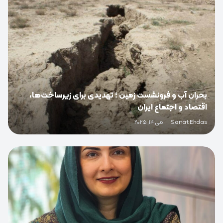
بحران آب و فرونشست زمین ؛ تهدیدی برای زیرساخت‌ها،
اقتصاد و اجتماع ایران
Sanat Ehdas
·
می 14, 2025
0