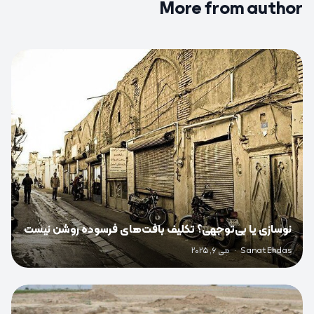
More from author
0
نوسازی یا بی‌توجهی؟ تکلیف بافت‌های فرسوده روشن نیست
Sanat Ehdas
·
می 6, 2025
0