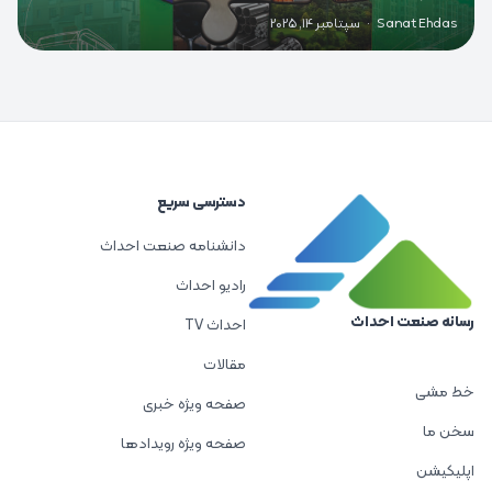
Sanat Ehdas
·
سپتامبر 14, 2025
دسترسی سریع
دانشنامه صنعت احداث
رادیو احداث
رسانه صنعت احداث
احداث TV
مقالات
خط مشی
صفحه ویژه خبری
سخن ما
صفحه ویژه رویدادها
اپلیکیشن