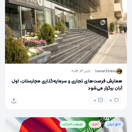
S
Sanat Ehdas
·
اکتبر 13, 2024
همایش فرصت‌های تجاری و سرمایه‌گذاری مجارستان، اول
آبان برگزار می‌شود
0
0
اتاق ایران
اخبار
صنعت احداث