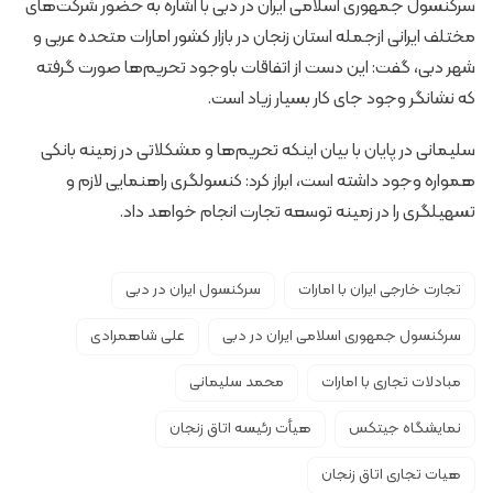
سرکنسول جمهوری اسلامی ایران در دبی با اشاره به حضور شرکت‌های
مختلف ایرانی ازجمله استان زنجان در بازار کشور امارات متحده عربی و
شهر دبی، گفت: این دست از اتفاقات باوجود تحریم‌ها صورت گرفته
که نشانگر وجود جای کار بسیار زیاد است.
سلیمانی در پایان با بیان اینکه تحریم‌ها و مشکلاتی در زمینه بانکی
همواره وجود داشته است، ابراز کرد: کنسولگری راهنمایی لازم و
تسهیلگری را در زمینه توسعه تجارت انجام خواهد داد.
تجارت خارجی ایران با امارات
سرکنسول ایران در دبی
سرکنسول جمهوری اسلامی ایران در دبی
علی شاهمرادی
مبادلات تجاری با امارات
محمد سلیمانی
نمایشگاه جیتکس
هیأت رئیسه اتاق زنجان
هیات تجاری اتاق زنجان