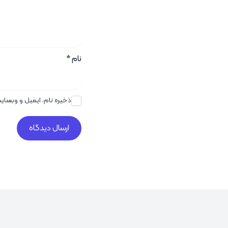
نام
*
ذخیره نام، ایمیل و وبسای