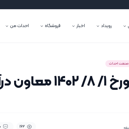
رویداد
اخبار
فروشگاه
احداث من
صنعت احداث
ابلاغیه مورخ ۱/ ۸/ ۴۰۲
0
162
یقه