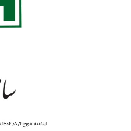
ابلاغیه مورخ ۱/ ۸/ ۱۴۰۲ معاون درآمدهای مالیاتی عنوان ادارات کل امور مالیاتی مبنی بر اینکه ؛