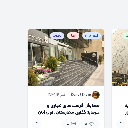
ث
اتاق ایران
اخبار
تجارت
S
Sanat Ehdas
·
اکتبر 13, 2024
ر سایه
همایش فرصت‌های تجاری و
گزار
سرمایه‌گذاری مجارستان، اول آبان
برگزار می‌شود
0
0