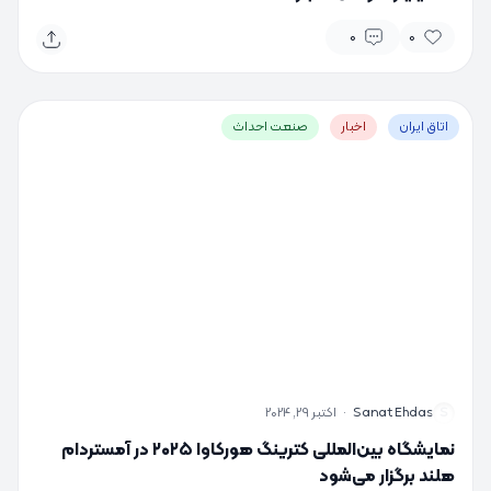
0
0
اتاق ایران
اخبار
صنعت احداث
S
Sanat Ehdas
·
اکتبر 29, 2024
نمایشگاه بین‌المللی کترینگ هورکاوا ۲۰۲۵ در آمستردام
هلند برگزار می‌شود