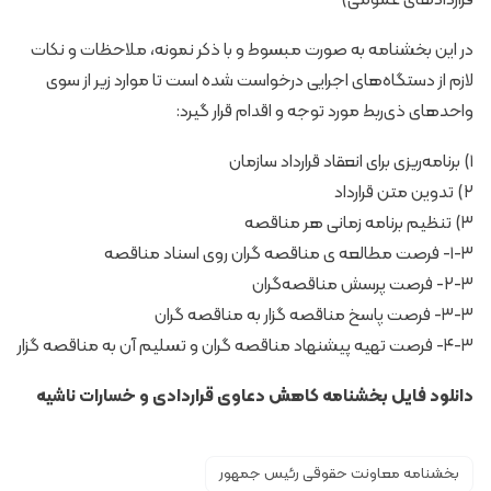
در این بخشنامه به صورت مبسوط و با ذکر نمونه، ملاحظات و نکات
لازم از دستگاه‌های اجرایی درخواست شده است تا موارد زیر از سوی
واحدهای ذی‌ربط مورد توجه و اقدام قرار گیرد:
۱) برنامه‌ریزی برای انعقاد قرارداد سازمان
۲) تدوین متن قرارداد
۳) تنظیم برنامه زمانی هر مناقصه
۱-۳- فرصت مطالعه‌ ی مناقصه‌ گران روی اسناد مناقصه
۲-۳- فرصت پرسش مناقصه‌گران
۳-۳- فرصت پاسخ مناقصه‌ گزار به مناقصه‌ گران
۴-۳- فرصت تهیه پیشنهاد مناقصه‌ گران و تسلیم آن به مناقصه‌ گزار
دانلود فایل
بخشنامه کاهش دعاوی قراردادی و خسارات ناشیه
بخشنامه معاونت حقوقی رئیس جمهور