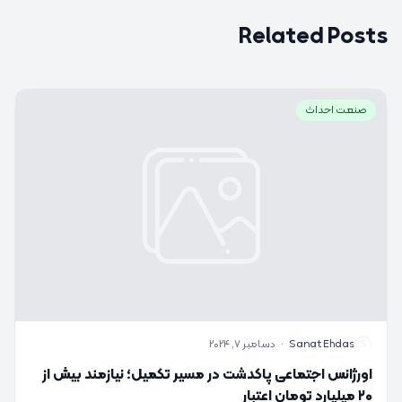
Related Posts
صنعت احداث
S
Sanat Ehdas
·
دسامبر 7, 2024
اورژانس اجتماعی پاکدشت در مسیر تکمیل؛ نیازمند بیش از
۲۰ میلیارد تومان اعتبار