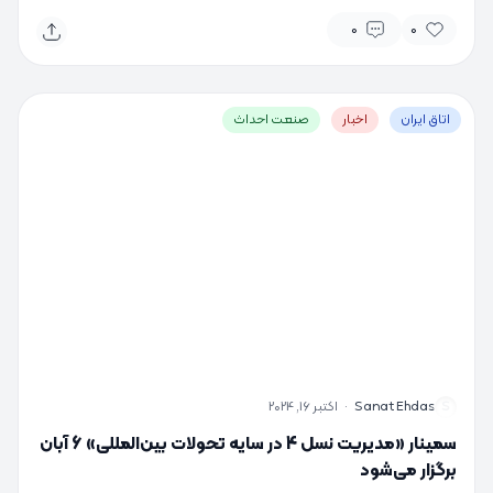
0
0
اتاق ایران
اخبار
صنعت احداث
S
Sanat Ehdas
·
اکتبر 16, 2024
سمینار «مدیریت نسل 4 در سایه تحولات بین‌المللی» 6 آبان
برگزار می‌شود