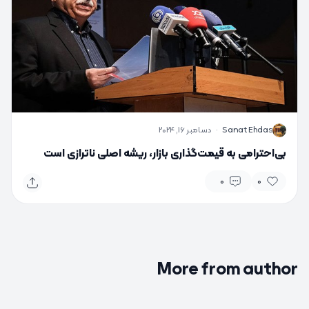
S
Sanat Ehdas
·
دسامبر 16, 2024
بی‌احترامی به قیمت‌گذاری بازار، ریشه اصلی ناترازی است
0
0
More from author