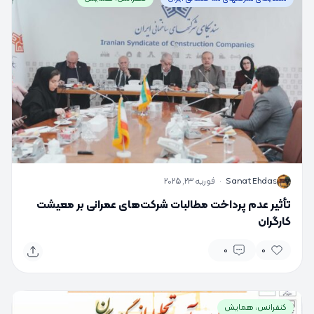
S
Sanat Ehdas
·
فوریه 23, 2025
تأثیر عدم پرداخت مطالبات شرکت‌های عمرانی بر معیشت
کارگران
0
0
کنفرانس، همایش