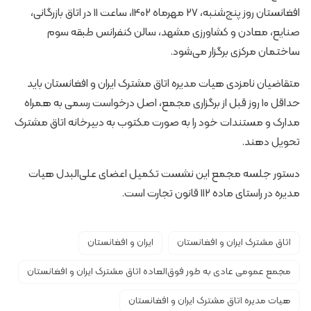
افغانستان روز پنج‌شنبه، 27 مهرماه 1402، ساعت 11 در اتاق بازرگانی،
صنایع، معادن و کشاورزی مشهد، سالن کنفرانس طبقه سوم
ساختمان مرکزی برگزار می‌شود.
متقاضیان نامزدی هیات مدیره اتاق مشترک ایران و افغانستان باید
حداقل 10 روز قبل از برگزاری مجمع، اصل درخواست رسمی به همراه
مدارک و مستندات خود را به صورت مکتوب به دبیرخانه اتاق مشترک
تحویل دهند.
دستور جلسه مجمع این نشست تکمیل اعضای علی‌البدل هیات
مدیره در راستای ماده 112 قانون تجارت است.
اتاق مشترک ایران و افغانستان
ایران و افغانستان
مجمع عمومی عادی به طور فوق‌العاده اتاق مشترک ایران و افغانستان
هیات مدیره اتاق مشترک ایران و افغانستان