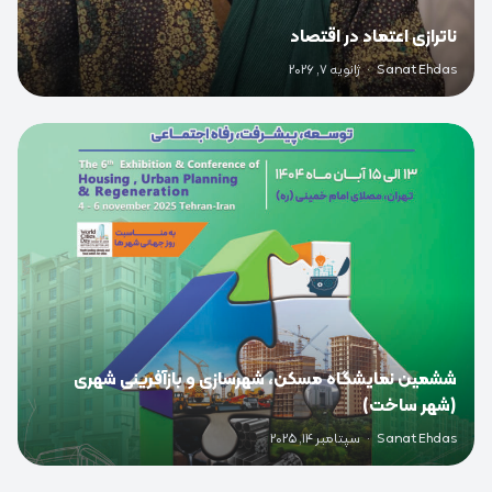
ناترازی اعتماد در اقتصاد
Sanat Ehdas
·
ژانویه 7, 2026
0
ششمین نمایشگاه مسکن، شهرسازی و بازآفرینی شهری
(شهر ساخت)
Sanat Ehdas
·
سپتامبر 14, 2025