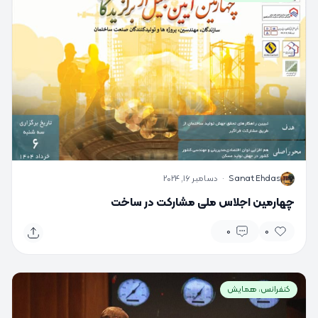
S
Sanat Ehdas
·
دسامبر 16, 2024
چهارمین اجلاس ملی مشارکت در ساخت
0
0
کنفرانس، همایش