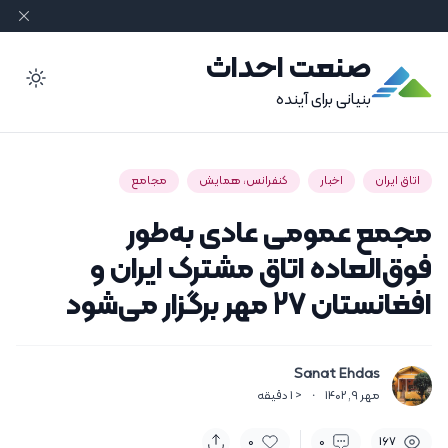
صنعت احداث
ode
بنیانی برای آینده
اتاق ایران
اخبار
کنفرانس، همایش
مجامع
مجمع عمومی عادی به‌طور
فوق‌العاده اتاق مشترک ایران و
افغانستان 27 مهر برگزار می‌شود
Sanat Ehdas
مهر 9, 1402
·
< 1
دقیقه
0
0
167