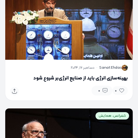
S
Sanat Ehdas
·
دسامبر 16, 2024
بهینه‌سازی انرژی باید از صنایع انرژی‌بر شروع شود
0
0
کنفرانس، همایش