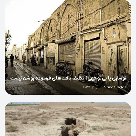
0
نوسازی یا بی‌توجهی؟ تکلیف بافت‌های فرسوده روشن نیست
Sanat Ehdas
·
می 6, 2025
0