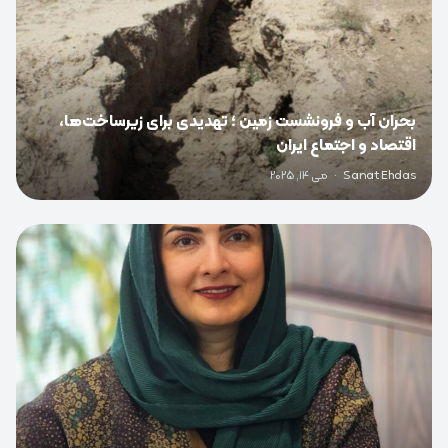
بحران آب و فرونشست زمین ؛ تهدیدی برای زیرساخت‌ها،
اقتصاد و اجتماع ایران
Sanat Ehdas
·
می 14, 2025
0