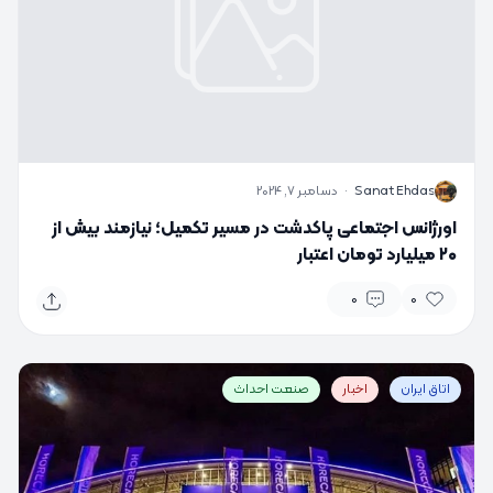
S
Sanat Ehdas
·
دسامبر 7, 2024
اورژانس اجتماعی پاکدشت در مسیر تکمیل؛ نیازمند بیش از
۲۰ میلیارد تومان اعتبار
0
0
اتاق ایران
اخبار
صنعت احداث