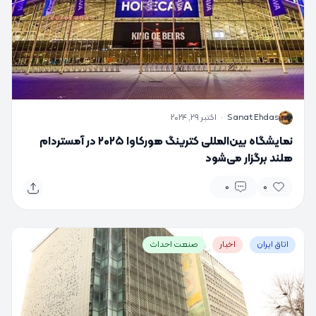
S
Sanat Ehdas
·
اکتبر 29, 2024
نمایشگاه بین‌المللی کترینگ هورکاوا ۲۰۲۵ در آمستردام
هلند برگزار می‌شود
0
0
اتاق ایران
اخبار
صنعت احداث