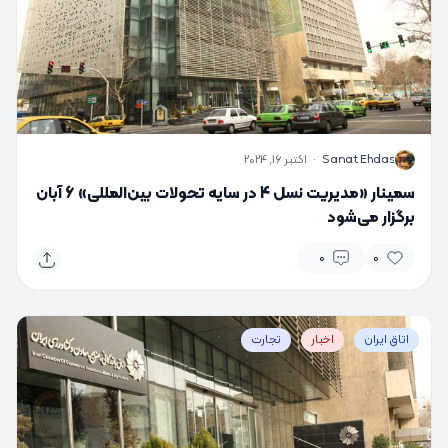
S
Sanat Ehdas
·
اکتبر 16, 2024
سمینار «مدیریت نسل 4 در سایه تحولات بین‌المللی» 6 آبان
برگزار می‌شود
0
0
اتاق ایران
اخبار
تجارت