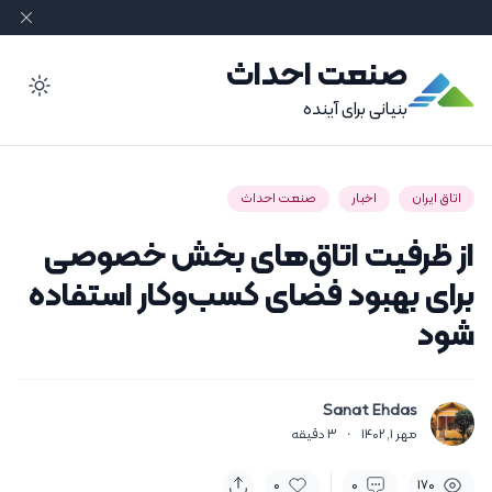
صنعت احداث
ode
بنیانی برای آینده
اتاق ایران
اخبار
صنعت احداث
از ظرفیت اتاق‌های بخش خصوصی
برای بهبود فضای کسب‌وکار استفاده
شود
Sanat Ehdas
مهر 1, 1402
·
3
دقیقه
0
0
170