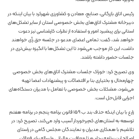
رئیس اتاق بازرگانی، صنایع، معادن و کشاورزی شهرکرد با بیان اینکه در
دبیرخانه مشترک اتاق‌های بخش خصوصی استان از سایر تشکل‌های
استانی برای پیشبرد امور و استفاده از نظرات کارشناسی نیز دعوت
خواهد شد، گفت: تمامی اعضای مدعو در جلسه حق رأی خواهند
داشت، این کار موجب می‌شود تا این تشکل‌ها با انگیزه بیش‌تری در
جلسات حضور داشته باشند.
وی تصریح کرد: خوراک جلسات مشترک اتاق‌های بخش خصوصی
چهارمحال و بختیاری بنا بر اقتضائات و پیشنهادات اعضا تهیه
می‌شود، مشکلات بخش خصوصی با تعامل با مدیران دستگاه‌های
اجرایی قابل‌حل است.
زارع با بیان اینکه حذف بند ب 159 قانون برنامه پنجم در برنامه هفتم
توسعه به استان‌های کم‌برخوردار آسیب وارد می‌کند، تصریح کرد: در
تلاشیم با همکاری مدیران و نمایندگان مجلس گامی در راستای
اصلاح این برنامه برداریم تا معافیت مالیاتی 10 ساله برای فعالان