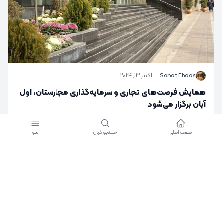
S
Sanat Ehdas
·
اکتبر 13, 2024
همایش فرصت‌های تجاری و سرمایه‌گذاری مجارستان، اول
آبان برگزار می‌شود
0
0
صفحه اصلی
جستجو کردن
منو
More from author