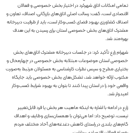
تمامی امکانات اتاق شهرکرد در اختیار بخش خصوصی و فعالان
اقتصادی است، گفت: رسالت اصلی اتاق‌های بازرگانی، اصناف، تعاون و
اصناف کشاورزی بهبود فضای کسب‌وکار است، باید از ظرفیت دبیرخانه
مشترک اتاق‌های بخش خصوصی استان برای رسیدن به این هدف
بهره‌مند شد.
شهرام زارع تأکید کرد: در جلسات دبیرخانه مشترک اتاق‌های بخش
خصوصی استان موضوعات مبتلابه بخش خصوصی در چهارمحال و
بختیاری مطرح و سپس نظرات کارشناسی به مسئولان مرتبط به‌صورت
مکتوب ارائه خواهد شد، تشکل‌های بخش خصوصی باید جایگاه
واقعی خود را در استان پیدا کنند تا بتوان به بهبود شرایط کسب‌وکار
امیدوار شد.
زارع در ادامه با اشاره به اینکه ماهیت هر بخش یا فرد قابل‌تغییر
نیست، توضیح داد: اما می‌توان با همسان‌سازی وظایف و اهداف
گام‌های بلندی در راستای کاهش دغدغه‌های آحاد مختلف مردم
به‌ویژه فعالان اقتصادی برداشت.