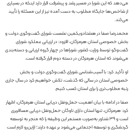
می‌دهد که این شورا در مسیر رشد و پیشرفت قرار دارد اینکه در بسیاری
از شاخص‌ها جایگاه مطلوب به دست آمده نیز از این مسئله را تأیید
می‌کند.
محمدرضا صفا در هشتادویکمین نشست شورای گفت‌وگوی دولت و
بخش خصوصی استان هرمزگان، افزود: در ارزیابی عملکرد شورای
گفت‌وگو توسط وزارت کشور، شوراها در چهار گروه ارزیابی و دسته‌بندی
می‌شوند که استان هرمزگان در دسته دوم قرار گرفته است.
او تأکید کرد: با آسیب‌شناسی شورای گفت‌وگوی دولت و بخش
خصوصی استان در سالی که گذشت، تلاش خواهیم کرد در سال جاری
رتبه مطلوب‌تری را برای استان کسب کنیم.
صفا در ادامه با بیان اهمیت حمل‌ونقل دریایی استان هرمزگان، اظهار
کرد: هرمزگان، تنها استان دارای ناوگان حمل‌ونقل دریایی مسافربری
است و ۳۹ شناور به‌صورت مستمر این وظیفه را که منجر به توسعه
گردشگری و توسعه اجتماعی می‌شود بر عهده دارند؛ ازاین‌رو لازم است