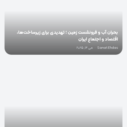
بحران آب و فرونشست زمین ؛ تهدیدی برای زیرساخت‌ها،
اقتصاد و اجتماع ایران
Sanat Ehdas
·
می 14, 2025
0