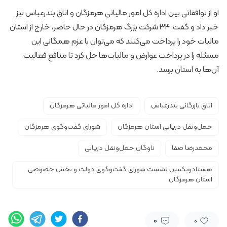
او از توافقاتی بین اداره کل امور مالیاتی هرمزگان و اتاق بندرعباس نیز
خبر داد و گفت: ۳۴ شرکت بزرگ هرمزگان در حال حاضر، خارج از استان
مالیات خود را پرداخت می‌کنند که می‌توان با عزم همگانی این
مسئله را در پرداخت عوارض و مالیات‌ها حل کرد تا منافع فعالیت
آن‌ها به استان برسد.
اتاق بازرگانی بندرعباس
اداره کل امور مالیاتی هرمزگان
حمل‌ونقل دریایی استان هرمزگان
شورای گفت‌وگوی هرمزگان
محمدرضا صفا
ناوگان حمل‌ونقل دریایی
هشتادویکمین نشست شورای گفت‌وگوی دولت و بخش خصوصی
استان هرمزگان
0
0