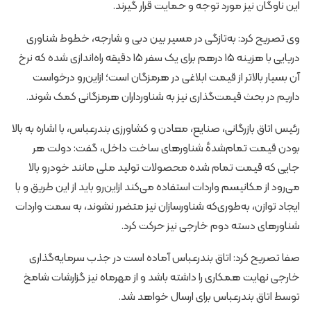
این ناوگان نیز مورد توجه و حمایت قرار گیرند.
وی تصریح کرد: به‌تازگی در مسیر بین دبی و شارجه، خطوط شناوری
دریایی با هزینه 15 درهم برای یک سفر 15 دقیقه راه‌اندازی شده که نرخ
آن بسیار بالاتر از قیمت ابلاغی در هرمزگان است؛ ازاین‌رو درخواست
داریم در بحث قیمت‌گذاری نیز به شناورداران هرمزگانی کمک شوند.
رئیس اتاق بازرگانی، صنایع، معادن و کشاورزی بندرعباس، با اشاره به بالا
بودن قیمت تمام‌شدهٔ شناورهای ساخت داخل، گفت: دولت هر
جایی که قیمت تمام شده محصولات تولید ملی مانند خودرو بالا
می‌رود از مکانیسم واردات استفاده می‌کند ازاین‌رو باید از این طریق و با
ایجاد توازن، به‌طوری‌که شناورسازان نیز متضرر نشوند، به سمت واردات
شناورهای دسته دوم خارجی نیز حرکت کرد.
صفا تصریح کرد: اتاق بندرعباس آماده است در جذب سرمایه‌گذاری
خارجی نهایت همکاری را داشته باشد و از مهرماه نیز گزارشات شامخ
توسط اتاق بندرعباس برای ارسال خواهد شد.