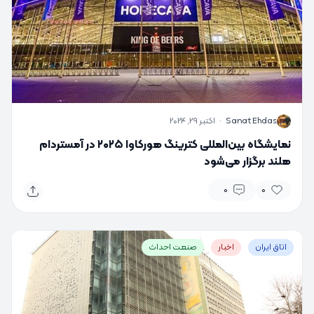
S
Sanat Ehdas
·
اکتبر 29, 2024
نمایشگاه بین‌المللی کترینگ هورکاوا ۲۰۲۵ در آمستردام
هلند برگزار می‌شود
0
0
اتاق ایران
اخبار
صنعت احداث