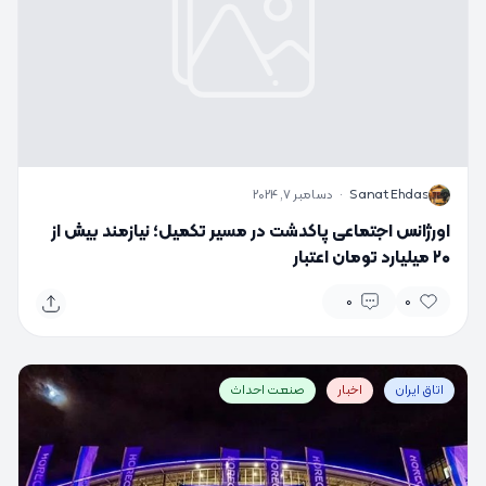
S
Sanat Ehdas
·
دسامبر 7, 2024
اورژانس اجتماعی پاکدشت در مسیر تکمیل؛ نیازمند بیش از
۲۰ میلیارد تومان اعتبار
0
0
اتاق ایران
اخبار
صنعت احداث