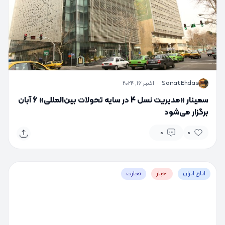
S
Sanat Ehdas
·
اکتبر 16, 2024
سمینار «مدیریت نسل 4 در سایه تحولات بین‌المللی» 6 آبان
برگزار می‌شود
0
0
اتاق ایران
اخبار
تجارت