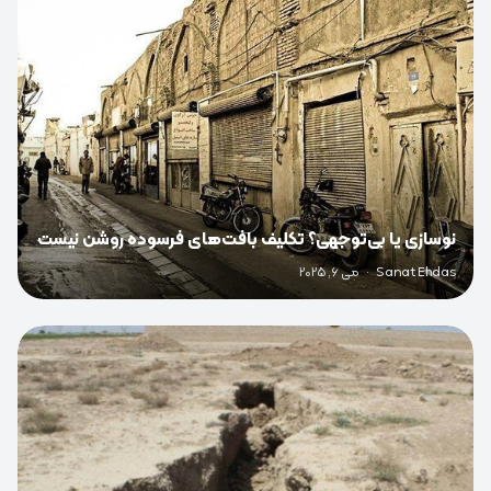
نوسازی یا بی‌توجهی؟ تکلیف بافت‌های فرسوده روشن نیست
Sanat Ehdas
·
می 6, 2025
0