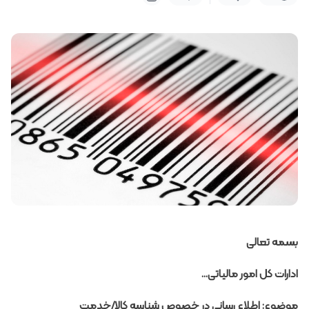
بسمه تعالی
ادارات کل امور مالیاتی…
موضوع: اطلاع رسانی در خصوص شناسه کالا/خدمت