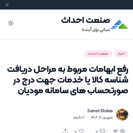
صنعت احداث
ode
بنیانی برای آینده
اخبار
صنعت احداث
رفع ابهامات مربوط به مراحل دریافت
شناسه کالا یا خدمات جهت درج در
صورتحساب های سامانه مودیان
Sanat Ehdas
شهریور 12, 1402
·
2
دقیقه
0
0
171