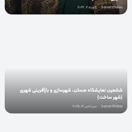
Sanat Ehdas
·
ژانویه 7, 2026
0
ششمین نمایشگاه مسکن، شهرسازی و بازآفرینی شهری
(شهر ساخت)
Sanat Ehdas
·
سپتامبر 14, 2025