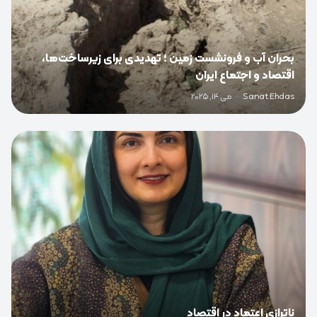
بحران آب و فرونشست زمین ؛ تهدیدی برای زیرساخت‌ها،
اقتصاد و اجتماع ایران
Sanat Ehdas
·
می 14, 2025
0
ناترازی اعتماد در اقتصاد