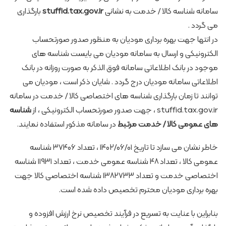
سامانه شناسه کالا / خدمت به نشانی
stuffid.tax.gov.ir
بارگذاری
می گردد .
در انتها جهت بهره برداری مودیان به منظور صدور صورتحساب
الکترونیکی و ارسال به سامانه مودیان می بایست شناسه های
موجود در بانک اطلاعاتی سامانه فوق الذکر به صورت روزانه در بانک
اطلاعاتی سامانه مودیان درج گردد . شایان ذکر است ، مودیان می
توانند تا زمان بارگذاری شناسه های اختصاصی کالا / خدمت در سامانه
stuffid.tax.gov.ir ، جهت صدور صورتحساب الکترونیکی ، از
شناسه
های عمومی کالا / خدمت مرتبط
در سامانه مذکور استفاده نمایند.
خاطر نشان می سازد تا تاریخ ۱۴۰۲/۰۶/۰۱ ، تعداد ۳۷۴۰۶ شناسه
عمومی کالا ، تعداد ۴۸ شناسه عمومی خدمت ، تعداد ۱۱۹۳۱ شناسه
اختصاصی خدمت و تعداد ۱۳۸۲۷۳۳ شناسه اختصاصی کالا جهت
بهره برداری مودیان محترم تخصیص داده شده است.
بنابراین با عنایت به تسریع در فرآیند تخصیص نرخ ارزش افزوده و