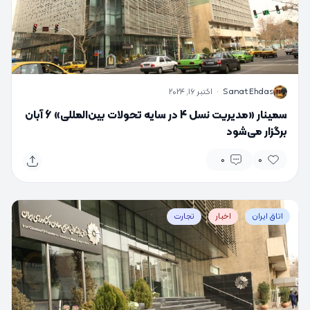
S
Sanat Ehdas
·
اکتبر 16, 2024
سمینار «مدیریت نسل 4 در سایه تحولات بین‌المللی» 6 آبان
برگزار می‌شود
0
0
اتاق ایران
اخبار
تجارت