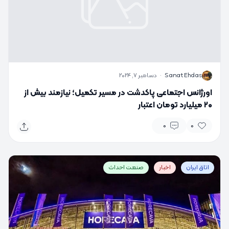
S
Sanat Ehdas
·
دسامبر 7, 2024
اورژانس اجتماعی پاکدشت در مسیر تکمیل؛ نیازمند بیش از
۲۰ میلیارد تومان اعتبار
0
0
اتاق ایران
اخبار
صنعت احداث