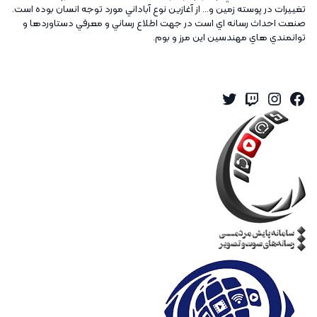
تغييرات در پوسته زمين و... از آغازين نوع آباداني مورد توجه انسان بوده است.
صنعت احداث رسانه اي است در جهت اطلاع رساني و معرفي دستاوردها و
توانمندي هاي مهندسين اين مرز و بوم.
Twitter
Instagram
Twitch
Facebook