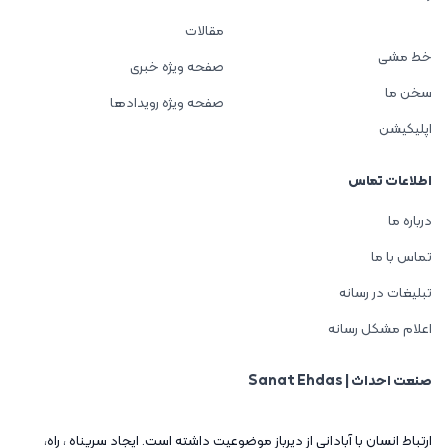
مقالات
خط مشی
صفحه ویژه خبری
سخن ما
صفحه ویژه رویدادها
اپلیکیشن
اطلاعات تماس
درباره ما
تماس با ما
تبلیغات در رسانه
اعلام مشکل رسانه
صنعت احداث | Sanat Ehdas
ارتباط انسان با آباداني از ديرباز موضوعيت داشته است. ايجاد سرپناه ، راه،