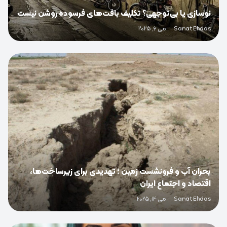
نوسازی یا بی‌توجهی؟ تکلیف بافت‌های فرسوده روشن نیست
Sanat Ehdas
·
می 6, 2025
0
بحران آب و فرونشست زمین ؛ تهدیدی برای زیرساخت‌ها،
اقتصاد و اجتماع ایران
Sanat Ehdas
·
می 14, 2025