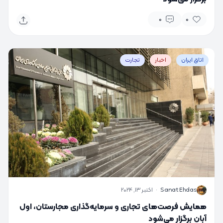
0
0
اتاق ایران
اخبار
تجارت
S
Sanat Ehdas
·
اکتبر 13, 2024
همایش فرصت‌های تجاری و سرمایه‌گذاری مجارستان، اول
آبان برگزار می‌شود