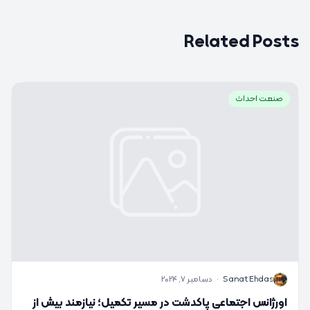
Related Posts
صنعت احداث
S
Sanat Ehdas
·
دسامبر 7, 2024
اورژانس اجتماعی پاکدشت در مسیر تکمیل؛ نیازمند بیش از