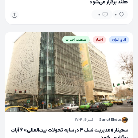
هلند برگزار می‌شود
0
0
اتاق ایران
اخبار
صنعت احداث
S
Sanat Ehdas
·
اکتبر 16, 2024
سمینار «مدیریت نسل 4 در سایه تحولات بین‌المللی» 6 آبان
برگزار می‌شود