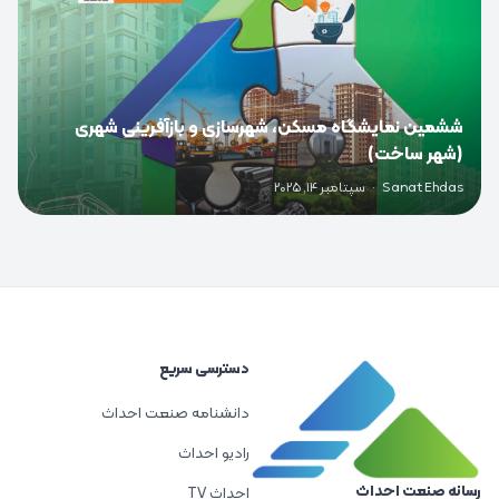
ششمین نمایشگاه مسکن، شهرسازی و بازآفرینی شهری
(شهر ساخت)
Sanat Ehdas
·
سپتامبر 14, 2025
دسترسی سریع
دانشنامه صنعت احداث
رادیو احداث
رسانه صنعت احداث
احداث TV