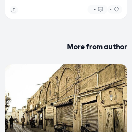
0
0
More from author
0