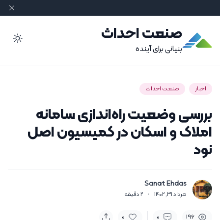
صنعت احداث
ode
بنیانی برای آینده
اخبار
صنعت احداث
بررسی وضعیت راه‌اندازی سامانه
املاک و اسکان در کمیسیون اصل
نود
Sanat Ehdas
مرداد 31, 1402
·
2
دقیقه
0
0
196