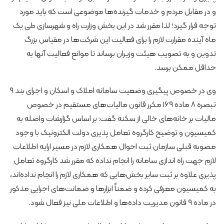
و در مقابل مردم و خدمات گیرنده‌ها موضوعی است که باید مورد
توجه قرار گیرد؛ لذا مقرر شد در این بخش وزارت راه و شهرسازی طی یک
ماه آینده مقرارت لازم را برای فعالیت این شرکت‌ها در مقیاس بزرگ
تدوین و به تصویب هیئت وزیران برساند تا موانع فعالیت آنها به
حداقل ممکن برسد.
وی در خصوص پیگیری وضعیت سامانه املاک و اسکان و اجرای بند ۹
تبصره ۸ ماده ۱۶۹ مکرر قانون مالیات‌های مستقیم در خصوص
مالیات بر خانه‌های خالی از سکنه گفت: بر اساس گزارشات واصله به
کمیسیون و توضیح کارگروه تعامل پذیری دولت الکترونیک با وجود
مصوبه قبلی سازمان ثبت احوال همکاری لازم در مسیر ارایه اطلاعات
لازم جهت راه اندازی سامانه را انجام نداده که مقرر شد کارگروه تعامل
پذیری علاوه بر ثبت سایر بخش‌هایی که همکاری لازم را انجام نداده‌اند،
به کمیسیون معرفی کرده و ضمناً ابزارها و ضمانت‌های اجرایی مذکور
در ماده ۹ قانون مدیریت داده‌ها و اطلاعات ملی نیز فعال شود.