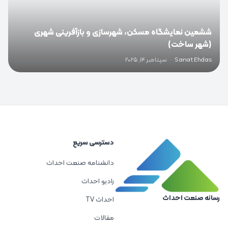
ششمین نمایشگاه مسکن، شهرسازی و بازآفرینی شهری
(شهر ساخت)
Sanat Ehdas
·
سپتامبر 14, 2025
دسترسی سریع
دانشنامه صنعت احداث
رادیو احداث
رسانه صنعت احداث
احداث TV
مقالات