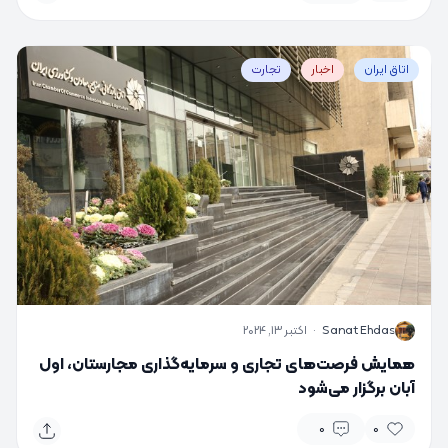
اتاق ایران
اخبار
تجارت
S
Sanat Ehdas
·
اکتبر 13, 2024
همایش فرصت‌های تجاری و سرمایه‌گذاری مجارستان، اول
آبان برگزار می‌شود
0
0