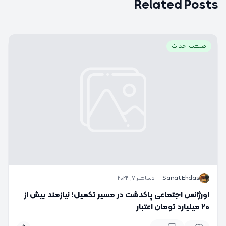
Related Posts
صنعت احداث
S
Sanat Ehdas
·
دسامبر 7, 2024
اورژانس اجتماعی پاکدشت در مسیر تکمیل؛ نیازمند بیش از
۲۰ میلیارد تومان اعتبار