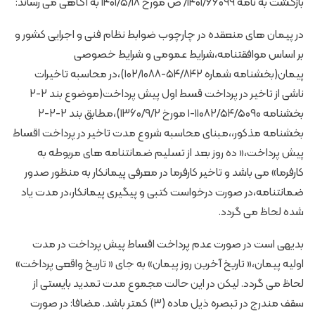
بازگشت به نامه ۱۴۰۱/۶۶۰۹۹/ ص مورخ ۱۴۰۱/۵/۱۸ به آگاهی می رساند:
در پیمان های منعقده در چارچوب ضوابط نظام فنی و اجرایی کشور و
بر اساس موافقتنامه،شرایط عمومی و شرایط خصوصی
پیمان(بخشنامه شماره ۵۴/۸۴۲-۱۰۲/۱۰۸۸)،در محاسبه تاخیرات
ناشی از تاخیر در پرداخت قسط اول پیش پرداخت(موضوع بند ۲-۲
بخشنامه ۱۱۰۸۲/۵۴/۵۰۹۰-۱ مورخ ۱۳۶۰/۹/۲)،مطابق بند ۲-۲-۲
بخشنامه مذکور،،مبنای محاسبه شروع مدت تاخیر در پرداخت اقساط
پیش پرداخت،« ده روز بعد از تسلیم ضمانتنامه های مربوطه به
کارفرما» می باشد و تاخیر کارفرما در معرفی پیمانکار به منظور صدور
ضمانتنامه،در صورت درخواست کتبی و پیگیری پیمانکار،در مدت یاد
شده لحاظ می گردد.
بدیهی است در صورت عدم پرداخت اقساط پیش پرداخت در مدت
اولیه پیمان،« تاریخ آخرین روز پیمان» به جای « تاریخ واقعی پرداخت»
لحاظ می گردد. لیکن در این حالت مجموع مدت تمدید بایستی از
سقف مندرج در تبصره ذیل ماده (۳) کمتر باشد. مضافا: در صورت