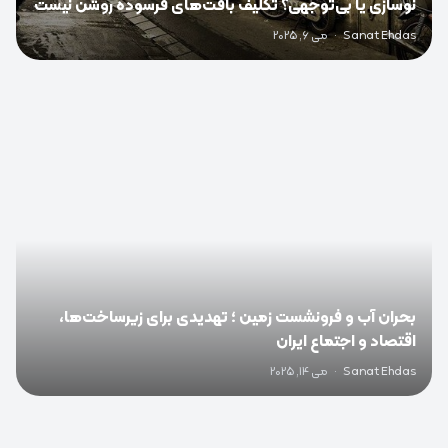
نوسازی یا بی‌توجهی؟ تکلیف بافت‌های فرسوده روشن نیست
Sanat Ehdas
·
می 6, 2025
0
بحران آب و فرونشست زمین ؛ تهدیدی برای زیرساخت‌ها،
اقتصاد و اجتماع ایران
Sanat Ehdas
·
می 14, 2025
0