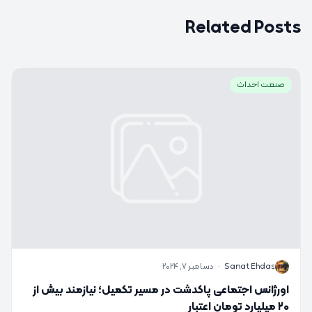
Related Posts
صنعت احداث
S
Sanat Ehdas
·
دسامبر 7, 2024
اورژانس اجتماعی پاکدشت در مسیر تکمیل؛ نیازمند بیش از
۲۰ میلیارد تومان اعتبار