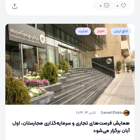
0
0
اتاق ایران
اخبار
تجارت
S
Sanat Ehdas
·
اکتبر 13, 2024
همایش فرصت‌های تجاری و سرمایه‌گذاری مجارستان، اول
آبان برگزار می‌شود