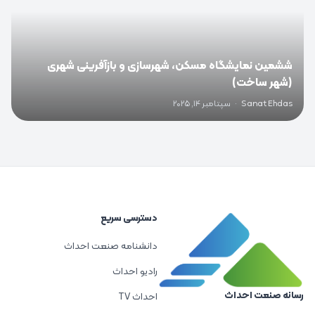
ششمین نمایشگاه مسکن، شهرسازی و بازآفرینی شهری
(شهر ساخت)
Sanat Ehdas
·
سپتامبر 14, 2025
دسترسی سریع
دانشنامه صنعت احداث
رادیو احداث
رسانه صنعت احداث
احداث TV