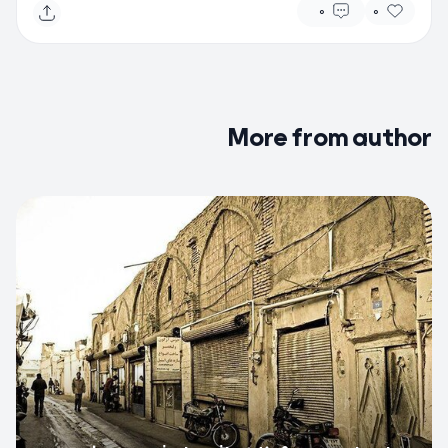
0
0
More from author
0