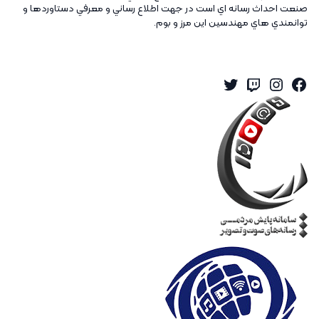
صنعت احداث رسانه اي است در جهت اطلاع رساني و معرفي دستاوردها و
توانمندي هاي مهندسين اين مرز و بوم.
Twitter
Instagram
Twitch
Facebook