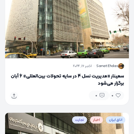
S
Sanat Ehdas
·
اکتبر 16, 2024
سمینار «مدیریت نسل 4 در سایه تحولات بین‌المللی» 6 آبان
برگزار می‌شود
0
0
اتاق ایران
اخبار
تجارت