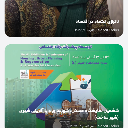
ناترازی اعتماد در اقتصاد
Sanat Ehdas
·
ژانویه 7, 2026
0
ششمین نمایشگاه مسکن، شهرسازی و بازآفرینی شهری
(شهر ساخت)
Sanat Ehdas
·
سپتامبر 14, 2025