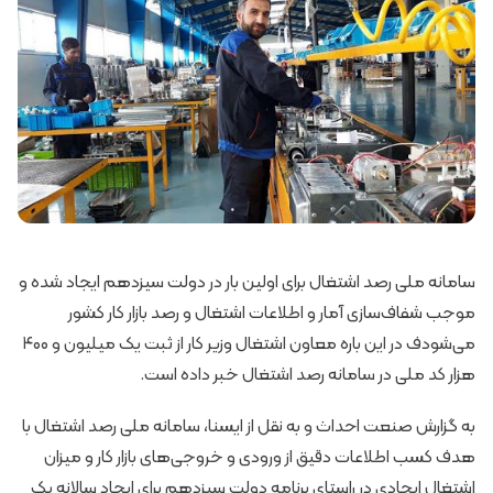
سامانه ملی رصد اشتغال برای اولین بار در دولت سیزدهم ایجاد شده و
موجب شفاف‌سازی آمار و اطلاعات اشتغال و رصد بازار کار کشور
می‌شودف در این باره معاون اشتغال وزیر کار از ثبت یک‌ میلیون و ۴۰۰
هزار کد ملی در سامانه رصد اشتغال خبر داده است.
به گزارش صنعت احداث و به نقل از ایسنا، سامانه ملی رصد اشتغال با
هدف کسب اطلاعات دقیق از ورودی و خروجی‌های بازار کار و میزان
اشتغال ایجادی در راستای برنامه دولت سیزدهم برای ایجاد سالانه یک