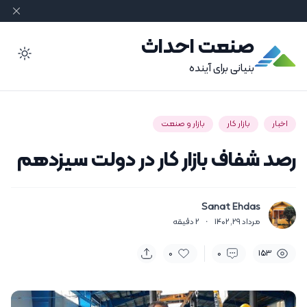
صنعت احداث
ode
بنیانی برای آینده
اخبار
بازار کار
بازار و صنعت
رصد شفاف بازار کار در دولت سیزدهم
Sanat Ehdas
مرداد 29, 1402
·
2
دقیقه
0
0
153