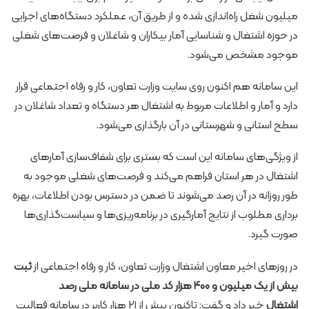
میلیون شغل راه‌اندازی شده و از طریق آن، عملکرد دستگاه‌های اجرایی
در حوزه اشتغال و شناسایی آمار بیکاران و شاغلان و فرصت‌های شغلی
موجود مشخص می‌شود.
این سامانه هم اکنون روی سایت وزارت تعاون، کار و رفاه اجتماعی قرار
دارد و آمار و اطلاعات مربوط به اشتغال هر دستگاه و تعداد شاغلان در
سطح استانی و شهرستانی در آن بارگذاری می‌شود.
از ویژگی‌های سامانه این است که بستری برای شفاف‌سازی آمارهای
اشتغال در هر استان فراهم می‌کند و فرصت‌های شغلی موجود به
طور روزانه در آن رصد می‌شوند تا ضمن در دسترس بودن اطلاعات، بهره
برداری مطلوب از نتایج آمارگیری در برنامه‌ریزی‌ها و سیاست‌گذاری‌ها
صورت گیرد.
در روزهای اخیر معاون اشتغال وزارت تعاون، کار و رفاه اجتماعی از
ثبت
بیش از یک میلیون و ۴۰۰ هزار کد ملی در سامانه ملی رصد
اشتغال
خبر داد و گفت: تاکنون بیش از ۲۱ هزار کاربر در سامانه فعالیت