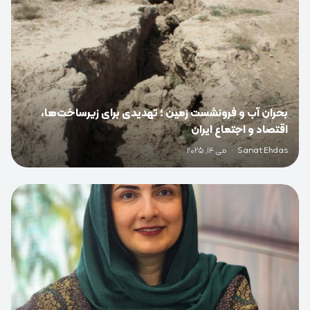
بحران آب و فرونشست زمین ؛ تهدیدی برای زیرساخت‌ها،
اقتصاد و اجتماع ایران
Sanat Ehdas
·
می 14, 2025
0