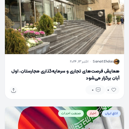
S
Sanat Ehdas
·
اکتبر 13, 2024
همایش فرصت‌های تجاری و سرمایه‌گذاری مجارستان، اول
آبان برگزار می‌شود
0
0
اتاق ایران
اخبار
صنعت احداث