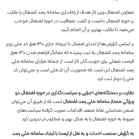
معاون اشتغال وزیر کار هدف از راه‌اندازی سامانه رصد اشتغال را نظارت
بر حوزه اشتغال دانست و گفت: شفافیت در حوزه اشتغال موجب
می‌شود تا نظارت بهتری بر آن انجام گیرد.
بر اساس گزارش‌ها از ابتدای امسال تا تیرماه جاری ۱۳۰ هزار کد ملی روی
سامانه رصد اشتغال به ثبت رسیده که نشانگر فراهم شدن ۱۳۰ هزار
فرصت شغلی برای جویندگان کار است. از جمله مزایای سامانه ملی
رصد اشتغال این است که محوریت آن کدملی است و نمی‌توان کد
ملی را دوبار ثبت کرد.
نظارت بر دستگاه‌های اجرایی و سیاست‌گذاری در حوزه اشتغال دو
ویژگی ممتاز سامانه ملی رصد اشتغال
است
که از طریق آن می‌توان
ضمن شناسایی نقاط ضعف اقدامات صورت گرفته سیاست‌های
مربوط به حوزه اشتغال را به شکل بهتر و مطلوب‌تر تدوین کرد.
به گزارش صنعت احداث و به نقل از ایسنا با ایجاد سامانه ملی رصد