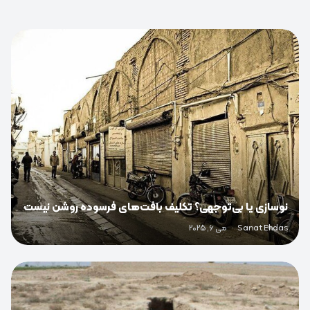
0
نوسازی یا بی‌توجهی؟ تکلیف بافت‌های فرسوده روشن نیست
Sanat Ehdas
·
می 6, 2025
0