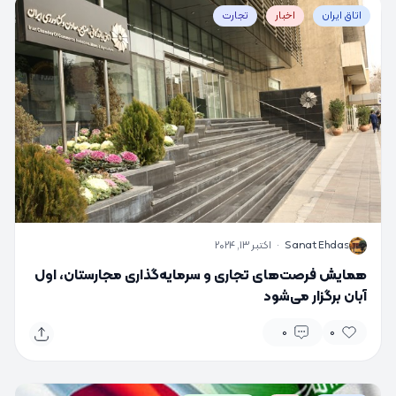
اتاق ایران
اخبار
تجارت
S
Sanat Ehdas
·
اکتبر 13, 2024
همایش فرصت‌های تجاری و سرمایه‌گذاری مجارستان، اول
آبان برگزار می‌شود
0
0