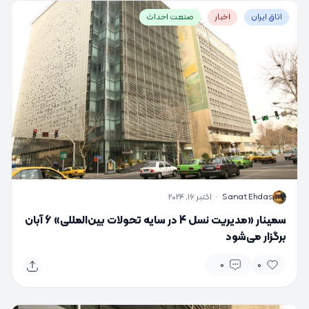
اتاق ایران
اخبار
صنعت احداث
S
Sanat Ehdas
·
اکتبر 16, 2024
سمینار «مدیریت نسل 4 در سایه تحولات بین‌المللی» 6 آبان
برگزار می‌شود
0
0