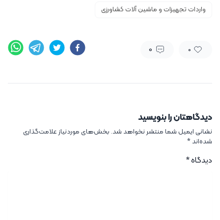
واردات تجهیزات و ماشین آلات کشاورزی
0
0
دیدگاهتان را بنویسید
نشانی ایمیل شما منتشر نخواهد شد.
بخش‌های موردنیاز علامت‌گذاری
شده‌اند
*
دیدگاه
*