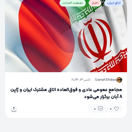
اتاق ایران
اخبار
صنعت احداث
S
Sanat Ehdas
·
اکتبر 13, 2024
مجامع عمومی عادی و فوق‌العاده اتاق مشترک ایران و ژاپن
8 آبان برگزار می‌شود
0
0