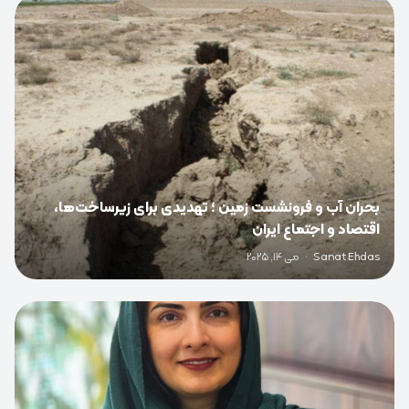
0
بحران آب و فرونشست زمین ؛ تهدیدی برای زیرساخت‌ها،
اقتصاد و اجتماع ایران
Sanat Ehdas
·
می 14, 2025
0