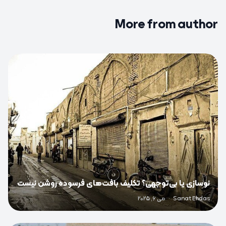
More from author
0
نوسازی یا بی‌توجهی؟ تکلیف بافت‌های فرسوده روشن نیست
Sanat Ehdas
·
می 6, 2025