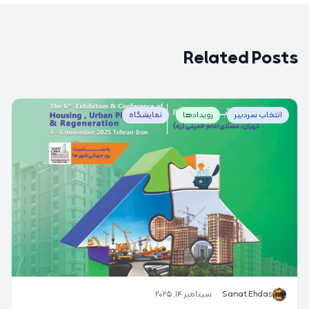
Related Posts
انتخاب سردبیر
رویدادها
نمایشگاه
S
Sanat Ehdas
·
سپتامبر 14, 2025