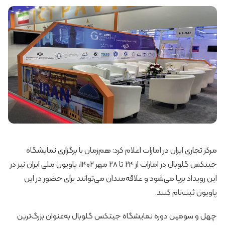
مرکز تجاری ایران در امارات اعلام کرد: هم‌زمان با برگزاری نمایشگاه
جیتکس گلوبال در امارات از 24 تا 28 مهر 1402، پاویون ملی ایران نیز در
این رویداد برپا می‌شود و علاقه‌مندان می‌توانند برای حضور در این
پاویون ثبت‌نام کنند.
چهل و سومین دوره نمایشگاه جیتکس گلوبال به‌عنوان بزرگ‌ترین