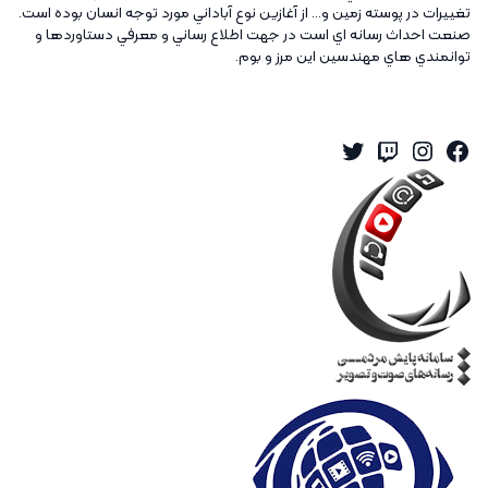
تغييرات در پوسته زمين و... از آغازين نوع آباداني مورد توجه انسان بوده است.
صنعت احداث رسانه اي است در جهت اطلاع رساني و معرفي دستاوردها و
توانمندي هاي مهندسين اين مرز و بوم.
Twitter
Instagram
Twitch
Facebook