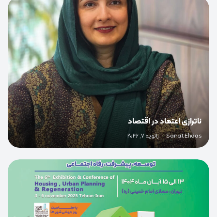
0
ناترازی اعتماد در اقتصاد
Sanat Ehdas
·
ژانویه 7, 2026
0