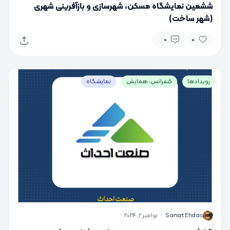
ششمین نمایشگاه مسکن، شهرسازی و بازآفرینی شهری
(شهر ساخت)
0
0
رویدادها
کنفرانس، همایش
نمایشگاه
S
Sanat Ehdas
·
نوامبر 2, 2024