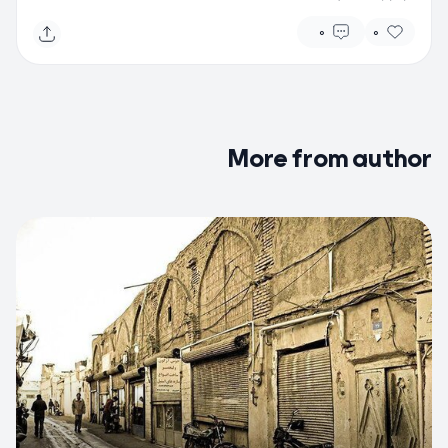
0
0
More from author
0