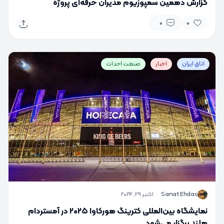
گزارش دهمین سمپوزیوم مدیران حرفه‌ای پروژه
0
0
اتاق ایران
اخبار
صنعت احداث
S
Sanat Ehdas
·
اکتبر 29, 2024
نمایشگاه بین‌المللی کترینگ هورکاوا ۲۰۲۵ در آمستردام
هلند برگزار می‌شود