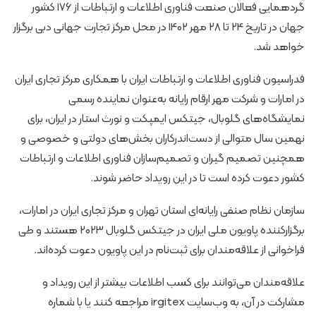
گردهمایی فعالان صنعت فناوری اطلاعات و ارتباطات از 176 کشور
جهان در تاریخ 24 تا 28 مهر 1402 در محل مرکز تجارت جهانی دبی برگزار
خواهد شد.
فدراسیون فناوری اطلاعات و ارتباطات ایران با همکاری مرکز تجاری ایران
در امارات و شرکت مهر ارقام رایانه به‌عنوان نماینده رسمی
نمایشگاه‌های گلوبال، جیتکس ایمپکت و نورث استار در ایران، برای
نهمین سال متوالی از دست‌اندرکاران بخش‌های دولتی و خصوصی و
همچنین تصمیم گیران و تصمیم‌سازان فناوری اطلاعات و ارتباطات
کشور دعوت کرده است تا در این رویداد حاضر شوند.
سازمان نظام صنفی رایانه‌ای استان تهران و مرکز تجاری ایران در امارات،
برگزارکننده پاویون ملی ایران در جیتکس گلوبال 2023 هستند و طی
فراخوانی از علاقه‌مندان برای ثبت‌نام در این پاویون دعوت کرده‌اند.
علاقه‌مندان می‌توانند برای کسب اطلاعات بیشتر از این رویداد و
مشارکت در آن، به وب‌سایت irgitex مراجعه کنند یا با شماره