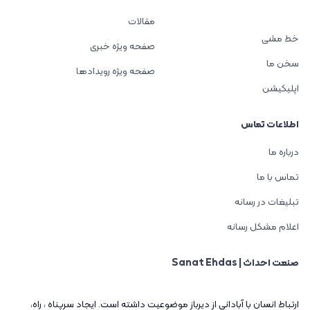
مقالات
خط مشی
صفحه ویژه خبری
سخن ما
صفحه ویژه رویدادها
اپلیکیشن
اطلاعات تماس
درباره ما
تماس با ما
تبلیغات در رسانه
اعلام مشکل رسانه
صنعت احداث | Sanat Ehdas
ارتباط انسان با آباداني از ديرباز موضوعيت داشته است. ايجاد سرپناه ، راه،