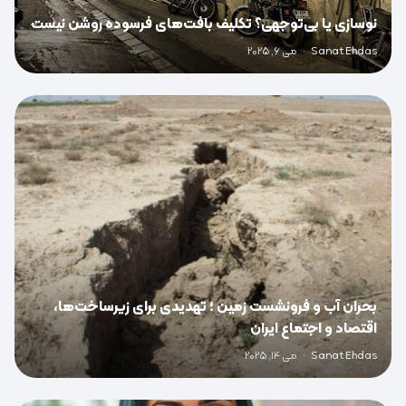
نوسازی یا بی‌توجهی؟ تکلیف بافت‌های فرسوده روشن نیست
Sanat Ehdas
·
می 6, 2025
0
بحران آب و فرونشست زمین ؛ تهدیدی برای زیرساخت‌ها،
اقتصاد و اجتماع ایران
Sanat Ehdas
·
می 14, 2025