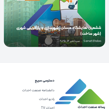
ششمین نمایشگاه مسکن، شهرسازی و بازآفرینی شهری
(شهر ساخت)
Sanat Ehdas
·
سپتامبر 14, 2025
دسترسی سریع
دانشنامه صنعت احداث
رادیو احداث
رسانه صنعت احداث
احداث TV