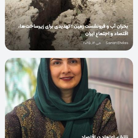
بحران آب و فرونشست زمین ؛ تهدیدی برای زیرساخت‌ها،
اقتصاد و اجتماع ایران
Sanat Ehdas
·
می 14, 2025
0
ناترازی اعتماد در اقتصاد