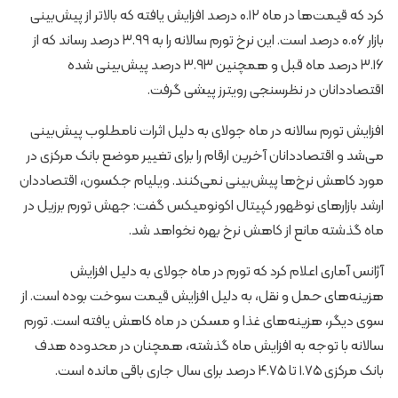
کرد که قیمت‌ها در ماه ۰.۱۲ درصد افزایش یافته که بالاتر از پیش‌بینی
بازار ۰.۰۶ درصد است. این نرخ تورم سالانه را به ۳.۹۹ درصد رساند که از
۳.۱۶ درصد ماه قبل و همچنین ۳.۹۳ درصد پیش‌بینی شده
اقتصاددانان در نظرسنجی رویترز پیشی گرفت.
افزایش تورم سالانه در ماه جولای به دلیل اثرات نامطلوب پیش‌بینی
می‌شد و اقتصاددانان آخرین ارقام را برای تغییر موضع بانک مرکزی در
مورد کاهش نرخ‌ها پیش‌بینی نمی‌کنند. ویلیام جکسون، اقتصاددان
ارشد بازارهای نوظهور کپیتال اکونومیکس گفت: جهش تورم برزیل در
ماه گذشته مانع از کاهش نرخ بهره نخواهد شد.
آژانس آماری اعلام کرد که تورم در ماه جولای به دلیل افزایش
هزینه‌های حمل و نقل، به دلیل افزایش قیمت سوخت بوده است. از
سوی دیگر، هزینه‌های غذا و مسکن در ماه کاهش یافته است. تورم
سالانه با توجه به افزایش ماه گذشته، همچنان در محدوده هدف
بانک مرکزی ۱.۷۵ تا ۴.۷۵ درصد برای سال جاری باقی مانده است.