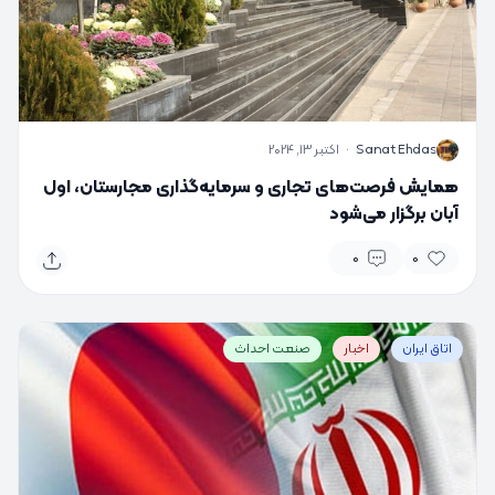
S
Sanat Ehdas
·
اکتبر 13, 2024
همایش فرصت‌های تجاری و سرمایه‌گذاری مجارستان، اول
آبان برگزار می‌شود
0
0
اتاق ایران
اخبار
صنعت احداث