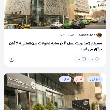
S
Sanat Ehdas
·
اکتبر 16, 2024
سمینار «مدیریت نسل 4 در سایه تحولات بین‌المللی» 6 آبان
برگزار می‌شود
0
0
اتاق ایران
اخبار
تجارت