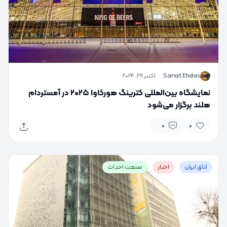
S
Sanat Ehdas
·
اکتبر 29, 2024
نمایشگاه بین‌المللی کترینگ هورکاوا ۲۰۲۵ در آمستردام
هلند برگزار می‌شود
0
0
اتاق ایران
اخبار
صنعت احداث