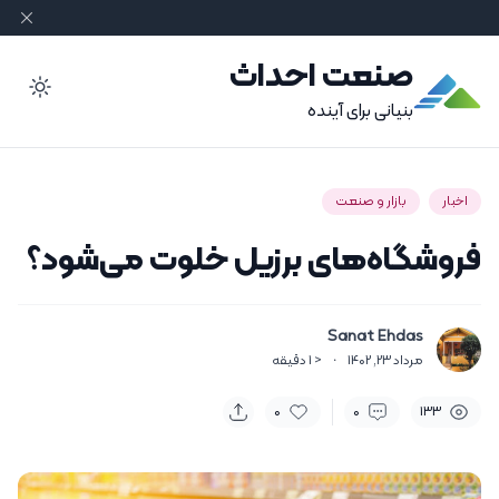
صنعت احداث
ode
بنیانی برای آینده
اخبار
بازار و صنعت
فروشگاه‌های برزیل خلوت می‌شود؟
Sanat Ehdas
مرداد 23, 1402
·
< 1
دقیقه
0
0
133