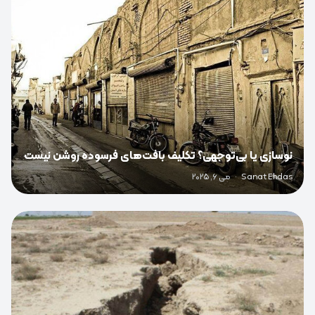
نوسازی یا بی‌توجهی؟ تکلیف بافت‌های فرسوده روشن نیست
Sanat Ehdas
·
می 6, 2025
0