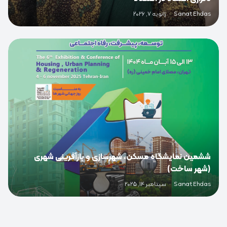
Sanat Ehdas
·
ژانویه 7, 2026
0
ششمین نمایشگاه مسکن، شهرسازی و بازآفرینی شهری
(شهر ساخت)
Sanat Ehdas
·
سپتامبر 14, 2025