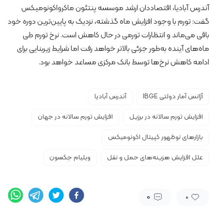
آندرس آبادیا، اقتصاددان ارشد موسسه پنتئون ماکرواکونومیکس
گفت: تورم با وجود افزایش ماه گذشته، نزدیک به پایین‌ترین دوره خود
باقی می‌ماند و انتظارات تورمی در حال کاهش است. نرخ تورم طی
ماه‌های آینده به‌طور جزئی بالاتر خواهد رفت اما شرایط زیربنایی برای
ادامه کاهش نرخ‌ها توسط بانک مرکزی مساعد خواهد بود.
آژانس آمار دولتی IBGE
آندرس آبادیا
افزایش تورم سالانه در برزیل
افزایش تورم سالانه در جهان
بازارهای نوظهور کپیتال اکونومیکس
علل افزایش هزینه‌های حمل و نقل
ویلیام جکسون
0
0