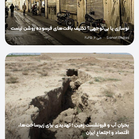
نوسازی یا بی‌توجهی؟ تکلیف بافت‌های فرسوده روشن نیست
Sanat Ehdas
·
می 6, 2025
0
بحران آب و فرونشست زمین ؛ تهدیدی برای زیرساخت‌ها،
اقتصاد و اجتماع ایران