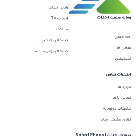
رادیو احداث
رسانه صنعت احداث
احداث TV
مقالات
خط مشی
صفحه ویژه خبری
سخن ما
صفحه ویژه رویدادها
اپلیکیشن
اطلاعات تماس
درباره ما
تماس با ما
تبلیغات در رسانه
اعلام مشکل رسانه
صنعت احداث | Sanat Ehdas