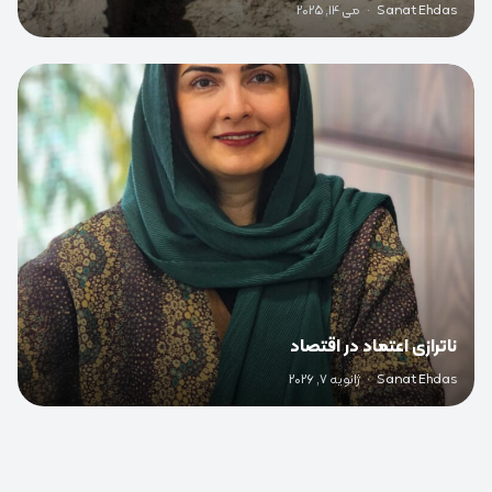
Sanat Ehdas
·
می 14, 2025
0
ناترازی اعتماد در اقتصاد
Sanat Ehdas
·
ژانویه 7, 2026
0