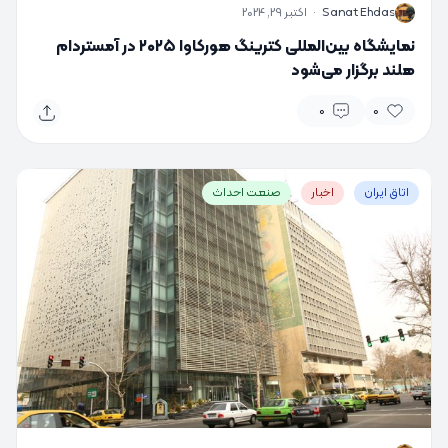
S
Sanat Ehdas
·
اکتبر 29, 2024
نمایشگاه بین‌المللی کترینگ هورکاوا ۲۰۲۵ در آمستردام
هلند برگزار می‌شود
0
0
اتاق ایران
اخبار
صنعت احداث