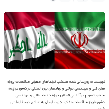
فهرست به روزرسانی شده منتخب تارنماهای معرفی مناقصات پروژه
های فنی و مهندسی دولتی و نهادهای بین المللی در کشور عراق،به
منظور تسریع در آگاهی فعالان حوزه خدمات فنی و مهندسی
کشورمان از مناقصات مذکور،جهت ارسال به مبادی ذیربط ایفا می