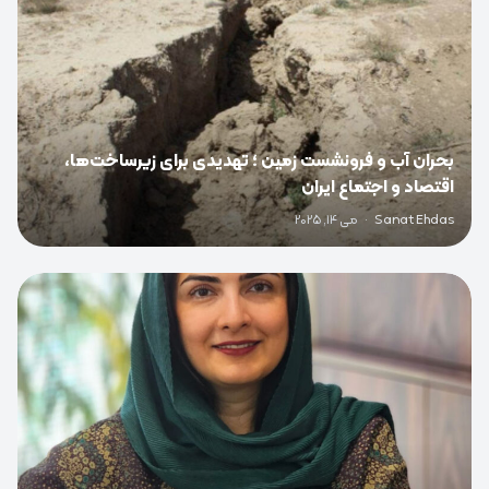
بحران آب و فرونشست زمین ؛ تهدیدی برای زیرساخت‌ها،
اقتصاد و اجتماع ایران
Sanat Ehdas
·
می 14, 2025
0