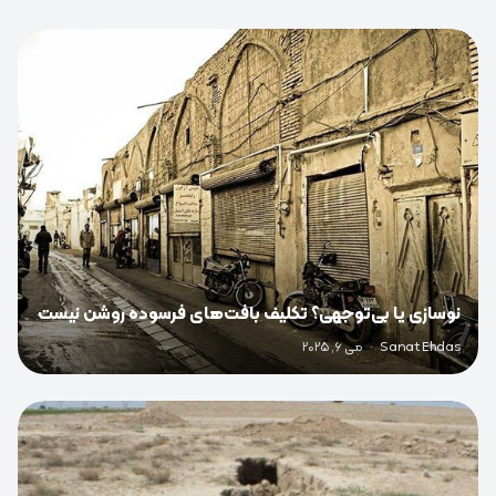
0
نوسازی یا بی‌توجهی؟ تکلیف بافت‌های فرسوده روشن نیست
Sanat Ehdas
·
می 6, 2025
0