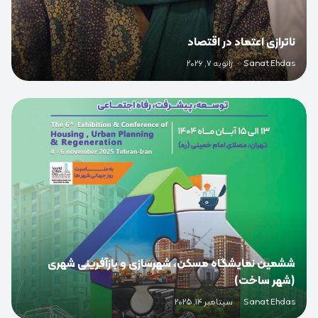
ناترازی اعتماد در اقتصاد
Sanat Ehdas
·
ژانویه 7, 2026
0
ششمین نمایشگاه مسکن، شهرسازی و بازآفرینی شهری
(شهر ساخت)
Sanat Ehdas
·
سپتامبر 14, 2025