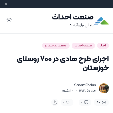
صنعت احداث
ode
بنیانی برای آینده
اخبار
صنعت احداث
صنعت ساختمان
اجرای طرح هادی در ۷۰۰ روستای
خوزستان
Sanat Ehdas
مرداد 15, 1402
·
< 1
دقیقه
0
0
140