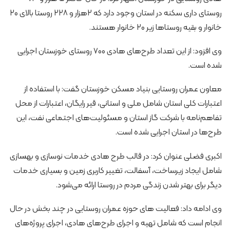
روستای داری سکنه در استان وجود دارد که ۲هزار و ۲۲۸ روستا بالای ۲۰
خانوار و بقیه روستاها زیر ۲۰ خانوار هستند.
وی افزود: از این تعداد طرح‌های هادی ۷۰۰ روستای خوزستان اجرایی
شده است.
معاون عمران روستایی بنیاد مسکن خوزستان گفت: با استفاده از
اعتبارات کلی استان شامل ملی و استانی، قیر رایگان، اعتبارات از محل
تفاهم‌نامه با شرکت گاز استان و مسئولیت‌های اجتماعی نفت، این
طرح‌ها در استان اجرایی شده است.
اکبری فضلی عنوان کرد: در قالب طرح هادی خدمات نوسازی و بهسازی
شامل ایجاد زیرساخت، آسفالت، تغییر کاربری زمین و بسیاری خدمات
دیگر برای بهتر شدن زندگی مردم در روستا ارائه می‌شود.
وی ادامه داد: فعالیت‌ های حوزه عمران روستایی در چند بخش در حال
انجام است که شامل تهیه و اجرای طرح‌های هادی، اجرای پروژه‌های