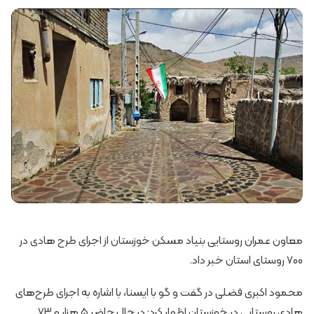
معاون عمران روستایی بنیاد مسکن خوزستان از اجرای طرح هادی در
۷۰۰ روستای استان خبر داد.
محمود اکبری فضلی در گفت ‌و گو با ایسنا، با اشاره به اجرای طرح‌های
هادی روستایی در خوزستان اظهار کرد: در حال حاضر ۵ هزار و ۷۳