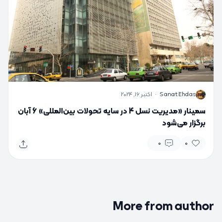
S
Sanat Ehdas
·
اکتبر 16, 2024
سمینار «مدیریت نسل 4 در سایه تحولات بین‌المللی» 6 آبان
برگزار می‌شود
0
0
More from author