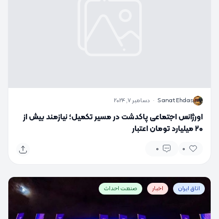
S
Sanat Ehdas
·
دسامبر 7, 2024
اورژانس اجتماعی پاکدشت در مسیر تکمیل؛ نیازمند بیش از
۲۰ میلیارد تومان اعتبار
0
0
اتاق ایران
اخبار
صنعت احداث