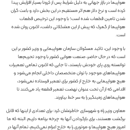
هواپیما در بازار جهانی به دلیل شرایط پس از کرونا بسیار افزایش پیدا
کرده است و نرخ دلار هم اثر مستقیم در این بخش دارد و باعث گران
شدن تامین قطعات شده است؛ با وجود این ترخیص قطعات
هواپیما از گمرک که پیش از این مشکلاتی داشت، اکنون روان شده
است.
با وجود این، تاکید مسئولان سازمان هواپیمایی و وزیر کشور بر این
است که در حال حاضر، صنعت هوایی کشور با وجود تحریم‌ها
توانسته روی پای خودش بایستد، تا جایی که اکنون تمامی تعمیرات
هواپیماهای موجود با توان متخصصان داخلی انجام می‌شود و
هیچ هواپیمایی به خارج از کشور برای تعمیر فرستاده نمی‌شود،
اقدامی که از آن تحت عنوان نهضت تعمیر قطعه یاد می‌کنند تا
هواپیماهای زمینگیر را به سر خط بیاورند.
معاون وزیر راه و شهرسازی خاطرنشان کرد: برای تعدادی از اینها که قابل
برگشت هستند، برای بازگردادن آنها به چرخه برنامه داریم. البته که ما
امروز هیچ هواپیما و موتوری را به خارج اعزام نمی‌کنیم، تمام آنها در