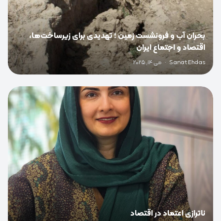
بحران آب و فرونشست زمین ؛ تهدیدی برای زیرساخت‌ها،
اقتصاد و اجتماع ایران
Sanat Ehdas
·
می 14, 2025
0
ناترازی اعتماد در اقتصاد