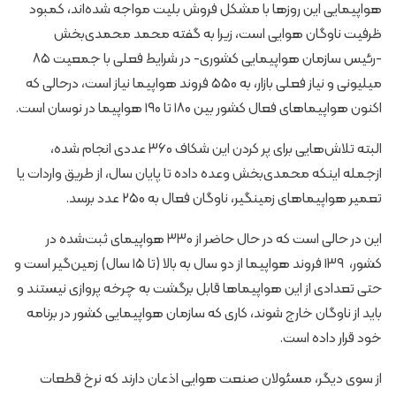
هواپیمایی این روزها با مشکل فروش بلیت مواجه شده‌اند، کمبود
ظرفیت ناوگان هوایی است، زیرا به گفته محمد محمدی‌بخش
-رئیس سازمان هواپیمایی کشوری- در شرایط فعلی با جمعیت ۸۵
میلیونی و نیاز فعلی بازار، به ۵۵۰ فروند هواپیما نیاز است، درحالی که
اکنون هواپیماهای فعال کشور بین ۱۸۰ تا ۱۹۰ هواپیما در نوسان است.
البته تلاش‌هایی برای پر کردن این شکاف ۳۶۰ عددی انجام شده،
ازجمله اینکه محمدی‌بخش وعده داده تا پایان سال، از طریق واردات یا
تعمیر هواپیماهای زمینگیر، ناوگان فعال به 250 عدد برسد.
این در حالی است که در حال حاضر از ۳۳۰ هواپیمای ثبت‌شده در
کشور، ۱۳۹ فروند هواپیما از دو سال به بالا (تا ۱۵ سال) زمین‌گیر است و
حتی تعدادی از این‌ هواپیماها قابل برگشت به چرخه پروازی نیستند و
باید از ناوگان خارج شوند، کاری که سازمان هواپیمایی کشور در برنامه
خود قرار داده است.
از سوی دیگر، مسئولان صنعت هوایی اذعان دارند که نرخ قطعات