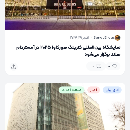
S
Sanat Ehdas
·
اکتبر 29, 2024
نمایشگاه بین‌المللی کترینگ هورکاوا ۲۰۲۵ در آمستردام
هلند برگزار می‌شود
0
0
اتاق ایران
اخبار
صنعت احداث