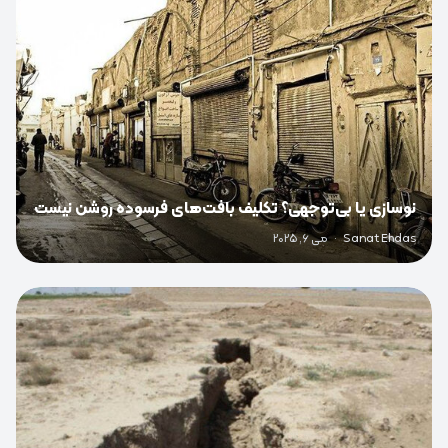
نوسازی یا بی‌توجهی؟ تکلیف بافت‌های فرسوده روشن نیست
Sanat Ehdas
·
می 6, 2025
0