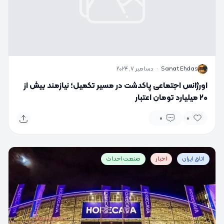
S
Sanat Ehdas
·
دسامبر 7, 2024
اورژانس اجتماعی پاکدشت در مسیر تکمیل؛ نیازمند بیش از
۲۰ میلیارد تومان اعتبار
0
0
اتاق ایران
اخبار
صنعت احداث