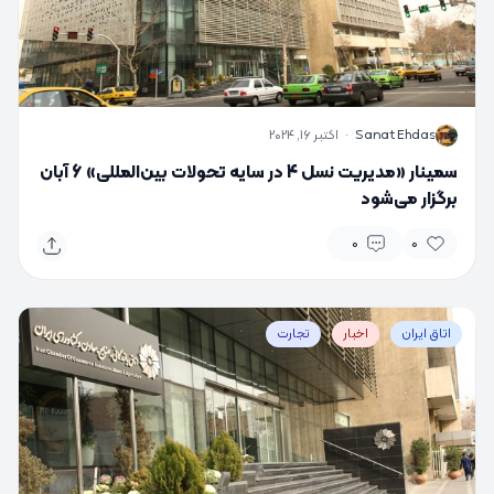
S
Sanat Ehdas
·
اکتبر 16, 2024
سمینار «مدیریت نسل 4 در سایه تحولات بین‌المللی» 6 آبان
برگزار می‌شود
0
0
اتاق ایران
اخبار
تجارت