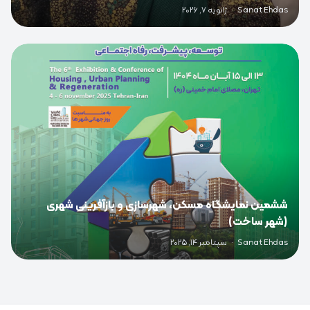
Sanat Ehdas
·
ژانویه 7, 2026
0
ششمین نمایشگاه مسکن، شهرسازی و بازآفرینی شهری
(شهر ساخت)
Sanat Ehdas
·
سپتامبر 14, 2025