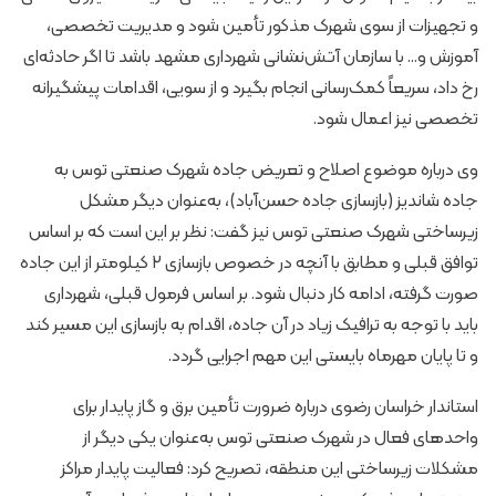
و تجهیزات از سوی شهرک مذکور تأمین شود و مدیریت تخصصی،
آموزش و… با سازمان آتش‌نشانی شهرداری مشهد باشد تا اگر حادثه‌ای
رخ داد، سریعاً کمک‌رسانی انجام بگیرد و از سویی، اقدامات پیشگیرانه
تخصصی نیز اعمال شود.
وی درباره موضوع اصلاح و تعریض جاده شهرک صنعتی توس به
جاده شاندیز (بازسازی جاده حسن‌آباد)، به‌عنوان دیگر مشکل
زیرساختی شهرک صنعتی توس نیز گفت: نظر بر این است که بر اساس
توافق قبلی و مطابق با آنچه در خصوص بازسازی ۲ کیلومتر از این جاده
صورت گرفته، ادامه کار دنبال شود. بر اساس فرمول قبلی، شهرداری
باید با توجه به ترافیک زیاد در آن جاده، اقدام به بازسازی این مسیر کند
و تا پایان مهرماه بایستی این مهم اجرایی گردد.
استاندار خراسان رضوی درباره ضرورت تأمین برق و گاز پایدار برای
واحدهای فعال در شهرک صنعتی توس به‌عنوان یکی دیگر از
مشکلات زیرساختی این منطقه، تصریح کرد: فعالیت پایدار مراکز