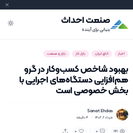
صنعت احداث
ode
بنیانی برای آینده
اخبار
اتاق ایران
بازار کار
بازار و صنعت
بهبود شاخص کسب‌وکار در گرو
هم‌افزایی دستگاه‌های اجرایی با
بخش خصوصی است
Sanat Ehdas
مرداد 2, 1402
·
4
دقیقه
0
0
161