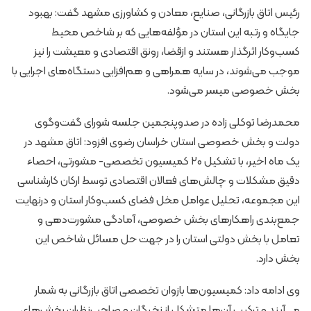
رئیس اتاق بازرگانی، صنایع، معادن و کشاورزی مشهد گفت: بهبود
جایگاه و رتبه این استان در مؤلفه‌هایی که بر شاخص محیط
کسب‌وکار اثرگذار هستند و ازقضا، رونق اقتصادی و معیشت را نیز
موجب می‌شوند، در سایه همراهی و هم‌افزایی دستگاه‌های اجرایی با
بخش خصوصی میسر می‌شود.
محمدرضا توکلی زاده در صدوپنجمین جلسه شورای گفت‌وگوی
دولت و بخش خصوصی استان خراسان رضوی افزود: اتاق مشهد در
یک ماه اخیر، با تشکیل ۲۰ کمیسیون تخصصی- مشورتی، احصاء
دقیق مشکلات و چالش‌های فعالان اقتصادی توسط ارکان کارشناسی
این مجموعه، تحلیل عوامل مخل فضای کسب‌وکار استان و درنهایت
جمع‌بندی راهکارهای بخش خصوصی، آمادگی مشورت‌دهی و
تعامل با بخش دولتی استان را در جهت حل مسائل شاخص این
بخش دارد.
وی ادامه داد: کمیسیون‌ها بازوان تخصصی اتاق بازرگانی به شمار
می‌آیند و ترکیب آن‌ها متشکل از نخبگان و صاحب‌نظران بخش‌های