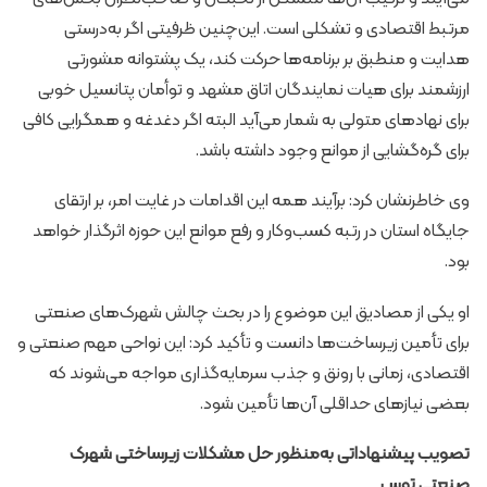
مرتبط اقتصادی و تشکلی است. این‌چنین ظرفیتی اگر به‌درستی
هدایت و منطبق بر برنامه‌ها حرکت کند، یک پشتوانه مشورتی
ارزشمند برای هیات نمایندگان اتاق مشهد و توأمان پتانسیل خوبی
برای نهادهای متولی به شمار می‌آید البته اگر دغدغه و همگرایی کافی
برای گره‌گشایی از موانع وجود داشته باشد.
وی خاطرنشان کرد: برآیند همه این اقدامات در غایت امر، بر ارتقای
جایگاه استان در رتبه کسب‌وکار و رفع موانع این حوزه اثرگذار خواهد
بود.
او یکی از مصادیق این موضوع را در بحث چالش شهرک‌های صنعتی
برای تأمین زیرساخت‌ها دانست و تأکید کرد: این نواحی مهم صنعتی و
اقتصادی، زمانی با رونق و جذب سرمایه‌گذاری مواجه می‌شوند که
بعضی نیازهای حداقلی آن‌ها تأمین شود.
تصویب پیشنهاداتی به‌منظور حل مشکلات زیرساختی شهرک
صنعتی توس