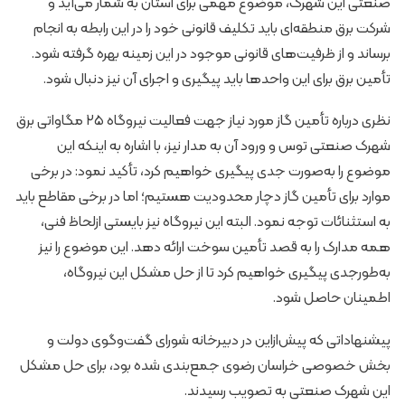
صنعتی این شهرک، موضوع مهمی برای استان به شمار می‌آید و
شرکت برق منطقه‌ای باید تکلیف قانونی خود را در این رابطه به انجام
برساند و از ظرفیت‌های قانونی موجود در این زمینه بهره گرفته شود.
تأمین برق برای این واحدها باید پیگیری و اجرای آن نیز دنبال شود.
نظری درباره تأمین گاز مورد نیاز جهت فعالیت نیروگاه ۲۵ مگاواتی برق
شهرک صنعتی توس و ورود آن به مدار نیز، با اشاره به اینکه این
موضوع را به‌صورت جدی پیگیری خواهیم کرد، تأکید نمود: در برخی
موارد برای تأمین گاز دچار محدودیت هستیم؛ اما در برخی مقاطع باید
به استثنائات توجه نمود. البته این نیروگاه نیز بایستی ازلحاظ فنی،
همه مدارک را به قصد تأمین سوخت ارائه دهد. این موضوع را نیز
به‌طورجدی پیگیری خواهیم کرد تا از حل مشکل این نیروگاه،
اطمینان حاصل شود.
پیشنهاداتی که پیش‌ازاین در دبیرخانه شورای گفت‌وگوی دولت و
بخش خصوصی خراسان رضوی جمع‌بندی شده بود، برای حل مشکل
این شهرک صنعتی به تصویب رسیدند.