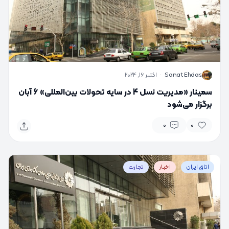
S
Sanat Ehdas
·
اکتبر 16, 2024
سمینار «مدیریت نسل 4 در سایه تحولات بین‌المللی» 6 آبان
برگزار می‌شود
0
0
اتاق ایران
اخبار
تجارت