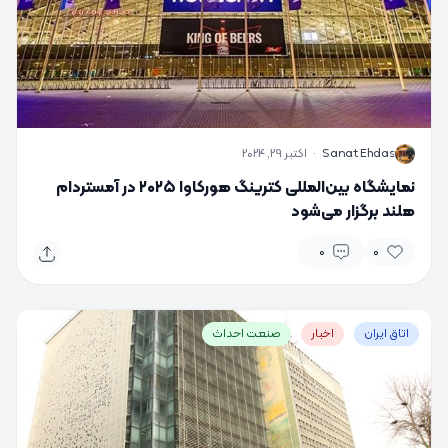
S
Sanat Ehdas
·
اکتبر 29, 2024
نمایشگاه بین‌المللی کترینگ هورکاوا ۲۰۲۵ در آمستردام
هلند برگزار می‌شود
0
0
اتاق ایران
اخبار
صنعت احداث