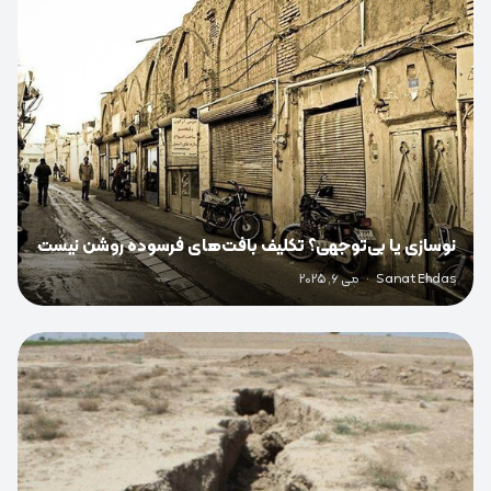
نوسازی یا بی‌توجهی؟ تکلیف بافت‌های فرسوده روشن نیست
Sanat Ehdas
·
می 6, 2025
0