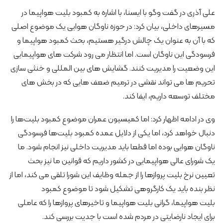
علی آذری در گفت وگو با ایسنا، با اشاره به کمبود بلیت هواپیما در
مسیرهای داخلی، بیان کرد: در حوزه ناوگان هوایی یک موضوع اصلی
که با آن به عنوان یک چالش درگیر هستیم، بحث کمبود هواپیما و
فرسودگی این ناوگان است. اما انتظار می رود شرکت های هواپیمایی
این وضعیت را مدیریت کنند. گشایش های بین المللی و خنثی سازی
تحریم ها می تواند نقشی در ترمیم ضعف هایی که در بخش های
مختلف توسعه داریم، ایفا کند.
وی در ادامه اظهار کرد: اما کمیسیون عمران موضوع کمبود بلیت‌ها را
دنبال خواهد کرد، اما یکی از دلایل عمده کمبود بلیت‌ها فرسودگی
ناوگان هوایی بوده اما قطعا باید مدیریت داخلی نیز انجام شود. ما
یک شورای عالی هواپیمایی در کشور داریم که قوانین ما نیز بحث
تعیین نرخ بلیت پروازها را از جمله وظایف این شورا تلقی می کند، اما از
نظر بنده باید یک کارگروهی تشکیل شود تا موضوع کمبود
بلیت هواپیما، گرانی بلیت هواپیما و تاخیرهای پروازها را که عاملی
برای ایجاد نارضایتی در مردم شده است با جدیت بررسی کند.