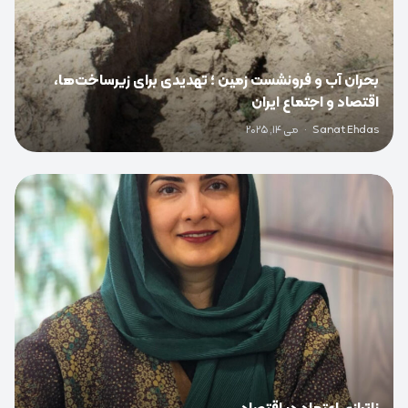
بحران آب و فرونشست زمین ؛ تهدیدی برای زیرساخت‌ها،
اقتصاد و اجتماع ایران
Sanat Ehdas
·
می 14, 2025
0