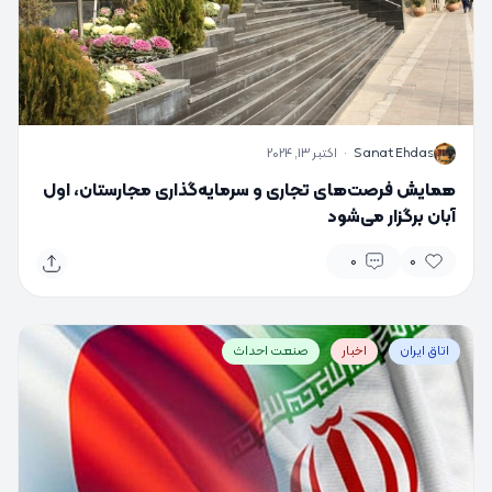
S
Sanat Ehdas
·
اکتبر 13, 2024
همایش فرصت‌های تجاری و سرمایه‌گذاری مجارستان، اول
آبان برگزار می‌شود
0
0
اتاق ایران
اخبار
صنعت احداث