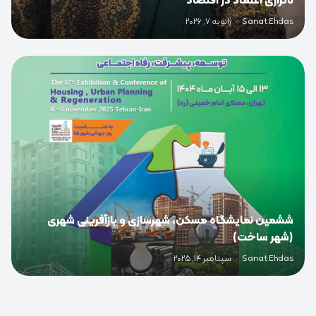
ناترازی اعتماد در اقتصاد
Sanat Ehdas
·
ژانویه 7, 2026
0
ششمین نمایشگاه مسکن، شهرسازی و بازآفرینی شهری
(شهر ساخت)
Sanat Ehdas
·
سپتامبر 14, 2025