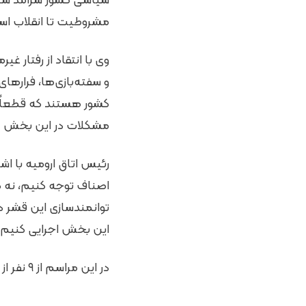
سیاسی کشور سرآمد سایر 
مشروطیت تا انقلاب اسل
وی با انتقاد از رفتار غ
و سفته‌بازی‌ها، فرارها
کشور هستند که قطعاً ب
مشکلات در این بخش خ
رئیس اتاق ارومیه با اش
اصناف توجه کنیم، نه ک
توانمندسازی این قشر در
این بخش اجرایی کنیم.
در این مراسم از ۹ نفر از پیشکسوتان، فعالان صنفی و حامیان اصناف تجلیل به عمل آمد.