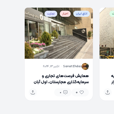
ث
اتاق ایران
اخبار
تجارت
S
Sanat Ehdas
·
اکتبر 13, 2024
ر سایه
همایش فرصت‌های تجاری و
گزار
سرمایه‌گذاری مجارستان، اول آبان
برگزار می‌شود
0
0