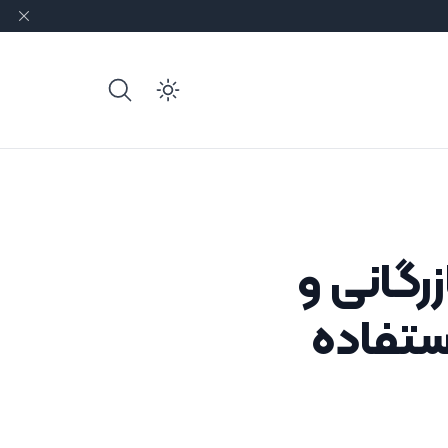
e dark mode
رگانی و
ستفاده