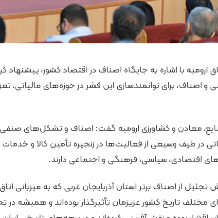
ارومیه با اشاره به جایگاه اصناف در اقتصاد کشور، پیشنهاد کر
نی و اصناف، برای توانمندسازی این قشر در حوزه‌های مالیاتی، تعز
نایع، معادن و کشاورزی ارومیه گفت: اصناف و تشکل‌های صنفی ک
تی در طیف وسیعی از فعالیت‌ها در زنجیره تأمین کالا و خدمات 
‌های اقتصادی، سیاسی، فرهنگی و اجتماعی دارند.
لیل از اصناف برتر استان آذربایجان غربی که به میزبانی اتاق ا
ای مختلف تاریخ کشور عزیزمان تأثیرگذار بوده‌اند و همیشه در ت