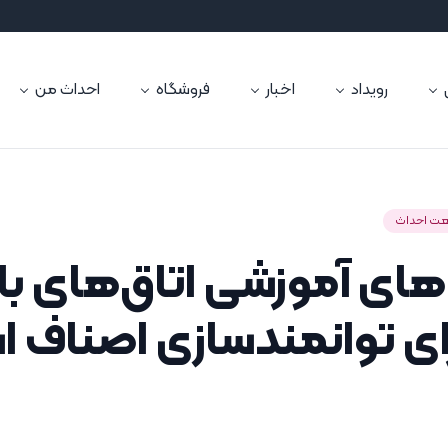
رویداد
اخبار
فروشگاه
احداث من
ت احداث
های آموزشی اتاق‌های باز
ای توانمندسازی اصناف ا