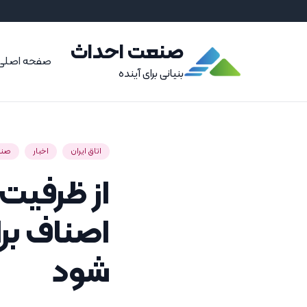
صنعت احداث
صفحه اصلی
بنیانی برای آینده
اتاق ایران
اخبار
صنع
از ظرفیت‌
اصناف بر
شود