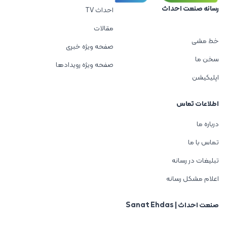
رسانه صنعت احداث
احداث TV
مقالات
خط مشی
صفحه ویژه خبری
سخن ما
صفحه ویژه رویدادها
اپلیکیشن
اطلاعات تماس
درباره ما
تماس با ما
تبلیغات در رسانه
اعلام مشکل رسانه
صنعت احداث | Sanat Ehdas