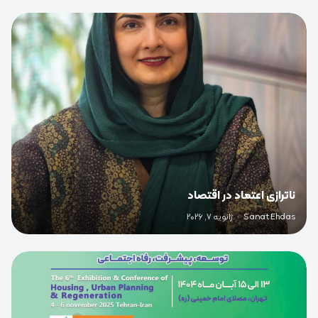
0
ناترازی اعتماد در اقتصاد
Sanat Ehdas
·
ژانویه 7, 2026
0