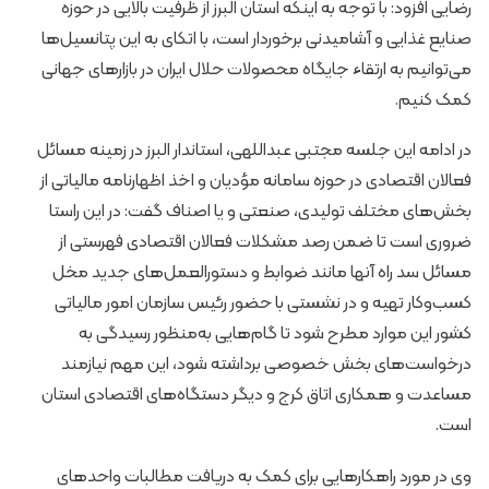
رضایی افزود: با توجه به اینکه استان البرز از ظرفیت بالایی در حوزه
صنایع غذایی و آشامیدنی برخوردار است، با اتکای به این پتانسیل‌ها
می‌توانیم به ارتقاء جایگاه محصولات حلال ایران در بازارهای جهانی
کمک کنیم.
در ادامه این جلسه مجتبی عبداللهی، استاندار البرز در زمینه مسائل
فعالان اقتصادی در حوزه سامانه مؤدیان و اخذ اظهارنامه مالیاتی از
بخش‌های مختلف تولیدی، صنعتی و یا اصناف گفت: در این راستا
ضروری است تا ضمن رصد مشکلات فعالان اقتصادی فهرستی از
مسائل سد راه آنها مانند ضوابط و دستورالعمل‌های جدید مخل
کسب‌وکار تهیه و در نشستی با حضور رئیس سازمان امور مالیاتی
کشور این موارد مطرح شود تا گام‌هایی به‌منظور رسیدگی به
درخواست‌های بخش خصوصی برداشته شود، این مهم نیازمند
مساعدت و همکاری اتاق کرج و دیگر دستگاه‌های اقتصادی استان
است.
وی در مورد راهکارهایی برای کمک به دریافت مطالبات واحدهای