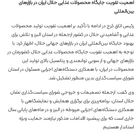
اهمیت تقویت جایگاه محصولات غذایی حلال ایران در بازارهای
بین‌المللی
رئیس اتاق کرج در ادامه با تأکید بر اهمیت تقویت تولید محصولات
غذایی و آشامیدنی حلال در کشور ازجمله در استان البرز و تلاش برای
بهبود جایگاه بین‌المللی ایران در بازارهای جهانی حلال، اظهار کرد: با
توجه به اهمیت تقویت جایگاه محصولات غذایی حلال کشورمان در
بازارهای جهانی و از سویی توانمندی و پتانسیل بالای تولید این
محصولات در ایران، با همکاری دستگاه‌های اجرایی مسئول در استان
شورای سیاست‌گذاری بدین منظور تشکیل شد.
وی گفت: ازجمله تصمیمات و خروجی شورای سیاست‌گذاری نشان
حلال استان، برنامه‌ریزی برای برگزاری همایش و نمایشگاهی با
همکاری دستگاه‌های اجرایی مربوطه در البرز و در ماه‌های پایانی سال
جاری است که برای پیشبرد اقدامات مذکور نیازمند حمایت ویژه
استاندار هستیم.