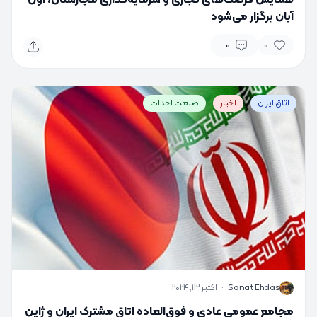
همایش فرصت‌های تجاری و سرمایه‌گذاری مجارستان، اول
آبان برگزار می‌شود
0
0
اتاق ایران
اخبار
صنعت احداث
S
Sanat Ehdas
·
اکتبر 13, 2024
مجامع عمومی عادی و فوق‌العاده اتاق مشترک ایران و ژاپن