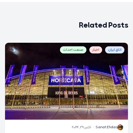
Related Posts
اتاق ایران
اخبار
صنعت احداث
S
Sanat Ehdas
·
اکتبر 29, 2024