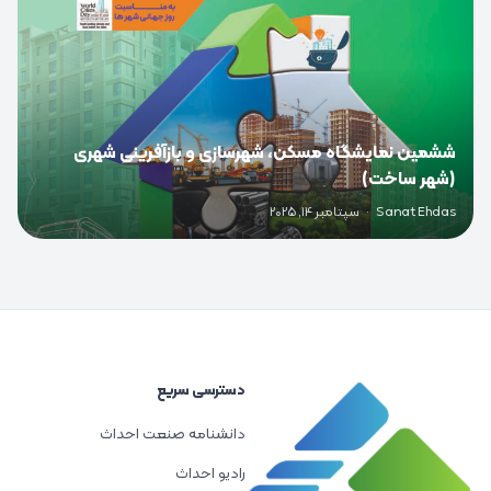
ششمین نمایشگاه مسکن، شهرسازی و بازآفرینی شهری
(شهر ساخت)
Sanat Ehdas
·
سپتامبر 14, 2025
دسترسی سریع
دانشنامه صنعت احداث
رادیو احداث