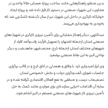
بدین منظور راهکارهایی مانند ساخت پروژه مسکن ۷۵۰ واحدی در
مجاورت این شهرک صنعتی در دستور کار قرار داده شد و پروژه ایجاد
خوابگاه کارگری در داخل این شهرک نیز از سال گذشته کلنگ‌زنی شد که
به‌زودی به بهره‌برداری می‌رسد.
عبداللهی، دیگر راهکار عملیاتی برای تأمین نیروی کارگری در شهرک‌های
صنعتی استان ازجمله اشتهارد را تسهیل فرآیند رفت‌وآمد افراد از
شهرهای مختلف استان ازجمله کرج، محمدشهر، ماهدشت و دیگر
نواحی البرز به این نقاط صنعتی برشمرد.
وی ابراز امیدواری کرد: با وفاق و همدلی در اتاق کرج و در قالب برگزاری
جلسات شورای گفت‌وگوی دولت و بخش خصوصی استان
تصمیمات درست و منطقی به نفع فعالان اقتصادی گرفته شده و در
سایه آن اقدامات اجرایی سازنده‌ای برای مواردی مانند کمک به حل
تأمین نیروی کار شهرک‌های صنعتی مستقر در البرز انجام شود.