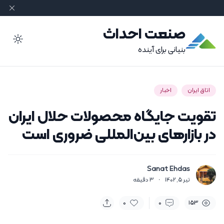
صنعت احداث
ode
بنیانی برای آینده
اتاق ایران
اخبار
تقویت جایگاه محصولات حلال ایران
در بازارهای بین‌المللی ضروری است
Sanat Ehdas
تیر 5, 1402
·
3
دقیقه
0
0
153