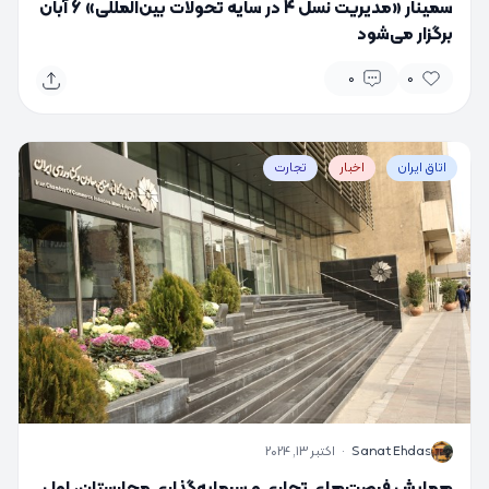
سمینار «مدیریت نسل 4 در سایه تحولات بین‌المللی» 6 آبان
برگزار می‌شود
0
0
اتاق ایران
اخبار
تجارت
S
Sanat Ehdas
·
اکتبر 13, 2024