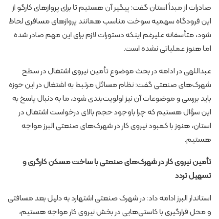
صادرات از مبدأ استان گفت: پیگیر آن هستیم تا برای پروازهای کارگو از
این فرودگاه سهمیه سوخت مناسب همانند پروازهای مسافری لحاظ
شود، متأسفانه علیرغم اینکه دستورات لازم برای این مهم صادر شده
اما هنوز عملیاتی نشده است.
عبداللهی در ادامه در بحث موضوع تأمین نیروی اشتغال در سطح
شهرک‌های صنعتی گفت: نظام مسائل مرتبط به اشتغال در این حوزه
باید بررسی و موضوعات آن نیز اولویت‌بندی شود، ما به دنبال پاسخ به
این سؤال هستیم که چرا باوجود حجم بالای درخواست اشتغال در
استان، هنوز با کمبود نیروی کار در شهرک‌های صنعتی البرز مواجه
هستیم.
تأمین نیروی کار در شهرک‌های صنعتی با ساخت مسکن کارگری و
تسهیل تردد
استاندار البرز ادامه داد: در شهرک صنعتی اشتهارد به دلیل بعد مسافتی
و محل قرارگیری با کاستی‌هایی در بخش نیروی کار مواجه هستیم،