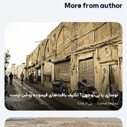
More from author
0
نوسازی یا بی‌توجهی؟ تکلیف بافت‌های فرسوده روشن نیست
Sanat Ehdas
·
می 6, 2025
0