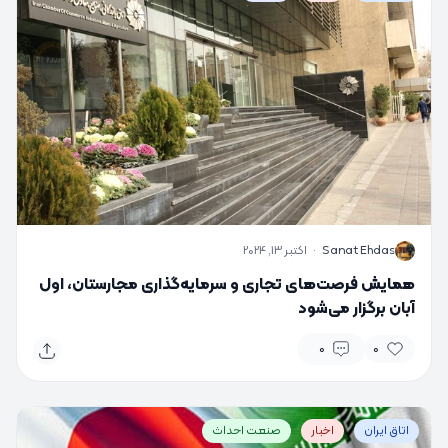
S
Sanat Ehdas
·
اکتبر 13, 2024
همایش فرصت‌های تجاری و سرمایه‌گذاری مجارستان، اول
آبان برگزار می‌شود
0
0
اتاق ایران
اخبار
صنعت احداث