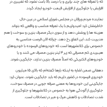
که با تعرفه های چند برابری و یا درصد بالا باعث نشود که تغییری در
افزایش یا جلوگیری از افزایش قیمت خودرو ایجاد گردد.
نماینده مردم ورزقان در مجلس شورای اسلامی در عین حال
خاطرنشان کرد: امیدواریم با یک تعرفه مناسب و واقعی که بتواند
هزینه ها را پوشش دهد و از سوی دیگر مصرف بنزین و سوخت را هم
مدیریت کند، این اتفاق رخ دهد، چراکه الان فرصت مناسبی به
خصوص برای کلانشهرها است که خودروهای فرسوده با خودروهای
هیبریدی کم مصرفی که زیر ۴ لیتر بنزین مصرف می کنند و یا
خودروهای الکتریکی که اصلاً مصرف بنزین ندارند، جایگزین شوند.
دهقانی ضمن اشاره به اینکه بارها گفته‌ام که بالای ۱۵ میلیون
خودروی فرسوده در کشور داریم که باید جایگزین شوند، عنوان کرد:
جایگزینی این خودروها به معنی صرفه جویی در مصرف سوخت،
جلوگیری از آلودگی هوا به خصوص در کلانشهرها و جلوگیری از
شدت تصادفات و کاهش مرگ و میر در تصادفات است.