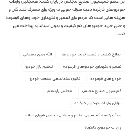
این عضو کمیسیون صنایع مجلس در پایان گفت: همچنین واردات
خودروهای کارکرده باعث صرفه جویی به ویژه برای مصرف کنندگان و
هزینه هایی است که مردم برای تعمیر و نگهداری خودروهای فرسوده
و حتی خرید خودروهای کم کیفیت و بدون استاندارد پرداخت می
کنند.
اصلاح کیفیت و کمیت تولید خودروها
الله وردی دهقانی
تعمیر و نگهداری خودروهای فرسوده
تنظیم بازار خودرو
خودروهای فرسوده
قانون ساماندهی صنعت خودرو
کمیسیون صنایع مجلس
مجلس یازدهم
مزایای واردات خودروی کارکرده
هیأت رئیسه کمیسیون صنایع و معادن مجلس شورای اسلام
واردات خودروی کارکرده