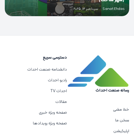
(شهر ساخت)
Sanat Ehdas
·
سپتامبر 14, 2025
دسترسی سریع
دانشنامه صنعت احداث
رادیو احداث
رسانه صنعت احداث
احداث TV
مقالات
خط مشی
صفحه ویژه خبری
سخن ما
صفحه ویژه رویدادها
اپلیکیشن