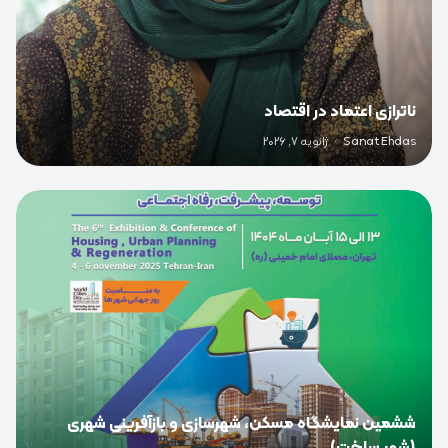
ناترازی اعتماد در اقتصاد
Sanat Ehdas
·
ژانویه 7, 2026
0
ششمین نمایشگاه مسکن، شهرسازی و بازآفرینی شهری