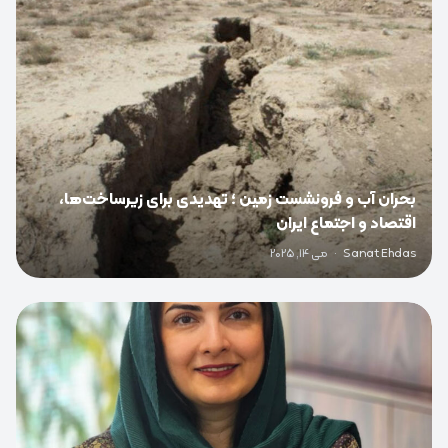
بحران آب و فرونشست زمین ؛ تهدیدی برای زیرساخت‌ها،
اقتصاد و اجتماع ایران
Sanat Ehdas
·
می 14, 2025
0