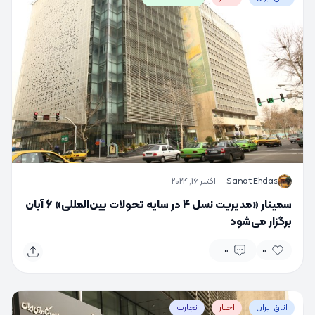
S
Sanat Ehdas
·
اکتبر 16, 2024
سمینار «مدیریت نسل 4 در سایه تحولات بین‌المللی» 6 آبان
برگزار می‌شود
0
0
اتاق ایران
اخبار
تجارت