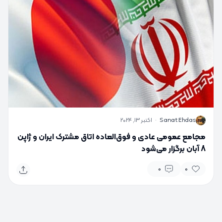
S
Sanat Ehdas
·
اکتبر 13, 2024
مجامع عمومی عادی و فوق‌العاده اتاق مشترک ایران و ژاپن
8 آبان برگزار می‌شود
0
0