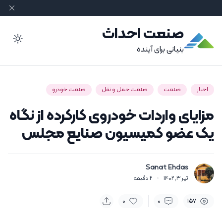
صنعت احداث
ode
بنیانی برای آینده
اخبار
صنعت
صنعت حمل و نقل
صنعت خودرو
مزایای واردات خودروی کارکرده از نگاه
یک عضو کمیسیون صنایع مجلس
Sanat Ehdas
تیر 3, 1402
·
2
دقیقه
0
0
157