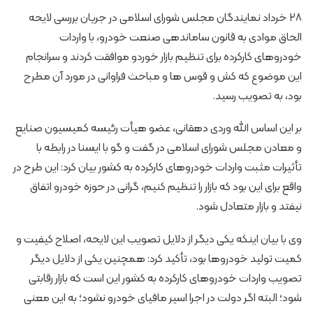
۲۸ خرداد نمایندگان مجلس شورای اسلامی در جریان بررسی لایحه
الحاق موادی به قانون ساماندهی صنعت خودرو، با واردات
خودروهای کارکرده برای تنظیم بازار خوردو موافقت کردند و سرانجام
این موضوع که کش و قوس ها و مباحث فراوانی در مورد آن مطرح
بود، به تصویب رسید.
بر این اساس الله وردی دهقانی، عضو هیأت رئیسه کمیسیون صنایع
و معادن مجلس شورای اسلامی در گفت و گو با ایسنا در رابطه با
تأثیرات مثبت واردات خودروهای کارکرده به کشور بیان کرد: این طرح در
واقع برای این بود که بازار را تنظیم کنیم، گرانی در حوزه خودرو اتفاق
نیفتد و بازار متعادل شود.
وی با بیان اینکه یکی دیگر از دلایل تصویب این لایحه، اصلاح کیفیت و
کمیت تولید خودروها بود، تأکید کرد: همچنین یکی از دلایل دیگر
تصویب واردات خودروهای کارکرده به کشور این است که بازار رقابتی
شود؛ البته اگر دولت در اجرا اسیر مافیای خودرو نشود؛ به این معنی