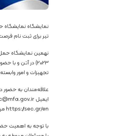
تیر برای ثبت نام فرصت 
2023) در آتن و ب
تجهیزات و امور وابسته 
علاقه‌مندان به حضور د
https://sec.gr/en مراجعه کنند.
با توجه به اهمیت حضو
با مسئولان مربوطه به م