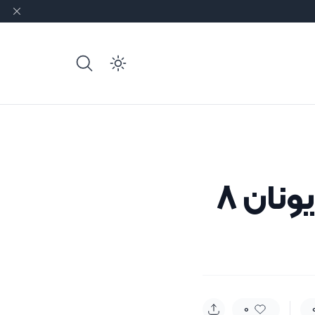
e dark mode
نمایشگاه حمل‌ونقل بین‌المللی یونان 8
0