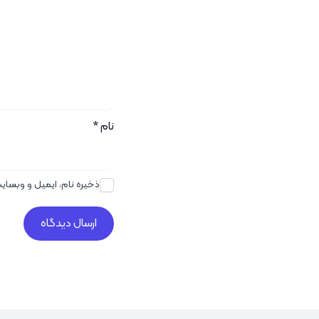
نام
*
ذخیره نام، ایمیل و وبسای