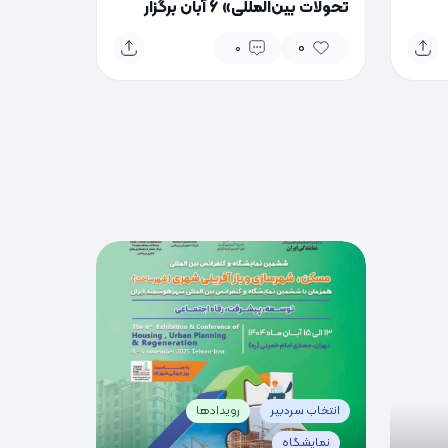
تحولات بین‌المللی» 6 آبان برگزار
می‌شود
0
0
0
0
انتخاب سردبیر
رویدادها
نمایشگاه