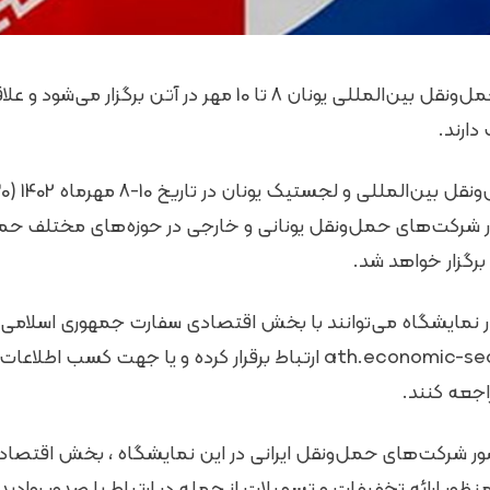
دارند.
ا حضور شرکت‌های حمل‌ونقل یونانی و خارجی در حوزه‌های مختلف 
برگزار خواهد شد.
ر نمایشگاه می‌توانند با بخش اقتصادی سفارت جمهوری اسلامی ای
ایمیل ath.economic-sec@mfa.gov.ir ارتباط برقرار کرده و یا جه
ر شرکت‌های حمل‌ونقل ایرانی در این نمایشگاه ، بخش اقتصاد
نظور ارائه تخفیفات و تسهیلات از جمله در ارتباط با صدور روادید،