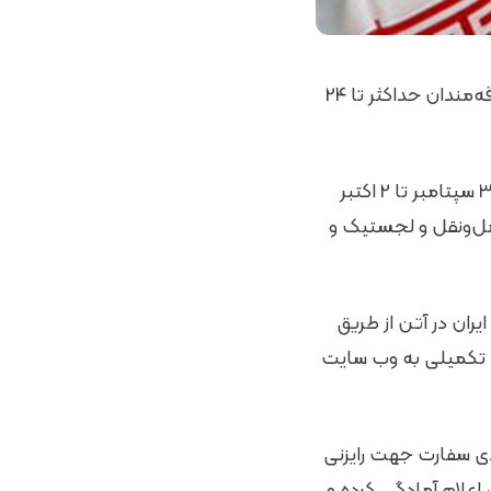
نمایشگاه نمایشگاه حمل‌ونقل بین‌المللی یونان 8 تا 10 مهر در آتن برگزار می‌شود و علاقه‌مندان حداکثر تا 24
نهمین نمایشگاه حمل‌ونقل بین‌المللی و لجستیک یونان در تاریخ 10-8 مهرماه 1402 (30 سپتامبر تا 2 اکتبر
حمل‌ونقل و لجستیک و
ران در آتن از طریق
ت کسب اطلاعات تکمیلی به وب سایت
ی سفارت جهت رایزنی
 اعلام آمادگی کرده و