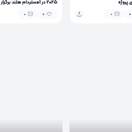
 پروژه
۲۰۲۵ در آمستردام هلند برگزار
می‌شود
0
0
0
0
0
0
0