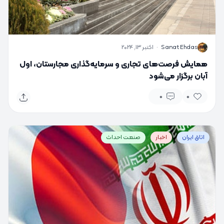
S
Sanat Ehdas
·
اکتبر 13, 2024
همایش فرصت‌های تجاری و سرمایه‌گذاری مجارستان، اول
آبان برگزار می‌شود
0
0
اتاق ایران
اخبار
صنعت احداث