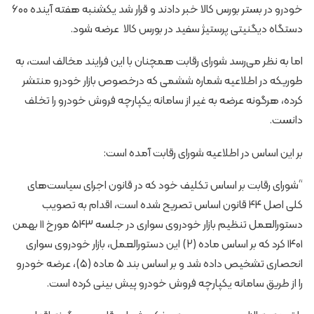
خودرو در بستر بورس کالا خبر دادند و قرار شد یکشنبه هفته آینده ۶۰۰
دستگاه دیگنیتی پرستیژ سفید در بورس کالا عرضه شود.
اما به نظر می‌رسد شورای رقابت همچنان با این فرایند مخالف است، به
طوریکه در اطلاعیه شماره ششمی که درخصوص بازار خودرو منتشر
کرده، هرگونه عرضه به غیر از سامانه یکپارچه فروش خودرو را تخلف
دانست.
بر این اساس در اطلاعیه شورای رقابت آمده است:
“شورای رقابت بر اساس تکلیف خود که در قانون اجرای سیاست‌های
کلی اصل ۴۴ قانون اساس تصریح شده است، اقدام به تصویب
دستورالعمل تنظیم بازار خودروی سواری در جلسه ۵۴۳ مورخ ۱۱ بهمن
۱۴۰۱ کرد که بر اساس ماده (۲) این دستورالعمل، بازار خودروی سواری
انحصاری تشخیص داده شد و بر اساس بند ۵ ماده (۵)، عرضه خودرو
را از طریق سامانه یکپارچه فروش خودرو پیش بینی کرده است.