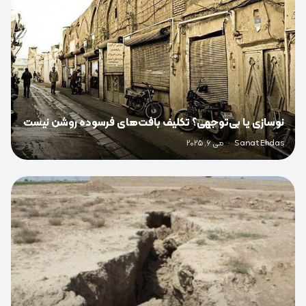
نوسازی یا بی‌توجهی؟ تکلیف بافت‌های فرسوده روشن نیست
Sanat Ehdas
·
می 6, 2025
0