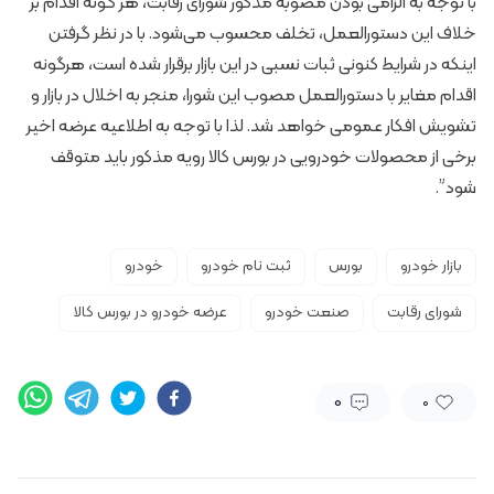
با توجه به الزامی بودن مصوبه مذکور شورای رقابت، هر گونه اقدام بر
خلاف این دستورالعمل، تخلف محسوب می‌شود. با در نظر گرفتن
اینکه در شرایط کنونی ثبات نسبی در این بازار برقرار شده است، هرگونه
اقدام مغایر با دستورالعمل مصوب این شورا، منجر به اخلال در بازار و
تشویش افکار عمومی خواهد شد. لذا با توجه به اطلاعیه عرضه اخیر
برخی از محصولات خودرویی در بورس کالا رویه مذکور باید متوقف
شود”.
بازار خودرو
بورس
ثبت نام خودرو
خودرو
شورای رقابت
صنعت خودرو
عرضه خودرو در بورس کالا
0
0