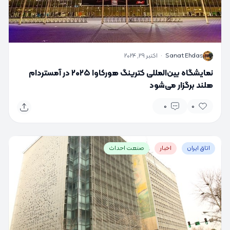
S
Sanat Ehdas
·
اکتبر 29, 2024
نمایشگاه بین‌المللی کترینگ هورکاوا ۲۰۲۵ در آمستردام
هلند برگزار می‌شود
0
0
اتاق ایران
اخبار
صنعت احداث