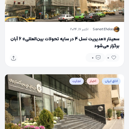
S
Sanat Ehdas
·
اکتبر 16, 2024
سمینار «مدیریت نسل 4 در سایه تحولات بین‌المللی» 6 آبان
برگزار می‌شود
0
0
اتاق ایران
اخبار
تجارت