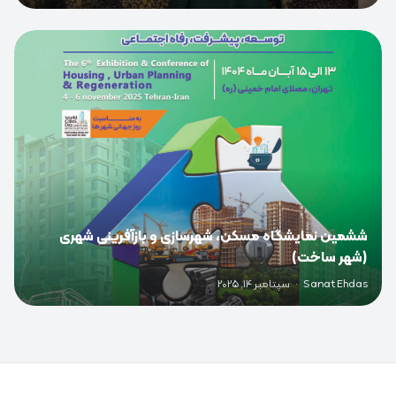
0
ششمین نمایشگاه مسکن، شهرسازی و بازآفرینی شهری
(شهر ساخت)
Sanat Ehdas
·
سپتامبر 14, 2025