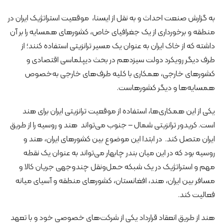
به گزارش صنعت احداث و به نقل از ایسنا، موقعیت استراتژیک ایران در
منطقه و برخورداری از یک جغرافیای خاص، کشورهای همسایه را بر آن
داشته که از خاک ایران به‌ عنوان یک مسیر ترانزیتی استفاده کنند؛ از
طرف دیگر رویکرد دولت سیزدهم در بحث دیپلماسی اقتصادی و
کشورهای خارجی، همکاری با کلیه طرف‌های خارجی به‌خصوص
همسایه‌ها و دیگر کشورهاست.
یکی از این همکاری‌ها، استفاده از موقعیت ترانزیتی ایران برای هند
است. کریدور ترانزیتی شمال – جنوب می‌تواند هند و روسیه را از طریق
ایران متصل کند. در ابتدا این موضوع بین کشورهای ایران، هند و
روسیه بود که در این میان بندر چابهار می‌تواند به عنوان یک نقطه
مهم و استراتژیک در یک شبکه حمل‌ونقل چندوجهی جریان کالا و
مسافر بین ایران، هند، افغانستان، کشورهای منطقه و آسیای میانه
فعالیت کند.
هند از طریق انعقاد قرارداد یکی از شرکت‌های خصوصی خود و با تعهد