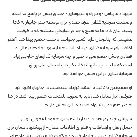
مهرداد بذرپاش -وزیر راه و شهرسازی- چندی پیش در پاسخ به اینکه
وضعیت سرمایه‌گذاری طرف هندی برای توسعه بندر چابهار به کجا
رسید، ‌بیان کرد: ما به هیچ وجه در شرایطی نیستیم که با ظرفیت
عظیمی که بنادرمان دارد، کسی بخواهد با منت حضور پیدا کند. آنقدر
تقاضا برای سرمایه‌گذاری در بنادر ایران چه از سوی نهادهای مالی و
فعالان بخش خصوصی داخلی و چه سرمایه‌گذارهای خارجی زیاد
است که ما باید بین آنها انتخاب کنیم و امسال سال رونق
سرمایه‌گذاری در این بخش خواهد بود.
او همچنین با تاکید بر انعقاد قرارداد بلندمدت در چابهار، اظهار کرد:
هرکس ابراز تمایل کند، باید به‌صورت بلندمدت حضور پیدا کند. در حال
حاضر هم دو پیشنهاد جدید در این بخش داریم.
بذرپاش چند روز بعد در دیدار با سعیدبن حمود المعولی -وزیر
حمل‌ونقل و ارتباطات و فناوری اطلاعات عمان- از پیشنهاد عمان برای
سرمایه‌گذاری در بندر چابهار خبر داد و گفت که منتظر پیشنهادهای