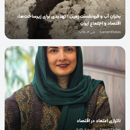
بحران آب و فرونشست زمین ؛ تهدیدی برای زیرساخت‌ها،
اقتصاد و اجتماع ایران
Sanat Ehdas
·
می 14, 2025
0
ناترازی اعتماد در اقتصاد
Sanat Ehdas
·
ژانویه 7, 2026