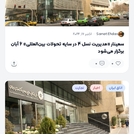
S
Sanat Ehdas
·
اکتبر 16, 2024
سمینار «مدیریت نسل 4 در سایه تحولات بین‌المللی» 6 آبان
برگزار می‌شود
0
0
اتاق ایران
اخبار
تجارت