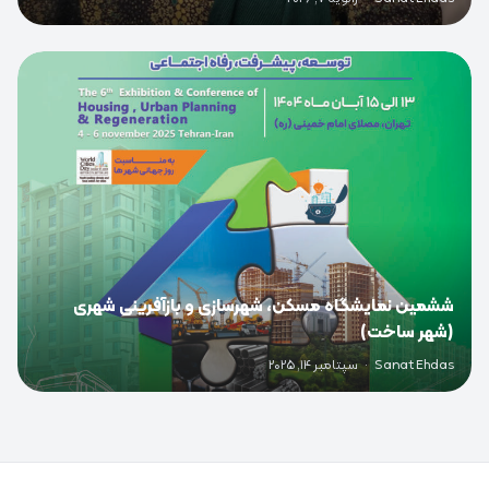
0
ششمین نمایشگاه مسکن، شهرسازی و بازآفرینی شهری
(شهر ساخت)
Sanat Ehdas
·
سپتامبر 14, 2025