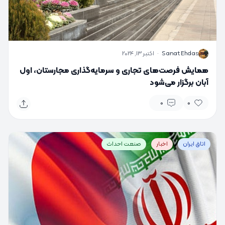
S
Sanat Ehdas
·
اکتبر 13, 2024
همایش فرصت‌های تجاری و سرمایه‌گذاری مجارستان، اول
آبان برگزار می‌شود
0
0
اتاق ایران
اخبار
صنعت احداث