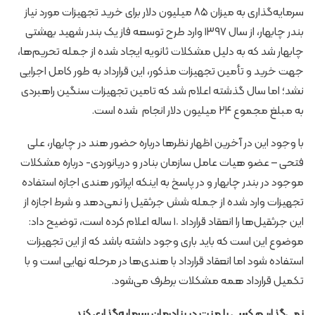
سرمایه‌گذاری به میزان ۸۵ میلیون دلار برای خرید تجهیزات مورد نیاز
بندر چابهار، از سال ۱۳۹۷ وارد طرح توسعه فاز یک بندر شهید بهشتی
چابهار شد که به‌ دلیل مشکلات ثانویه ایجاد شده از جمله تحریم‌ها،
جهت خرید و تأمین تجهیزات مذکور، این قرارداد به طور کامل اجرایی
نشد؛ اما سال گذشته اعلام شد که تامین تجهیزات سنگین راهبردی
به مبلغ مجموع ۲۴ میلیون دلار انجام شده است.
با وجود این در آخرین اظهار نظرها درباره حضور هند در چابهار، علی
فتحی – عضو هیات عامل سازمان بنادر و دریانوردی- درباره مشکلات
موجود در بندر چابهار و در پاسخ به اینکه اپراتور هندی اجازه استفاده
تجهیزات وارد شده از جمله شش جرثقیل را نمی‌دهد و شرط اجازه از
این جرثقیل‌ها را انعقاد قرارداد ١٠ ساله اعلام کرده‌ است، توضیح داد:
موضوع این است که باید باری وجود داشته باشد که از این تجهیزات
استفاده شود اما انعقاد قرارداد با هندی‌ها در مرحله نهایی است و با
تکمیل قرارداد همه مشکلات برطرف می‌شود.
نمی‌گذاریم کسی با منت در بنادرمان سرمایه‌گذاری کند