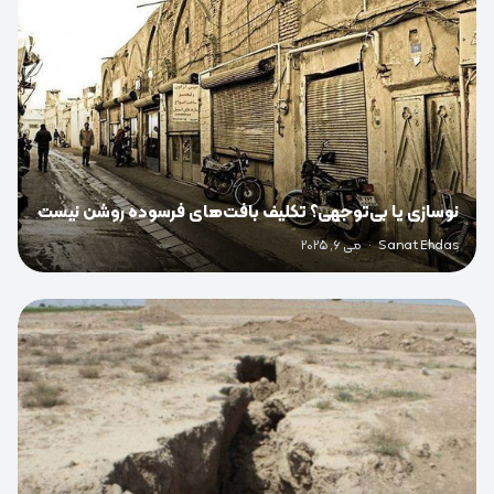
نوسازی یا بی‌توجهی؟ تکلیف بافت‌های فرسوده روشن نیست
Sanat Ehdas
·
می 6, 2025
0