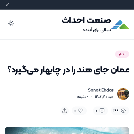
صنعت احداث
ode
بنیانی برای آینده
اخبار
عمان جای هند را در چابهار می‌گیرد؟
Sanat Ehdas
خرداد 4, 1402
·
2
دقیقه
0
0
199