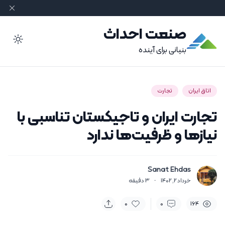
صنعت احداث
ode
بنیانی برای آینده
اتاق ایران
تجارت
تجارت ایران و تاجیکستان تناسبی با
نیازها و ظرفیت‌ها ندارد
Sanat Ehdas
خرداد 2, 1402
·
3
دقیقه
0
0
164