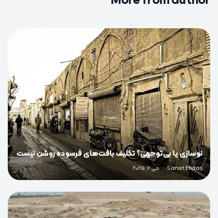
More from author
0
نوسازی یا بی‌توجهی؟ تکلیف بافت‌های فرسوده روشن نیست
Sanat Ehdas
·
می 6, 2025
0