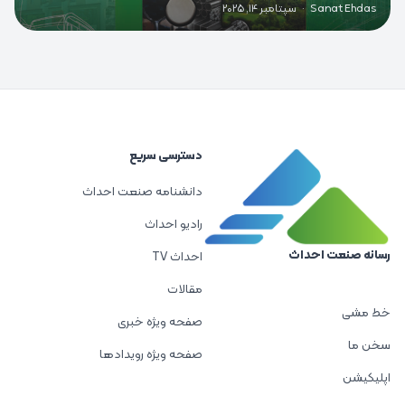
Sanat Ehdas
·
سپتامبر 14, 2025
دسترسی سریع
دانشنامه صنعت احداث
رادیو احداث
رسانه صنعت احداث
احداث TV
مقالات
خط مشی
صفحه ویژه خبری
سخن ما
صفحه ویژه رویدادها
اپلیکیشن