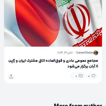
S
Sanat Ehdas
·
اکتبر 13, 2024
مجامع عمومی عادی و فوق‌العاده اتاق مشترک ایران و ژاپن
8 آبان برگزار می‌شود
0
0