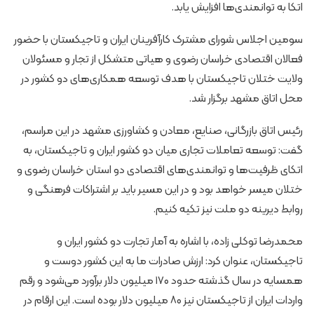
اتکا به توانمندی‌ها افزایش یابد.
سومین اجلاس شورای مشترک کارآفرینان ایران و تاجیکستان با حضور
فعالان اقتصادی خراسان رضوی و هیاتی متشکل از تجار و مسئولان
ولایت ختلان تاجیکستان با هدف توسعه همکاری‌های دو کشور در
محل اتاق مشهد برگزار شد.
رئیس اتاق بازرگانی، صنایع، معادن و کشاورزی مشهد در این مراسم،
گفت: توسعه تعاملات تجاری میان دو کشور ایران و تاجیکستان، به
اتکای ظرفیت‌ها و توانمندی‌های اقتصادی دو استان خراسان رضوی و
ختلان میسر خواهد بود و در این مسیر باید بر اشتراکات فرهنگی و
روابط دیرینه دو ملت نیز تکیه کنیم.
محمدرضا توکلی زاده، با اشاره به آمار تجارت دو کشور ایران و
تاجیکستان، عنوان کرد: ارزش صادرات ما به این کشور دوست و
همسایه در سال گذشته حدود ۱۷۰ میلیون دلار برآورد می‌شود و رقم
واردات ایران از تاجیکستان نیز ۸۰ میلیون دلار بوده است. این ارقام در