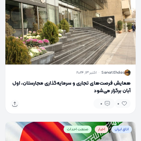
S
Sanat Ehdas
·
اکتبر 13, 2024
همایش فرصت‌های تجاری و سرمایه‌گذاری مجارستان، اول
آبان برگزار می‌شود
0
0
اتاق ایران
اخبار
صنعت احداث