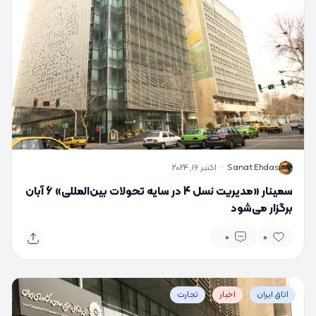
S
Sanat Ehdas
·
اکتبر 16, 2024
سمینار «مدیریت نسل 4 در سایه تحولات بین‌المللی» 6 آبان
برگزار می‌شود
0
0
اتاق ایران
اخبار
تجارت