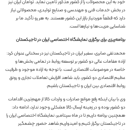
خود به این محصولات را از کشور مذکور تأمین نماید. توأمان ایران نیز
در بخش خدمات فنی و مهندسی و صنایع تولیدی، محصولاتی نیاز
دارد که قطعاً موردنیاز بازار این کشور هستند. به هر رو تأکید ما بر
شناسایی مزیت‌ها و نیازها است.
برنامه‌ریزی برای برگزاری نمایشگاه اختصاصی ایران در تاجیکستان
محمدتقی صابری، سفیر ایران در تاجیکستان نیز در سخنانی عنوان کرد:
اراده مقامات عالی دو کشور بر توسعه روابط در تمامی بخش‌ها و
خاصه در موضوعات اقتصادی است. با توجه به اراده موجود و ظرفیت
عظیم اقتصادی دو کشور، باید شاهد افزایش تعاملات تجاری و رونق
روابط اقتصادی بین ایران و تاجیکستان باشیم.
وی با بیان اینکه رفع موانع صادرات و واردات کالا از مهم‌ترین اقدامات
دو کشور بوده و در زمینه ارسال کالا مشکلی وجود ندارد، ادامه داد:
همچنین برنامه داریم تا در ماه سپتامبر، نمایشگاه اختصاصی ایران را
در تاجیکستان برگزار کنیم و امیدواریم شاهد حضور چشمگیر