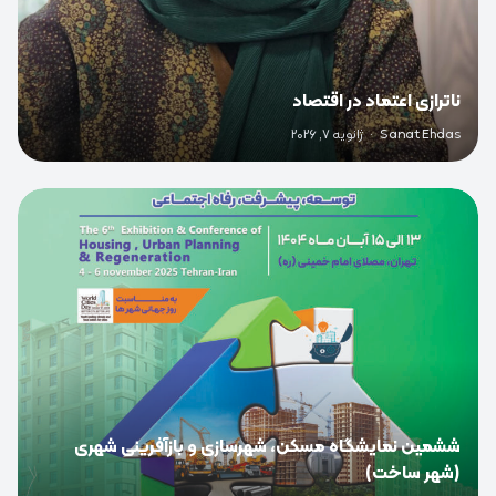
ناترازی اعتماد در اقتصاد
Sanat Ehdas
·
ژانویه 7, 2026
0
ششمین نمایشگاه مسکن، شهرسازی و بازآفرینی شهری
(شهر ساخت)