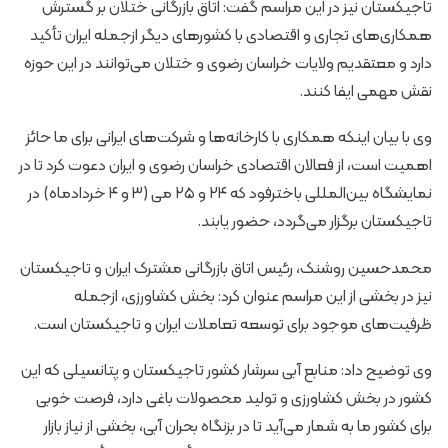
تاجیکستان نیز در این مراسم گفت: اتاق بازرگانی ختلان بر گسترش
همکاری‌های تجاری و اقتصادی با کشورهای دیگر ازجمله ایران تأکید
دارد و معتقدیم ولایات خراسان رضوی و ختلان می‌توانند در این حوزه
نقش مهمی ایفا کنند.
وی با بیان اینکه همکاری با کارخانه‌ها و شرکت‌های ایرانی برای ما حائز
اهمیت است، از فعالان اقتصادی خراسان رضوی و ایران دعوت کرد تا در
نمایشگاه بین‌المللی باخترفود که ۲۴ و ۲۵ می (۳ و ۴ خردادماه) در
تاجیکستان برگزار می‌گردد، حضور یابند.
محمدحسین روشنک، رئیس اتاق بازرگانی مشترک ایران و تاجیکستان
نیز در بخشی از این مراسم عنوان کرد: بخش کشاورزی، ازجمله
ظرفیت‌های موجود برای توسعه تعاملات ایران و تاجیکستان است.
وی توضیح داد: منابع آبی سرشار کشور تاجیکستان و پتانسیلی که این
کشور در بخش کشاورزی و تولید محصولات باغی دارد، فرصت خوبی
برای کشور ما به شمار می‌آید تا در بزنگاه بحران آبی، بخشی از نیاز بازار