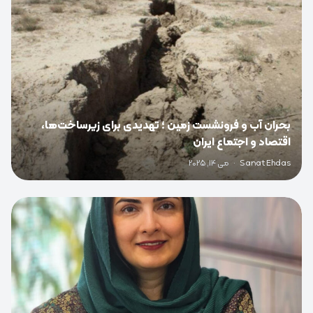
بحران آب و فرونشست زمین ؛ تهدیدی برای زیرساخت‌ها،
اقتصاد و اجتماع ایران
Sanat Ehdas
·
می 14, 2025
0