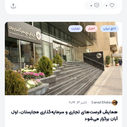
0
0
اتاق ایران
اخبار
تجارت
S
Sanat Ehdas
·
اکتبر 13, 2024
همایش فرصت‌های تجاری و سرمایه‌گذاری مجارستان، اول
آبان برگزار می‌شود