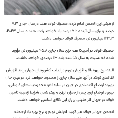
از طرفی این انجمن اعام کرده: مصرف فولاد هند در سال جاری 7.3
درصد و برای سال آینده 6.2 درصد بالا خواهد رفت. هند در سال 2023،
123.3 میلیون تن مصرف فولاد خواهد داشت.
مصرف فولاد در آمریکا هم برای سال جاری 95.8 میلیون تن برآورد
شده که نسبت به سال گذشته رشد 1.3 درصدی خواهد داشت.
البته نرخ بهره بالا و افزایش تورم در اغلب کشورهای جهان روند افزایش
تقاضای فولاد در آنها طی سال جاری را محدود خواهد کرد. در عین حال
بهبود اوضاع اقتصادی در چین در سایه لغو محدودیت‌های کرونایی،
بهبود اوضاع اروپا پس از بحران انرژی و بهتر شدن شرایط زنجیره تامین
فولاد در جهان اثر مثبتی بر بازار این کالای اساسی خواهد داشت.
انجمن جهانی فولاد می‌گوید: افزایش تورم و نرخ بهره بالا ازجمله