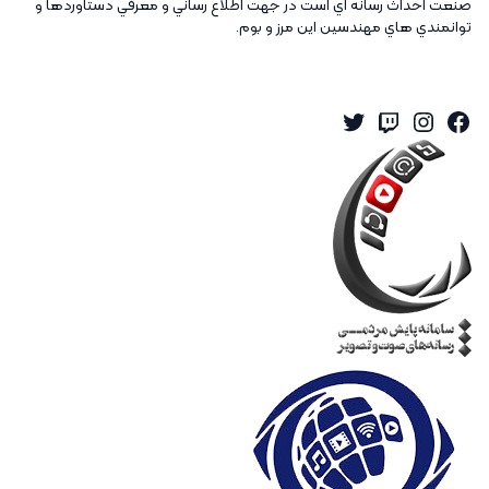
صنعت احداث رسانه اي است در جهت اطلاع رساني و معرفي دستاوردها و
توانمندي هاي مهندسين اين مرز و بوم.
Twitter
Instagram
Twitch
Facebook