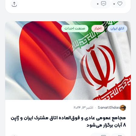
0
0
اتاق ایران
اخبار
صنعت احداث
S
Sanat Ehdas
·
اکتبر 13, 2024
مجامع عمومی عادی و فوق‌العاده اتاق مشترک ایران و ژاپن
8 آبان برگزار می‌شود