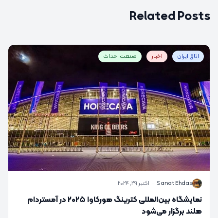
Related Posts
اتاق ایران
اخبار
صنعت احداث
S
Sanat Ehdas
·
اکتبر 29, 2024
نمایشگاه بین‌المللی کترینگ هورکاوا ۲۰۲۵ در آمستردام
هلند برگزار می‌شود