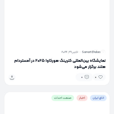
S
Sanat Ehdas
·
اکتبر 29, 2024
نمایشگاه بین‌المللی کترینگ هورکاوا ۲۰۲۵ در آمستردام
هلند برگزار می‌شود
0
0
اتاق ایران
اخبار
صنعت احداث