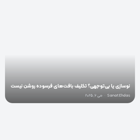
0
نوسازی یا بی‌توجهی؟ تکلیف بافت‌های فرسوده روشن نیست
Sanat Ehdas
·
می 6, 2025
0