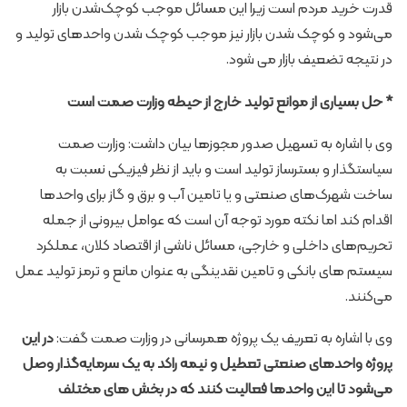
قدرت خرید مردم است زیرا این مسائل موجب کوچک‌شدن بازار
می‌شود و کوچک شدن بازار نیز موجب کوچک شدن واحدهای تولید و
در نتیجه تضعیف بازار می شود.
* حل بسیاری از موانع تولید خارج از حیطه وزارت صمت است
وی با اشاره به تسهیل صدور مجوزها بیان داشت: وزارت صمت
سیاستگذار و بسترساز تولید است و باید از نظر فیزیکی نسبت به
ساخت شهرک‌های صنعتی و یا تامین آب و برق و گاز برای واحدها
اقدام کند اما نکته مورد توجه آن است که عوامل بیرونی از جمله
تحریم‌های داخلی و خارجی، مسائل ناشی از اقتصاد کلان، عملکرد
سیستم های بانکی و تامین نقدینگی به عنوان مانع و ترمز تولید عمل
می‌کنند.
وی با اشاره به تعریف یک پروژه همرسانی در وزارت صمت گفت:
در این
پروژه واحدهای صنعتی تعطیل و نیمه راکد به یک سرمایه‌گذار وصل
می‌شود تا این واحدها فعالیت کنند که در بخش های مختلف