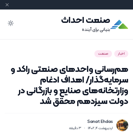
صنعت احداث
ode
بنیانی برای آینده
اخبار
صنعت
هم‌رسانی واحد‌های صنعتی راکد و
سرمایه‌گذار/ اهداف ادغام
وزارتخانه‌های صنایع و بازرگانی در
دولت سیزدهم محقق شد‌
Sanat Ehdas
اردیبهشت 4, 1402
·
3
دقیقه