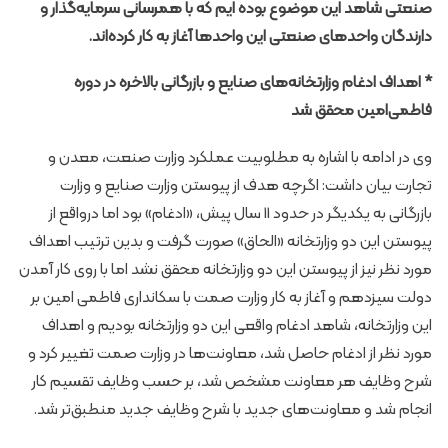
صنعتی شاهد این موضوع بوده ایم که با همرسانی سرمایه‌گذار و
دارندگان واحدهای صنعتی این واحدها آغاز به کار کرده‌اند.
* اهداف ادغام وزارتخانه‌های صنایع و بازرگانی بالاخره در دوره
فاطمی‌امین محقق شد‌
وی در ادامه با اشاره به مطلوبیت عملکرد وزارت صنعت، معدن و
تجارت بیان داشت: اگرچه هدف از پیوستن وزارت صنایع و وزارت
بازرگانی به یکدیگر در حدود 11 سال پیش، «ادغام» بود اما درواقع از
پیوستن این دو وزارتخانه «الحاق» صورت گرفت و بدین ترتیب اهداف
مورد نظر نیز از پیوستن این دو وزارتخانه محقق نشد اما با روی کار آمدن
دولت سیزدهم و آغاز به کار وزارت صمت با سکانداری فاطمی امین بر
این وزارتخانه، شاهد ادغام واقعی این دو وزارتخانه بودیم و اهداف
مورد نظر از ادغام حاصل شد، معاونت‌ها در وزارت صمت تغییر کرد و
شرح وظایف هر معاونت مشخص شد، ‌بر حسب وظایف تقسیم کار
انجام شد و معاونت‌های جدید با شرح وظایف جدید منطبق‌تر شد.