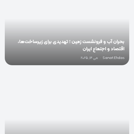
بحران آب و فرونشست زمین ؛ تهدیدی برای زیرساخت‌ها،
اقتصاد و اجتماع ایران
Sanat Ehdas
·
می 14, 2025
0