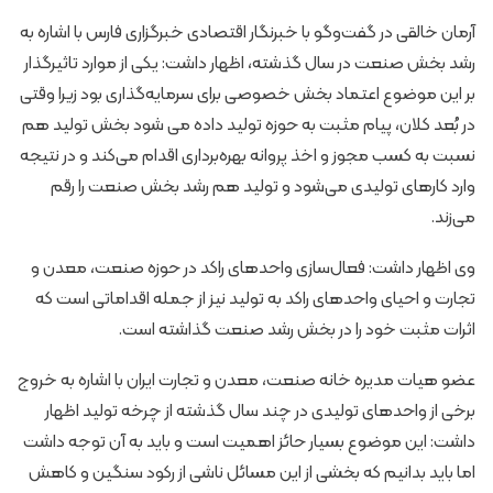
آرمان خالقی در گفت‌وگو با خبرنگار اقتصادی خبرگزاری فارس با اشاره به
رشد بخش صنعت در سال گذشته، اظهار داشت: یکی از موارد تاثیرگذار
بر این موضوع اعتماد بخش خصوصی برای سرمایه‌گذاری بود زیرا وقتی
در بُعد کلان، پیام مثبت به حوزه تولید داده می شود بخش تولید هم
نسبت به کسب مجوز و اخذ پروانه بهره‌برداری اقدام می‌کند و در نتیجه
وارد کارهای تولیدی می‌شود و تولید هم رشد بخش صنعت را رقم
می‌زند.
وی اظهار داشت: فعال‌سازی واحدهای راکد در حوزه صنعت، معدن و
تجارت و احیای واحدهای راکد به تولید نیز از جمله اقداماتی است که
اثرات مثبت خود را در بخش رشد صنعت گذاشته است.
عضو هیات مدیره خانه صنعت، معدن و تجارت ایران با اشاره به خروج
برخی از واحدهای تولیدی در چند سال گذشته از چرخه تولید اظهار
داشت: این موضوع بسیار حائز اهمیت است و باید به آن توجه داشت
اما باید بدانیم که بخشی از این مسائل ناشی از رکود سنگین و کاهش