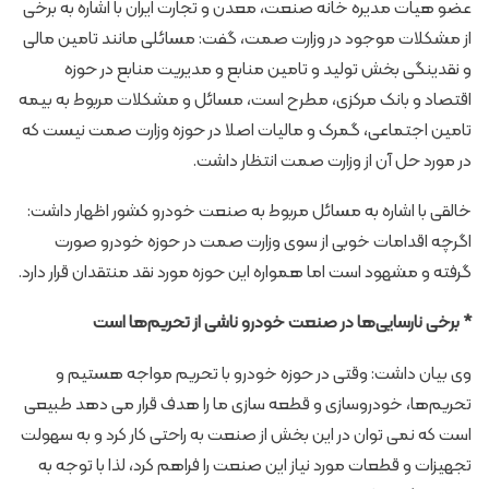
‌عضو هیات مدیره خانه صنعت، معدن و تجارت ایران با اشاره به برخی
از مشکلات موجود در وزارت صمت، گفت: مسائلی مانند تامین مالی
و نقدینگی بخش تولید و تامین منابع و مدیریت منابع در حوزه
اقتصاد و بانک مرکزی، مطرح است، مسائل و مشکلات مربوط به بیمه
تامین اجتماعی، گمرک و مالیات اصلا در حوزه وزارت صمت نیست که
در مورد حل آن از وزارت صمت انتظار داشت.
خالقی با اشاره به مسائل مربوط به صنعت خودرو کشور اظهار داشت:
اگرچه اقدامات خوبی از سوی وزارت صمت در حوزه خودرو صورت
گرفته و مشهود است اما همواره این حوزه مورد نقد منتقدان قرار دارد.
* برخی نارسایی‌ها در صنعت خودرو ناشی از تحریم‌ها است
وی بیان داشت: وقتی در حوزه خودرو با تحریم مواجه هستیم و
تحریم‌ها، خودروسازی و قطعه سازی ما را هدف قرار می دهد طبیعی
است که نمی توان در این بخش از صنعت به راحتی کار کرد و به سهولت
تجهیزات و قطعات مورد نیاز این صنعت را فراهم کرد، لذا با توجه به