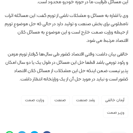
این مسائل ظرفیت ما در حوزه خودرو محدود است.
وی با اشاره به مسائل و مشکلات ناشی از تورم گفت: این مسائله اثرات
نامطلوبی برای بخش صنعت و تولید دارد در حالی که حل موضوع تورم
از حیطه وزارت صمت خارج است و این موضوع به مسائل کلان
اقتصاد مرتبط می شود.
خالقی بیان داشت: وقتی اقتصاد کشور طی سال‌ها گرفتار تورم مزمن
و رکود تورمی باشد قطعا حل این مسائل در طول یک یا دو سال امکان
پذیر نیست ضمن اینکه حل این مشکلات از مسائل کلان اقتصاد
کشور است و نباید در مورد حل آن از یک وزارتخانه انتظار داشت.
آرمان خالقی
رشد صنعت
صنعت
وزارت صمت
وزیر صمت