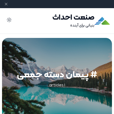
صنعت احداث
ode
بنیانی برای آینده
# پیمان دسته جمعی
1 articles