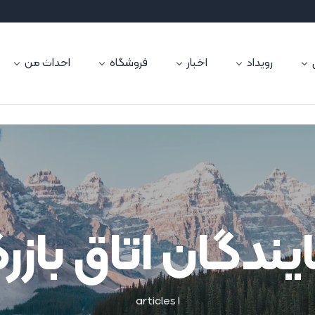
رویداد
اخبار
فروشگاه
احداث من
ندگان اتاق بازر
1 articles