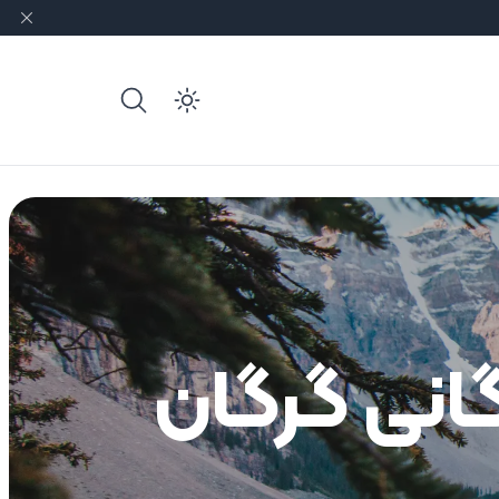
e dark mode
گانی گرگان