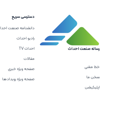
دسترسی سریع
دانشنامه صنعت احدا
رادیو احداث
احداث TV
رسانه صنعت احداث
مقالات
خط مشی
صفحه ویژه خبری
سخن ما
صفحه ویژه رویدادها
اپلیکیشن