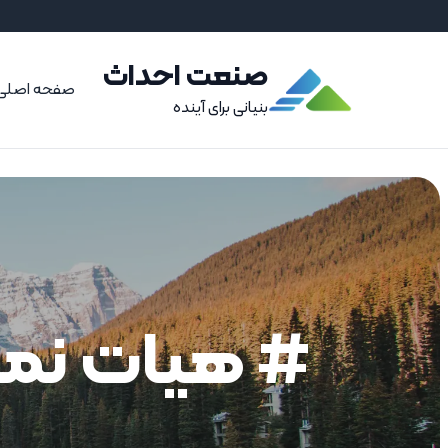
صنعت احداث
صفحه اصلی
بنیانی برای آینده
# هیات نمای