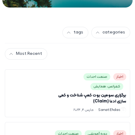
tags
categories
Most Recent
اخبار
صنعت احداث
کنفرانس، همایش
برگزاری سومین بوت کمپ شناخت و کمی
سازی ادعا (Claim)
S
Sanat Ehdas
·
مارس 4, 2024
اخبار
دوره آموزشی
صنعت احداث