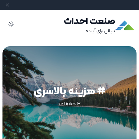
صنعت احداث
ode
بنیانی برای آینده
# هزینه بالاسری
3 articles