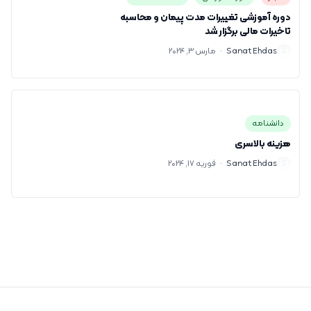
دوره آموزشی تغییرات مدت پیمان و محاسبه
تاخیرات مالی برگزار شد
S
Sanat Ehdas
·
مارس 3, 2024
دانشنامه
هزینه بالاسری
S
Sanat Ehdas
·
فوریه 17, 2024