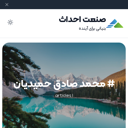
صنعت احداث
ode
بنیانی برای آینده
# محمد صادق حمیدیان
1 articles