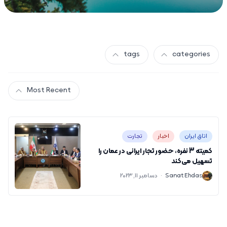
tags
categories
Most Recent
اتاق ایران
اخبار
تجارت
کمیته 3 نفره، حضور تجار ایرانی در عمان را
تسهیل می‌کند
S
Sanat Ehdas
·
دسامبر 11, 2023