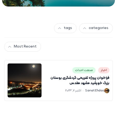
tags
categories
Most Recent
اخبار
صنعت احداث
فراخوان پروژه تفریحی گردشگری بوستان
بزرگ خورشید مشهد مقدس
S
Sanat Ehdas
·
اکتبر 7, 2023