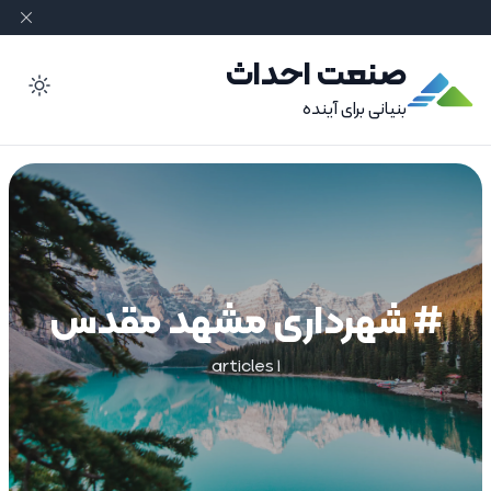
صنعت احداث
ode
بنیانی برای آینده
# شهرداری مشهد مقدس
1 articles