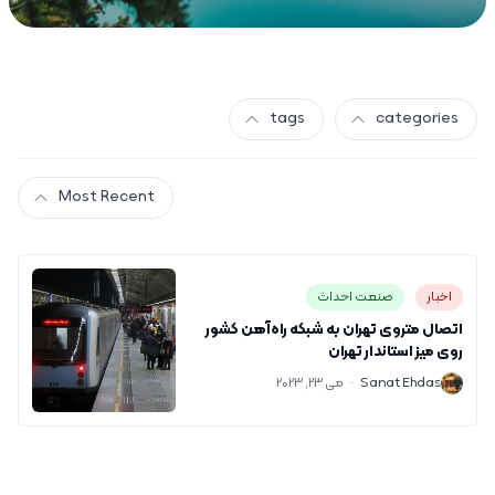
tags
categories
Most Recent
اخبار
صنعت احداث
اتصال متروی تهران به شبکه راه‌آهن کشور
روی میز استاندار تهران
S
Sanat Ehdas
·
می 23, 2023