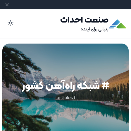
صنعت احداث
ode
بنیانی برای آینده
# شبکه راه‌آهن کشور
1 articles