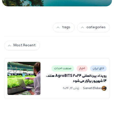
tags
categories
Most Recent
اتاق ایران
اخبار
صنعت احداث
رویداد بین‌المللی 2024 AgroBITS هلند،
14 شهریور برگزار می‌شود
S
Sanat Ehdas
·
ژوئن 22, 2024