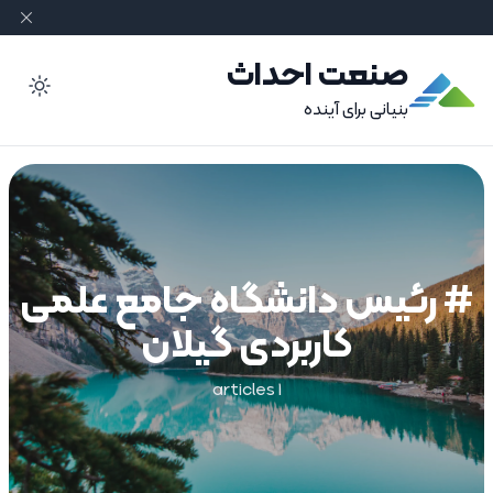
صنعت احداث
ode
بنیانی برای آینده
# رئیس دانشگاه جامع علمی
کاربردی گیلان
1 articles