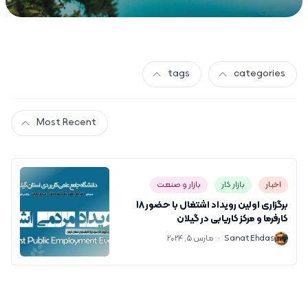
tags
categories
Most Recent
اخبار
بازار کار
بازار و صنعت
برگزاری اولین رویداد اشتغال با حضور ۱۸
کارفرما و مرکز کاریابی در گیلان
S
Sanat Ehdas
·
مارس 5, 2024