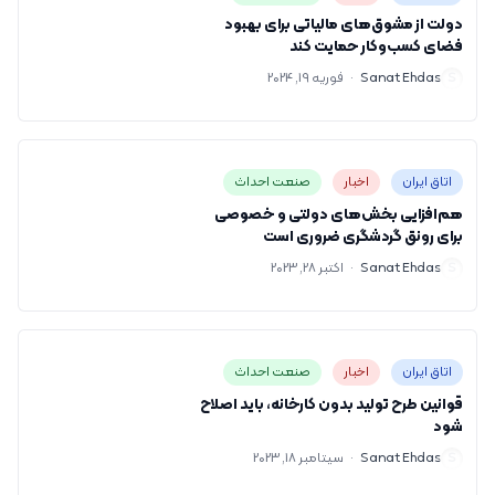
دولت از مشوق‌های مالیاتی برای بهبود
فضای کسب‌وکار حمایت کند
S
Sanat Ehdas
·
فوریه 19, 2024
اتاق ایران
اخبار
صنعت احداث
هم‌افزایی بخش‌های دولتی و خصوصی
برای رونق گردشگری ضروری است
S
Sanat Ehdas
·
اکتبر 28, 2023
اتاق ایران
اخبار
صنعت احداث
قوانین طرح تولید بدون کارخانه، باید اصلاح
شود
S
Sanat Ehdas
·
سپتامبر 18, 2023