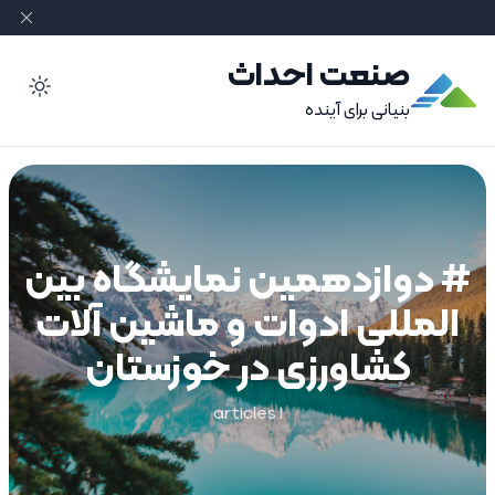
صنعت احداث
ode
بنیانی برای آینده
# دوازدهمین نمایشگاه بین
المللی ادوات و ماشین آلات
کشاورزی در خوزستان
1 articles