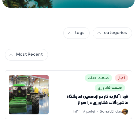
tags
categories
Most Recent
اخبار
صنعت احداث
صنعت کشاورزی
فردا؛ آغاز به کار دوازدهمین نمایشگاه
ماشین‌آلات کشاورزی در اهواز
S
Sanat Ehdas
·
نوامبر 28, 2023