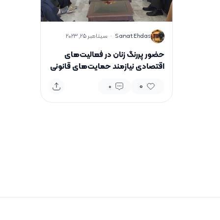
S
Sanat Ehdas
·
سپتامبر 25, 2023
حضور پررنگ زنان در فعالیت‌های
اقتصادی نیازمند حمایت‌های قانونی
است
0
0