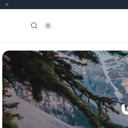
e dark mode