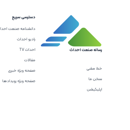
دسترسی سریع
دانشنامه صنعت احدا
رادیو احداث
احداث TV
رسانه صنعت احداث
مقالات
خط مشی
صفحه ویژه خبری
سخن ما
صفحه ویژه رویدادها
اپلیکیشن