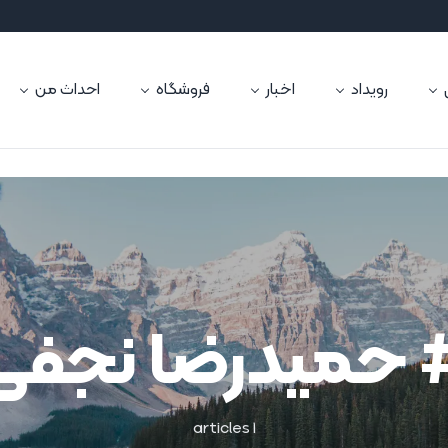
رویداد
اخبار
فروشگاه
احداث من
 حمیدرضا نجفی
1 articles