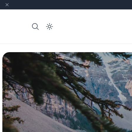
e dark mode