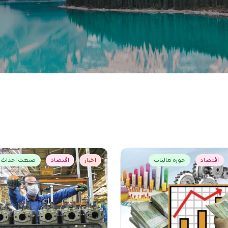
اقتصاد
حوزه مالیات
اخبار
اقتصاد
صنعت احداث