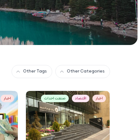
Other Tags
Other Categories
اخبار
اقتصاد
صنعت احداث
اخبار