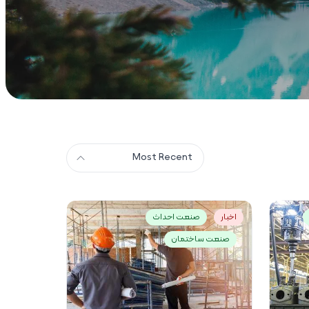
Most Recent
اخبار
صنعت احداث
صنعت ساختمان