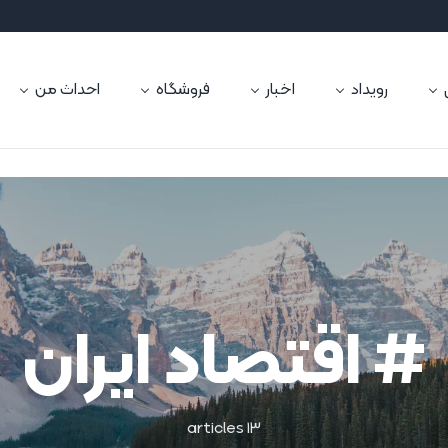
رویداد
اخبار
فروشگاه
احداث من
# اقتصاد ایران
13 articles