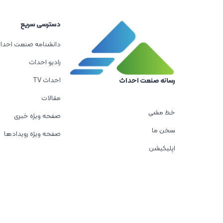
دسترسی سریع
دانشنامه صنعت احدا
رادیو احداث
احداث TV
رسانه صنعت احداث
مقالات
خط مشی
صفحه ویژه خبری
سخن ما
صفحه ویژه رویدادها
اپلیکیشن