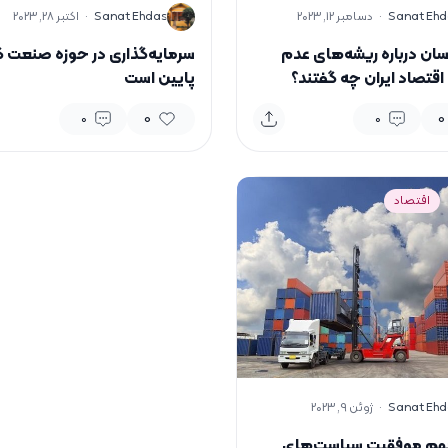
S
Sanat Ehd
·
دسامبر 12, 2023
Sanat Ehdas
·
اکتبر 28, 2023
سان درباره ریشه‌های عدم
سرمایه‌گذاری در حوزه صنعت 
اقتصاد ایران چه گفتند؟
پایین است
0
0
0
0
اقتصاد
Sanat Ehd
·
ژوئن 9, 2023
هم موفقیت سیاست‌های