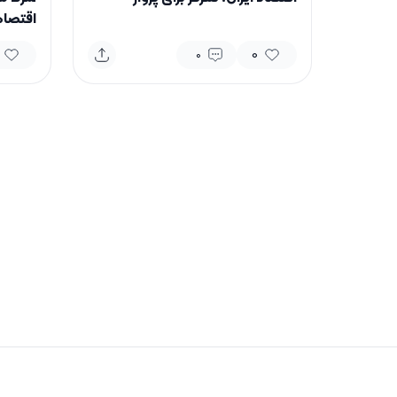
اقتصا
0
0