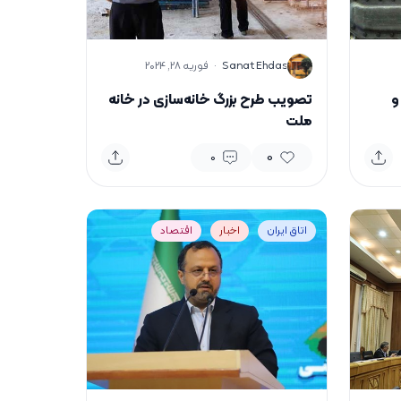
S
Sanat Ehdas
·
فوریه 28, 2024
و
تصویب طرح بزرگ خانه‌سازی در خانه
ملت
0
0
اتاق ایران
اخبار
اقتصاد