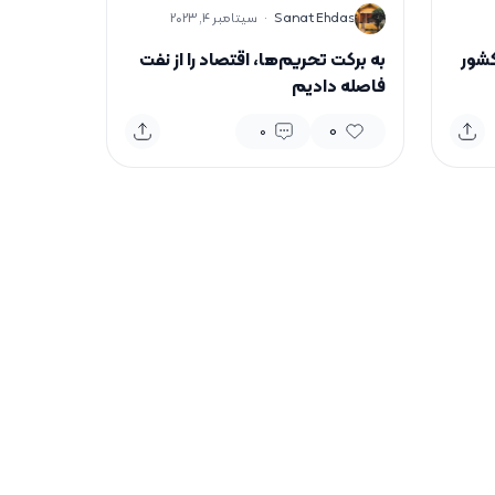
S
Sanat Ehdas
·
سپتامبر 4, 2023
کشور
به برکت تحریم‌ها، اقتصاد را از نفت
فاصله دادیم
0
0