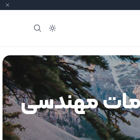
e dark mode
دمات مهندسی