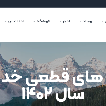
رویداد
اخبار
فروشگاه
احداث من
ه های قطعی خ
سال 1402