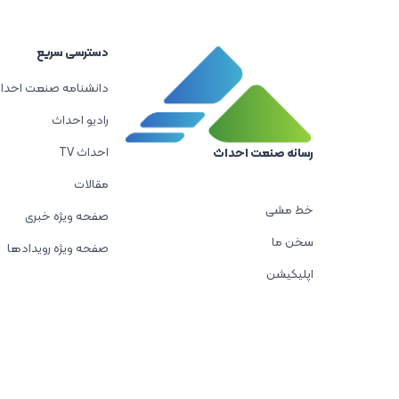
دسترسی سریع
دانشنامه صنعت احدا
رادیو احداث
احداث TV
رسانه صنعت احداث
مقالات
خط مشی
صفحه ویژه خبری
سخن ما
صفحه ویژه رویدادها
اپلیکیشن