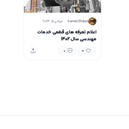
S
Sanat Ehdas
·
جولای 5, 2023
اعلام تعرفه های قطعی خدمات
مهندسی سال 1402
0
0