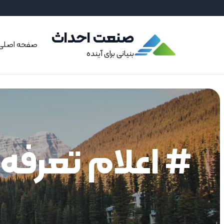
صنعت احداث
صفحه اصلی
بنیانی برای آینده
# اعلام تعرف