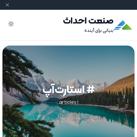
صنعت احداث
ode
بنیانی برای آینده
# استارت‌آپ‌
1 articles