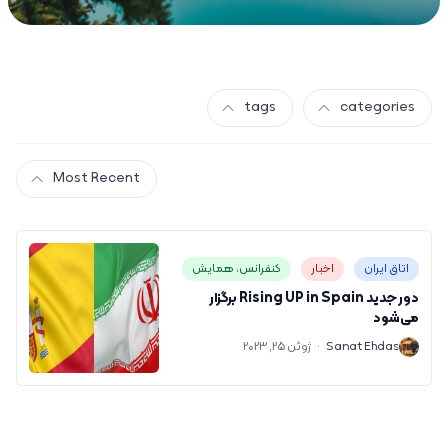
tags
categories
Most Recent
اتاق ایران
اخبار
کنفرانس، همایش
دور جدید Rising UP in Spain برگزار
می‌شود
S
Sanat Ehdas
·
ژوئن 25, 2023