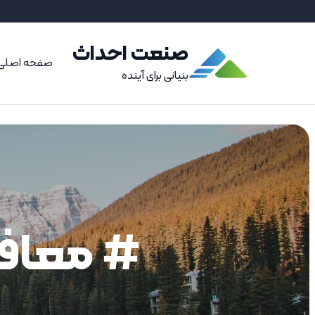
صنعت احداث
صفحه اصلی
بنیانی برای آینده
# معافی