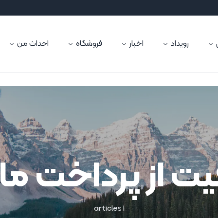
رویداد
اخبار
فروشگاه
احداث من
ت از پرداخت مالی
1 articles