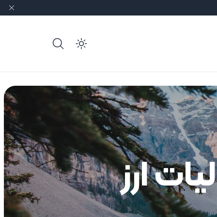
e dark mode
ات ارز