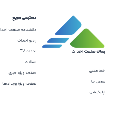
دسترسی سریع
دانشنامه صنعت احدا
رادیو احداث
احداث TV
رسانه صنعت احداث
مقالات
خط مشی
صفحه ویژه خبری
سخن ما
صفحه ویژه رویدادها
اپلیکیشن