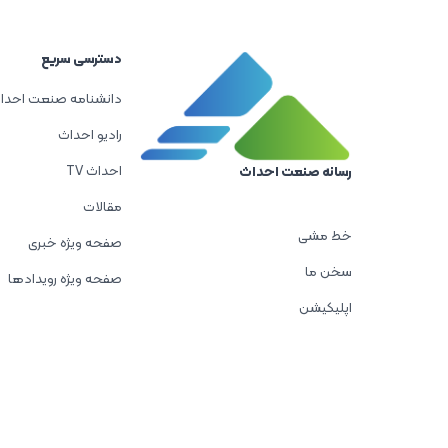
دسترسی سریع
دانشنامه صنعت احدا
رادیو احداث
احداث TV
رسانه صنعت احداث
مقالات
خط مشی
صفحه ویژه خبری
سخن ما
صفحه ویژه رویدادها
اپلیکیشن