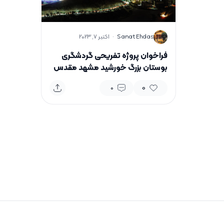
S
Sanat Ehdas
·
اکتبر 7, 2023
فراخوان پروژه تفریحی گردشگری
بوستان بزرگ خورشید مشهد مقدس
0
0