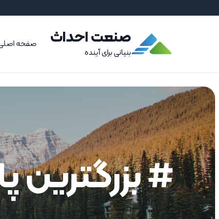
صنعت احداث
صفحه اصلی
بنیانی برای آینده
# بزرگترین 