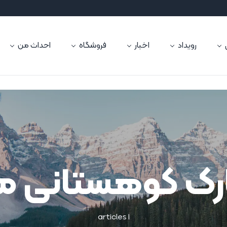
رویداد
اخبار
فروشگاه
احداث من
پارک کوهستانی
1 articles