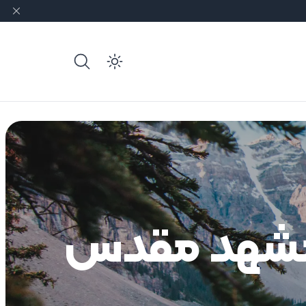
e dark mode
 مشهد مقدس