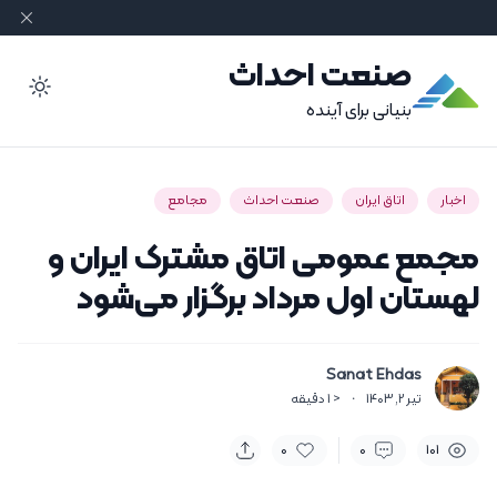
صنعت احداث
ode
بنیانی برای آینده
اخبار
اتاق ایران
صنعت احداث
مجامع
مجمع عمومی اتاق مشترک ایران و
لهستان اول مرداد برگزار می‌شود
Sanat Ehdas
تیر 2, 1403
·
< 1
دقیقه
0
0
101