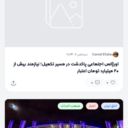
S
Sanat Ehdas
·
دسامبر 7, 2024
اورژانس اجتماعی پاکدشت در مسیر تکمیل؛ نیازمند بیش از
۲۰ میلیارد تومان اعتبار
0
0
اتاق ایران
اخبار
صنعت احداث