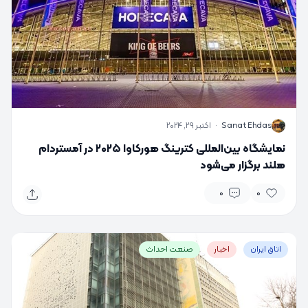
S
Sanat Ehdas
·
اکتبر 29, 2024
نمایشگاه بین‌المللی کترینگ هورکاوا ۲۰۲۵ در آمستردام
هلند برگزار می‌شود
0
0
اتاق ایران
اخبار
صنعت احداث