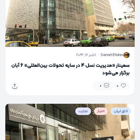
S
Sanat Ehdas
·
اکتبر 16, 2024
سمینار «مدیریت نسل 4 در سایه تحولات بین‌المللی» 6 آبان
برگزار می‌شود
0
0
اتاق ایران
اخبار
تجارت