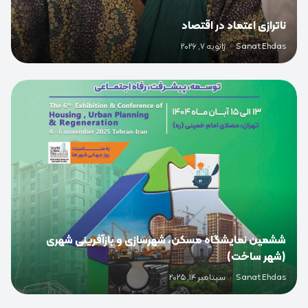
ناترازی اعتماد در اقتصاد
Sanat Ehdas
·
ژانویه 7, 2026
0
ششمین نمایشگاه مسکن، شهرسازی و بازآفرینی شهری
(شهر ساخت)
Sanat Ehdas
·
سپتامبر 14, 2025