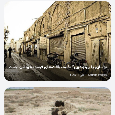
0
نوسازی یا بی‌توجهی؟ تکلیف بافت‌های فرسوده روشن نیست
Sanat Ehdas
·
می 6, 2025
0