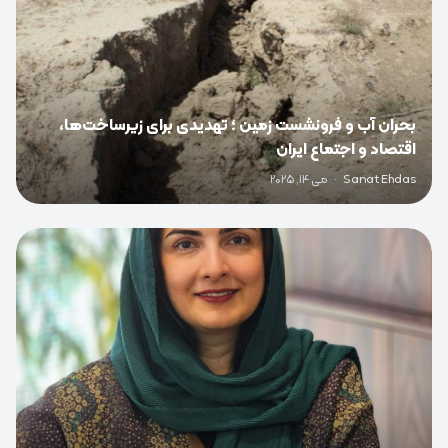
بحران آب و فرونشست زمین ؛ تهدیدی برای زیرساخت‌ها،
اقتصاد و اجتماع ایران
Sanat Ehdas
·
می 14, 2025
0